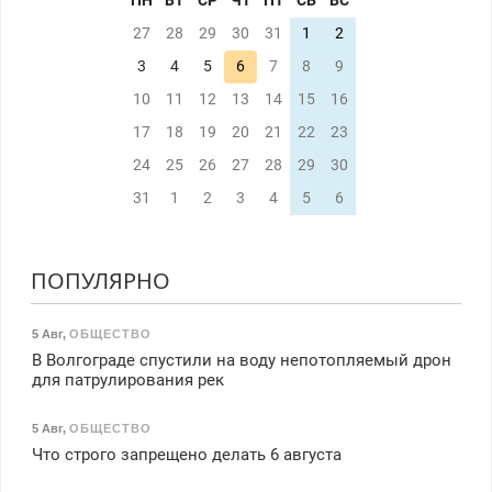
ПН
ВТ
СР
ЧТ
ПТ
СБ
ВС
27
28
29
30
31
1
2
3
4
5
6
7
8
9
10
11
12
13
14
15
16
17
18
19
20
21
22
23
24
25
26
27
28
29
30
31
1
2
3
4
5
6
ПОПУЛЯРНО
5 Авг
,
ОБЩЕСТВО
В Волгограде спустили на воду непотопляемый дрон
для патрулирования рек
5 Авг
,
ОБЩЕСТВО
Что строго запрещено делать 6 августа