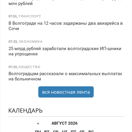
млн рублей
07:51
,
ТРАНСПОРТ
В Волгограде на 12 часов задержаны два авиарейса в
Сочи
07:33
,
ЭКОНОМИКА
25 млрд рублей заработали волгоградские ИП-шники
на упрощенке
07:10
,
ОБЩЕСТВО
Волгоградцам рассказали о максимальных выплатах
на больничном
вся новостная лента
КАЛЕНДАРЬ
«
АВГУСТ 2026