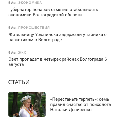
5 Авг
,
ЭКОНОМИКА
Губернатор Бочаров отметил стабильность
экономики Волгоградской области
5 Авг
,
ПРОИСШЕСТВИЯ
Жительницу Урюпинска задержали у тайника с
наркотиком в Волгограде
5 Авг
,
ЖКХ
Свет пропадет в четырех районах Волгограда 6
августа
СТАТЬИ
«Перестаньте терпеть»: семь
правил счастья от психолога
Натальи Денисенко