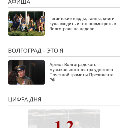
АФИША
Гигантские нарды, танцы, книги:
куда сходить и что посмотреть в
Волгограде на неделе
ВОЛГОГРАД – ЭТО Я
Артист Волгоградского
музыкального театра удостоен
Почетной грамоты Президента
РФ
ЦИФРА ДНЯ
1,2