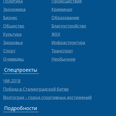
Политика
Происшествия
Экономика
Криминал
Бизнес
Образование
Общество
Благоустройство
Культура
ЖКХ
Здоровье
Инфраструктура
Спорт
Транспорт
Очевидец
Необычное
Спецпроекты
ЧМ-2018
Победа в Сталинградской битве
Волгоград – город спортивных достижений
Подробности