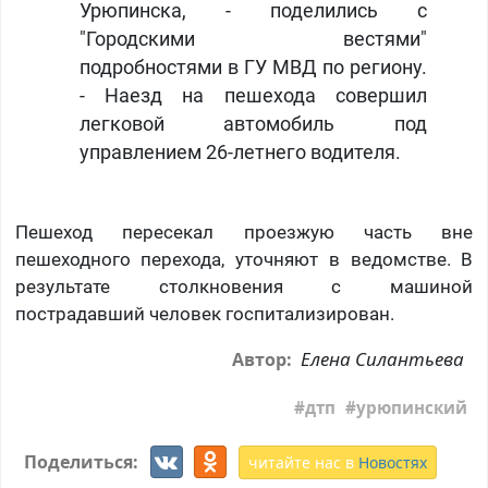
Урюпинска, - поделились с
"Городскими вестями"
подробностями в ГУ МВД по региону.
- Наезд на пешехода совершил
легковой автомобиль под
управлением 26-летнего водителя.
Пешеход пересекал проезжую часть вне
пешеходного перехода, уточняют в ведомстве. В
результате столкновения с машиной
пострадавший человек госпитализирован.
Елена Силантьева
Автор:
дтп
урюпинский
Поделиться:
читайте нас в
Новостях