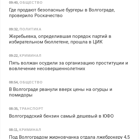
09:40
,
ОБЩЕСТВО
Где продают безопасные бургеры в Волгограде,
проверило Роскачество
09:32
,
ПОЛИТИКА
Жеребьевка, определившая порядок партий в
избирательном бюллетене, прошла в ЦИК
09:22
,
КРИМИНАЛ
Пять волжан осудили за организацию проституции и
вовлечение несовершеннолетних
08:54
,
ОБЩЕСТВО
В Волгограде рванули вверх цены на огурцы и
помидоры
08:35
,
ТРАНСПОРТ
Волгоградский бензин самый дешевый в ЮФО
08:11
,
КРИМИНАЛ
Под Волгоградом жирновчанка отдала лжеброкеру 4,5