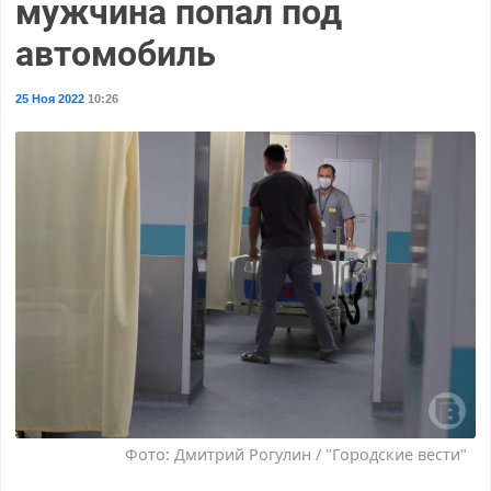
мужчина попал под
автомобиль
25 Ноя 2022
10:26
Фото: Дмитрий Рогулин / "Городские вести"