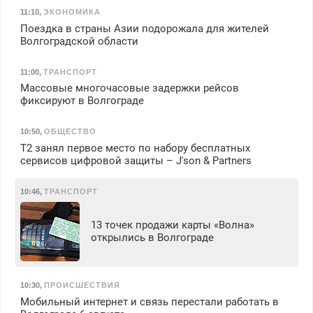
11:10
,
ЭКОНОМИКА
Поездка в страны Азии подорожала для жителей
Волгоградской области
11:00
,
ТРАНСПОРТ
Массовые многочасовые задержки рейсов
фиксируют в Волгограде
10:50
,
ОБЩЕСТВО
Т2 занял первое место по набору бесплатных
сервисов цифровой защиты – J'son & Partners
10:46
,
ТРАНСПОРТ
13 точек продажи карты «Волна»
открылись в Волгограде
10:30
,
ПРОИСШЕСТВИЯ
Мобильный интернет и связь перестали работать в