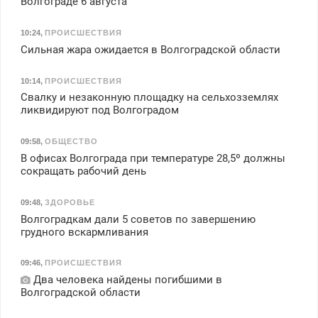
Волгограде 6 августа
10:24
,
ПРОИСШЕСТВИЯ
Сильная жара ожидается в Волгоградской области
10:14
,
ПРОИСШЕСТВИЯ
Свалку и незаконную площадку на сельхозземлях
ликвидируют под Волгоградом
09:58
,
ОБЩЕСТВО
В офисах Волгограда при температуре 28,5º должны
сокращать рабочий день
09:48
,
ЗДОРОВЬЕ
Волгоградкам дали 5 советов по завершению
грудного вскармливания
09:46
,
ПРОИСШЕСТВИЯ
Два человека найдены погибшими в
Волгоградской области