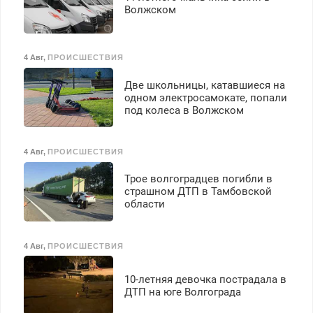
Волжском
4 Авг
,
ПРОИСШЕСТВИЯ
Две школьницы, катавшиеся на
одном электросамокате, попали
под колеса в Волжском
4 Авг
,
ПРОИСШЕСТВИЯ
Трое волгоградцев погибли в
страшном ДТП в Тамбовской
области
4 Авг
,
ПРОИСШЕСТВИЯ
10-летняя девочка пострадала в
ДТП на юге Волгограда