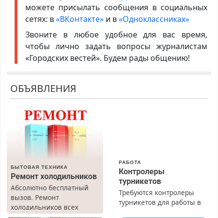
можете присылать сообщения в социальных
сетях: в
«ВКонтакте»
и в
«Одноклассниках»
Звоните в любое удобное для вас время,
чтобы лично задать вопросы журналистам
«Городских вестей». Будем рады общению!
ОБЪЯВЛЕНИЯ
РАБОТА
БЫТОВАЯ ТЕХНИКА
Контролеры
Ремонт холодильников
турникетов
Абсолютно бесплатный
Требуются контролеры
вызов. Ремонт
турникетов для работы в
холодильников всех
Москве и Подмосковье
марок на дому, с