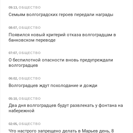
09:13
,
ОБЩЕСТВО
Семьям волгоградских героев передали награды
08:07
,
ОБЩЕСТВО
Появился новый критерий отказа волгоградцам в
банковском переводе
07:07
,
ОБЩЕСТВО
О беспилотной опасности вновь предупреждали
волгоградцев
06:02
,
ОБЩЕСТВО
Волгоградцев ждут похолодание и дожди
05:10
,
ОБЩЕСТВО
Два дня волгоградцев будут развлекать у фонтана на
набережной
02:05
,
ОБЩЕСТВО
Что настрого запрещено делать в Марьев день, 8