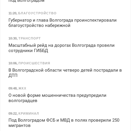
под Волгоградом
11:20
,
БЛАГОУСТРОЙСТВО
Губернатор и глава Волгограда проинспектировали
благоустройство набережной
10:30
,
ТРАНСПОРТ
Масштабный рейд на дорогах Волгограда провели
сотрудники ГИББД
10:06
,
ПРОИСШЕСТВИЯ
В Волгоградской области четверо детей пострадали в
ДТП
09:48
,
ЖКХ
О новой форме мошенничества предупредили
волгоградцев
09:22
,
КРИМИНАЛ
Под Волгоградом ФСБ и МВД в полях проверили 250
мигрантов