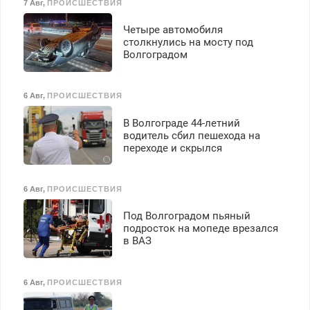
7 Авг
,
ПРОИСШЕСТВИЯ
Четыре автомобиля
столкнулись на мосту под
Волгоградом
6 Авг
,
ПРОИСШЕСТВИЯ
В Волгограде 44-летний
водитель сбил пешехода на
переходе и скрылся
6 Авг
,
ПРОИСШЕСТВИЯ
Под Волгоградом пьяный
подросток на мопеде врезался
в ВАЗ
6 Авг
,
ПРОИСШЕСТВИЯ