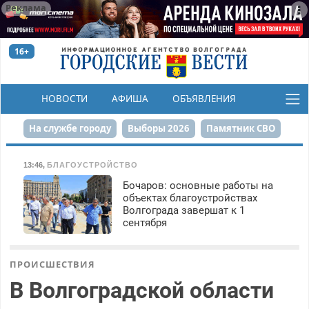
Реклама
16+
НОВОСТИ
АФИША
ОБЪЯВЛЕНИЯ
КОНКУРСЫ
На службе городу
Выборы 2026
Памятник СВО
Сталинград в сердце
Финграмотность
13:46
,
БЛАГОУСТРОЙСТВО
Бочаров: основные работы на
Набережная
День Победы
Реконструкция ЦПКиО
объектах благоустройствах
Волгограда завершат к 1
80-летие Победы
Парк Героев-летчиков
сентября
ПРОИСШЕСТВИЯ
В Волгоградской области