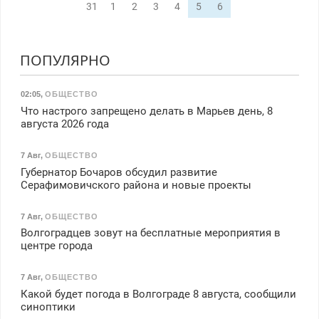
31
1
2
3
4
5
6
ПОПУЛЯРНО
02:05
,
ОБЩЕСТВО
Что настрого запрещено делать в Марьев день, 8
августа 2026 года
7 Авг
,
ОБЩЕСТВО
Губернатор Бочаров обсудил развитие
Серафимовичского района и новые проекты
7 Авг
,
ОБЩЕСТВО
Волгоградцев зовут на бесплатные мероприятия в
центре города
7 Авг
,
ОБЩЕСТВО
Какой будет погода в Волгограде 8 августа, сообщили
синоптики