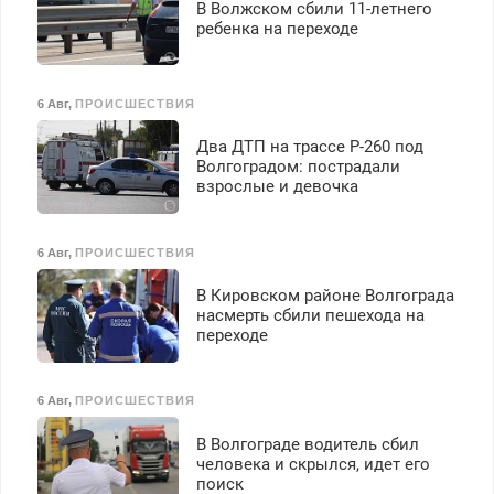
В Волжском сбили 11-летнего
ребенка на переходе
6 Авг
,
ПРОИСШЕСТВИЯ
Два ДТП на трассе Р-260 под
Волгоградом: пострадали
взрослые и девочка
6 Авг
,
ПРОИСШЕСТВИЯ
В Кировском районе Волгограда
насмерть сбили пешехода на
переходе
6 Авг
,
ПРОИСШЕСТВИЯ
В Волгограде водитель сбил
человека и скрылся, идет его
поиск