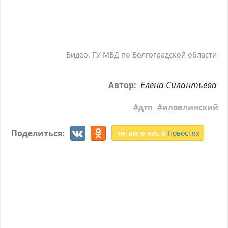
Видео: ГУ МВД по Волгоградской области
Елена Силантьева
Автор:
дтп
иловлинский
Поделиться:
читайте нас в
Новостях