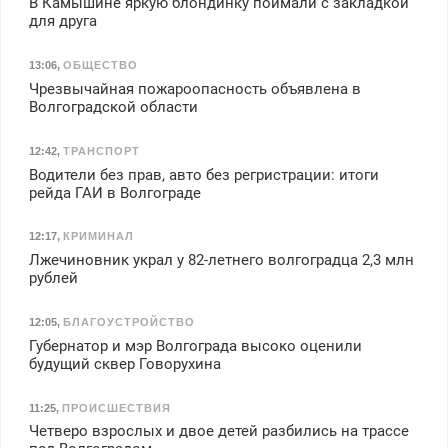
В Камышине яркую блондинку поймали с закладкой
для друга
13:06
,
ОБЩЕСТВО
Чрезвычайная пожароопасность объявлена в
Волгоградской области
12:42
,
ТРАНСПОРТ
Водители без прав, авто без регристрации: итоги
рейда ГАИ в Волгограде
12:17
,
КРИМИНАЛ
Лжечиновник украл у 82-летнего волгоградца 2,3 млн
рублей
12:05
,
БЛАГОУСТРОЙСТВО
Губернатор и мэр Волгограда высоко оценили
будущий сквер Говорухина
11:25
,
ПРОИСШЕСТВИЯ
Четверо взрослых и двое детей разбились на трассе