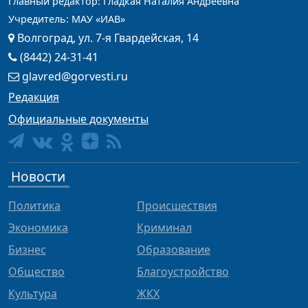
Главный редактор: Гладкая Наталия Андреевна
Учредитель: МАУ «ИАВ»
Волгоград, ул. 7-я Гвардейская, 14
(8442) 24-31-41
glavred@gorvesti.ru
Редакция
Официальные документы
Новости
Политика
Происшествия
Экономика
Криминал
Бизнес
Образование
Общество
Благоустройство
Культура
ЖКХ