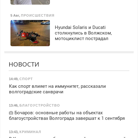
5 Авг
,
ПРОИСШЕСТВИЯ
Hyundai Solaris и Ducati
столкнулись в Волжском,
мотоциклист пострадал
НОВОСТИ
14:49
,
СПОРТ
Как спорт влияет на иммунитет, рассказали
волгоградские санврачи
13:46
,
БЛАГОУСТРОЙСТВО
Бочаров: основные работы на объектах
благоустройствах Волгограда завершат к 1 сентября
13:43
,
КРИМИНАЛ