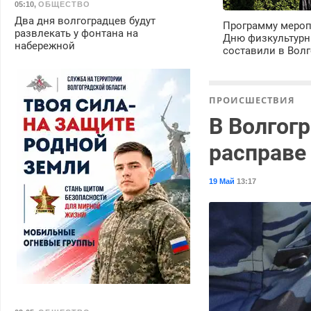
05:10
,
ОБЩЕСТВО
Два дня волгоградцев будут
Программу мероп
развлекать у фонтана на
Дню физкультурн
набережной
составили в Волг
ПРОИСШЕСТВИЯ
В Волгог
расправе
19 Май
13:17