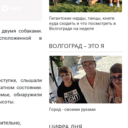
Гигантские нарды, танцы, книги:
куда сходить и что посмотреть в
Волгограде на неделе
 двумя собаками.
сположенной в
ВОЛГОГРАД – ЭТО Я
ступке, слышали
ватном состоянии.
мье, обнаружили
ысоты.
Город - своими руками
ительно,
ЦИФРА ДНЯ