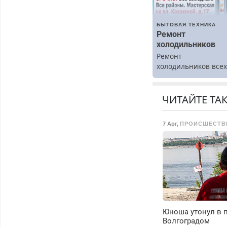
БЫТОВАЯ ТЕХНИКА
Ремонт
холодильников
Ремонт
холодильников все
марок на дому.
ЧИТАЙТЕ ТА
7 Авг
,
ПРОИСШЕСТВ
Юноша утонул в п
Волгоградом