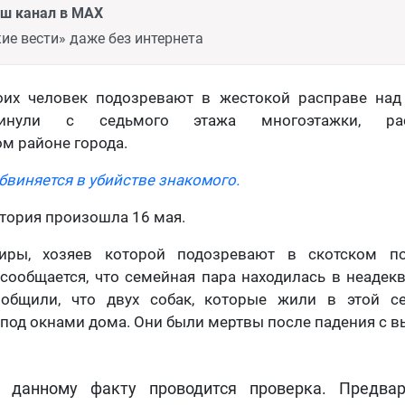
аш канал в MAX
ие вести» даже без интернета
оих человек подозревают в жестокой расправе над
инули с седьмого этажа многоэтажки, ра
м районе города.
бвиняется в убийстве знакомого.
тория произошла 16 мая.
тиры, хозяев которой подозревают в скотском по
сообщается, что семейная пара находилась в неадек
общили, что двух собак, которые жили в этой се
од окнами дома. Они были мертвы после падения с в
о данному факту проводится проверка. Предвар