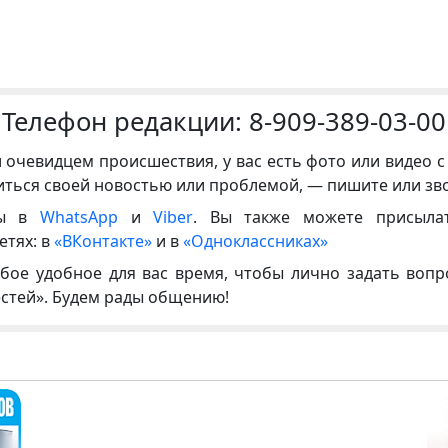
Телефон редакции:
8-909-389-03-00
и очевидцем происшествия, у вас есть фото или видео с
иться своей новостью или проблемой, — пишите или зв
ны в
WhatsApp
и
Viber
. Вы также можете присыла
етях: в
«ВКонтакте»
и в
«Одноклассниках»
бое удобное для вас время, чтобы лично задать воп
естей». Будем рады общению!