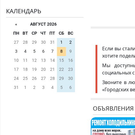
КАЛЕНДАРЬ
«
АВГУСТ 2026
ПН
ВТ
СР
ЧТ
ПТ
СБ
ВС
27
28
29
30
31
1
2
Если вы стал
3
4
5
6
7
8
9
хотите подел
10
11
12
13
14
15
16
Мы доступ
17
18
19
20
21
22
23
социальных с
24
25
26
27
28
29
30
Звоните в лю
31
1
2
3
4
5
6
«Городских в
ОБЪЯВЛЕНИЯ