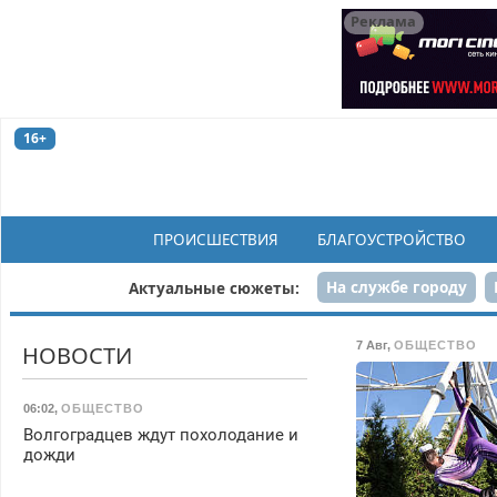
Реклама
16+
ПРОИСШЕСТВИЯ
БЛАГОУСТРОЙСТВО
На службе городу
Актуальные сюжеты:
Рек
7 Авг
,
ОБЩЕСТВО
НОВОСТИ
06:02
,
ОБЩЕСТВО
Волгоградцев ждут похолодание и
дожди