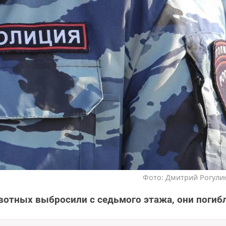
Фото: Дмитрий Рогулин
отных выбросили с седьмого этажа, они погиб