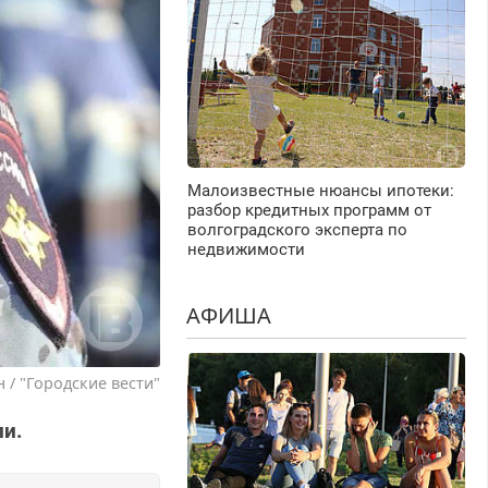
Малоизвестные нюансы ипотеки:
разбор кредитных программ от
волгоградского эксперта по
недвижимости
АФИША
 / "Городские вести"
ли.