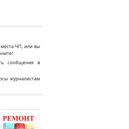
 места ЧП, или вы
оните!
ть сообщения в
росы журналистам