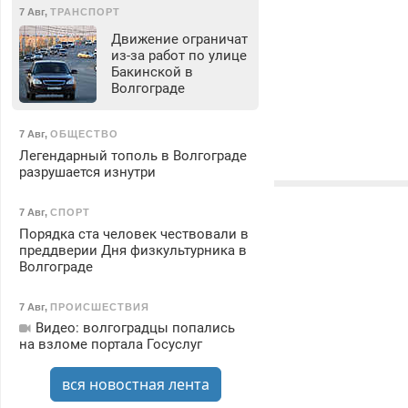
7 Авг
,
ТРАНСПОРТ
Движение ограничат
из-за работ по улице
Бакинской в
Волгограде
7 Авг
,
ОБЩЕСТВО
Легендарный тополь в Волгограде
разрушается изнутри
7 Авг
,
СПОРТ
Порядка ста человек чествовали в
преддверии Дня физкультурника в
Волгограде
7 Авг
,
ПРОИСШЕСТВИЯ
Видео: волгоградцы попались
на взломе портала Госуслуг
вся новостная лента