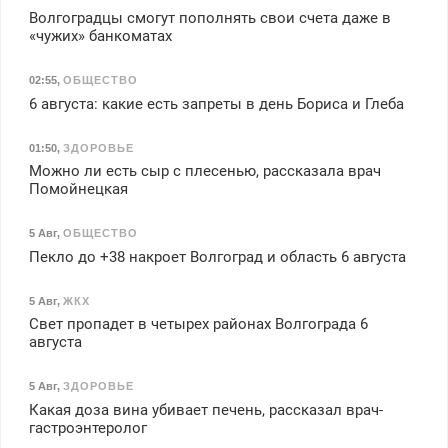
Волгоградцы смогут пополнять свои счета даже в
«чужих» банкоматах
02:55
,
ОБЩЕСТВО
6 августа: какие есть запреты в день Бориса и Глеба
01:50
,
ЗДОРОВЬЕ
Можно ли есть сыр с плесенью, рассказала врач
Помойнецкая
5 Авг
,
ОБЩЕСТВО
Пекло до +38 накроет Волгоград и область 6 августа
5 Авг
,
ЖКХ
Свет пропадет в четырех районах Волгограда 6
августа
5 Авг
,
ЗДОРОВЬЕ
Какая доза вина убивает печень, рассказал врач-
гастроэнтеролог