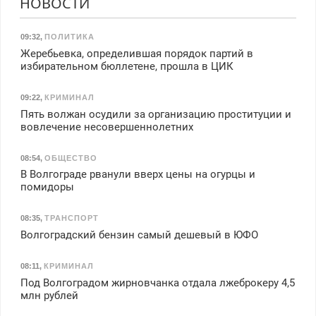
НОВОСТИ
09:32
,
ПОЛИТИКА
Жеребьевка, определившая порядок партий в
избирательном бюллетене, прошла в ЦИК
09:22
,
КРИМИНАЛ
Пять волжан осудили за организацию проституции и
вовлечение несовершеннолетних
08:54
,
ОБЩЕСТВО
В Волгограде рванули вверх цены на огурцы и
помидоры
08:35
,
ТРАНСПОРТ
Волгоградский бензин самый дешевый в ЮФО
08:11
,
КРИМИНАЛ
Под Волгоградом жирновчанка отдала лжеброкеру 4,5
млн рублей