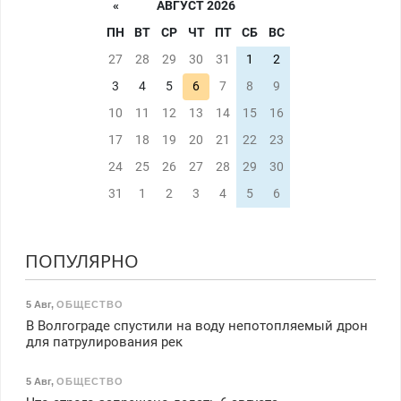
«
АВГУСТ 2026
ПН
ВТ
СР
ЧТ
ПТ
СБ
ВС
27
28
29
30
31
1
2
3
4
5
6
7
8
9
10
11
12
13
14
15
16
17
18
19
20
21
22
23
24
25
26
27
28
29
30
31
1
2
3
4
5
6
ПОПУЛЯРНО
5 Авг
,
ОБЩЕСТВО
В Волгограде спустили на воду непотопляемый дрон
для патрулирования рек
5 Авг
,
ОБЩЕСТВО