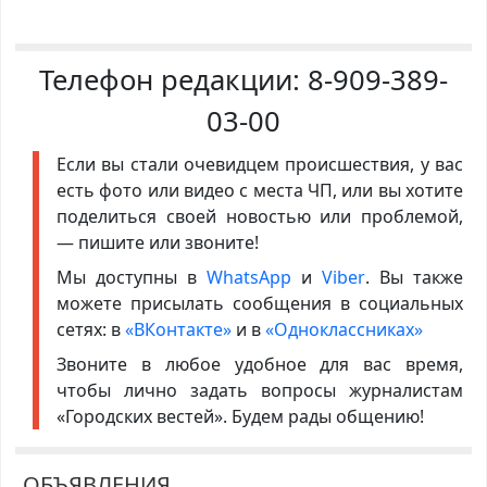
Телефон редакции:
8-909-389-
03-00
Если вы стали очевидцем происшествия, у вас
есть фото или видео с места ЧП, или вы хотите
поделиться своей новостью или проблемой,
— пишите или звоните!
Мы доступны в
WhatsApp
и
Viber
. Вы также
можете присылать сообщения в социальных
сетях: в
«ВКонтакте»
и в
«Одноклассниках»
Звоните в любое удобное для вас время,
чтобы лично задать вопросы журналистам
«Городских вестей». Будем рады общению!
ОБЪЯВЛЕНИЯ