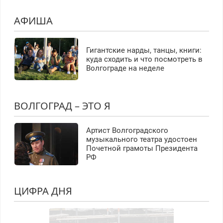
АФИША
Гигантские нарды, танцы, книги:
куда сходить и что посмотреть в
Волгограде на неделе
ВОЛГОГРАД – ЭТО Я
Артист Волгоградского
музыкального театра удостоен
Почетной грамоты Президента
РФ
ЦИФРА ДНЯ