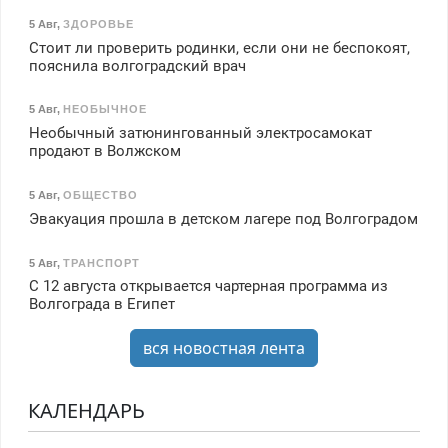
5 Авг
,
ЗДОРОВЬЕ
Стоит ли проверить родинки, если они не беспокоят,
пояснила волгоградский врач
5 Авг
,
НЕОБЫЧНОЕ
Необычный затюнингованный электросамокат
продают в Волжском
5 Авг
,
ОБЩЕСТВО
Эвакуация прошла в детском лагере под Волгоградом
5 Авг
,
ТРАНСПОРТ
С 12 августа открывается чартерная программа из
Волгограда в Египет
вся новостная лента
КАЛЕНДАРЬ