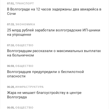
07:51
,
ТРАНСПОРТ
В Волгограде на 12 часов задержаны два авиарейса в
Сочи
07:33
,
ЭКОНОМИКА
25 млрд рублей заработали волгоградские ИП-шники
на упрощенке
07:10
,
ОБЩЕСТВО
Волгоградцам рассказали о максимальных выплатах
на больничном
06:59
,
ОБЩЕСТВО
Волгоградцев предупредили о беспилотной
опасности
06:28
,
ИНФРАСТРУКТУРА
Жара не мешает благоустройству в центре
Волгограда
06:05
,
ОБЩЕСТВО