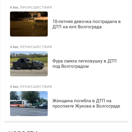
4 Авг
,
ПРОИСШЕСТВИЯ
10-летняя девочка пострадала в
ДТП на юге Волгограда
4 Авг
,
ПРОИСШЕСТВИЯ
Фура смяла легковушку в ДТП
под Волгоградом
4 Авг
,
ПРОИСШЕСТВИЯ
Женщина погибла в ДТП на
проспекте Жукова в Волгограде