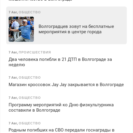
7 Авг
,
ОБЩЕСТВО
Волгоградцев зовут на бесплатные
мероприятия в центре города
7 Авг
,
ПРОИСШЕСТВИЯ
Два человека погибли в 21 ДТП в Волгограде за
неделю
7 Авг
,
ОБЩЕСТВО
Магазин кроссовок Jay Jay закрывается в Волгограде
7 Авг
,
ОБЩЕСТВО
Программу мероприятий ко Дню физкультурника
составили в Волгограде
7 Авг
,
ОБЩЕСТВО
Родным погибших на СВО передали госнаграды в