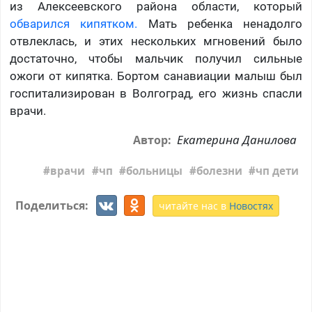
из Алексеевского района области, который
обварился кипятком.
Мать ребенка ненадолго
отвлеклась, и этих нескольких мгновений было
достаточно, чтобы мальчик получил сильные
ожоги от кипятка. Бортом санавиации малыш был
госпитализирован в Волгоград, его жизнь спасли
врачи.
Екатерина Данилова
Автор:
врачи
чп
больницы
болезни
чп дети
Поделиться:
читайте нас в
Новостях