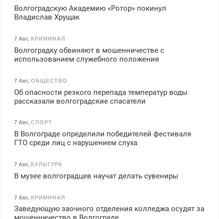
Волгоградскую Академию «Ротор» покинул
Владислав Хрущак
7 Авг
,
КРИМИНАЛ
Волгоградку обвиняют в мошенничестве с
использованием служебного положения
7 Авг
,
ОБЩЕСТВО
Об опасности резкого перепада температур воды
рассказали волгоградские спасатели
7 Авг
,
СПОРТ
В Волгограде определили победителей фестиваля
ГТО среди лиц с нарушением слуха
7 Авг
,
КУЛЬТУРА
В музее волгоградцев научат делать сувениры
7 Авг
,
КРИМИНАЛ
Заведующую заочного отделения колледжа осудят за
мошенничество в Волгограде