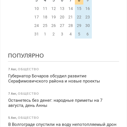
3
4
5
6
7
8
9
10
11
12
13
14
15
16
17
18
19
20
21
22
23
24
25
26
27
28
29
30
31
1
2
3
4
5
6
ПОПУЛЯРНО
7 Авг
,
ОБЩЕСТВО
Губернатор Бочаров обсудил развитие
Серафимовичского района и новые проекты
7 Авг
,
ОБЩЕСТВО
Останетесь без денег: народные приметы на 7
августа, день Анны
5 Авг
,
ОБЩЕСТВО
В Волгограде спустили на воду непотопляемый дрон