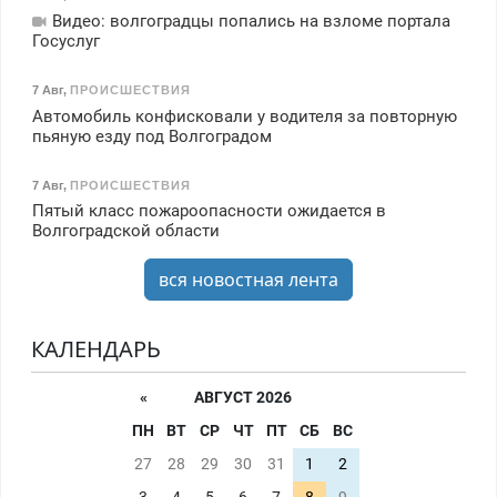
Видео: волгоградцы попались на взломе портала
Госуслуг
7 Авг
,
ПРОИСШЕСТВИЯ
Автомобиль конфисковали у водителя за повторную
пьяную езду под Волгоградом
7 Авг
,
ПРОИСШЕСТВИЯ
Пятый класс пожароопасности ожидается в
Волгоградской области
вся новостная лента
КАЛЕНДАРЬ
«
АВГУСТ 2026
ПН
ВТ
СР
ЧТ
ПТ
СБ
ВС
27
28
29
30
31
1
2