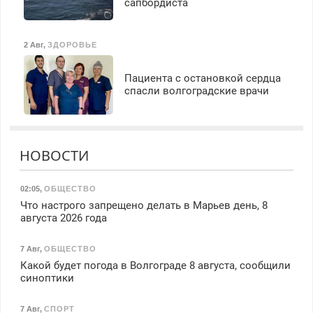
сапбордиста
2 Авг
,
ЗДОРОВЬЕ
Пациента с остановкой сердца
спасли волгоградские врачи
НОВОСТИ
02:05
,
ОБЩЕСТВО
Что настрого запрещено делать в Марьев день, 8
августа 2026 года
7 Авг
,
ОБЩЕСТВО
Какой будет погода в Волгограде 8 августа, сообщили
синоптики
7 Авг
,
СПОРТ