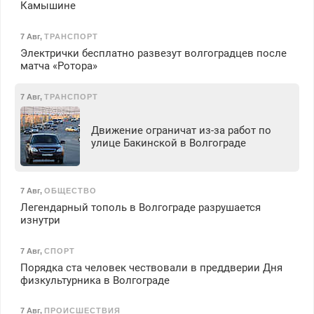
Камышине
7 Авг
,
ТРАНСПОРТ
Электрички бесплатно развезут волгоградцев после
матча «Ротора»
7 Авг
,
ТРАНСПОРТ
Движение ограничат из-за работ по
улице Бакинской в Волгограде
7 Авг
,
ОБЩЕСТВО
Легендарный тополь в Волгограде разрушается
изнутри
7 Авг
,
СПОРТ
Порядка ста человек чествовали в преддверии Дня
физкультурника в Волгограде
7 Авг
,
ПРОИСШЕСТВИЯ