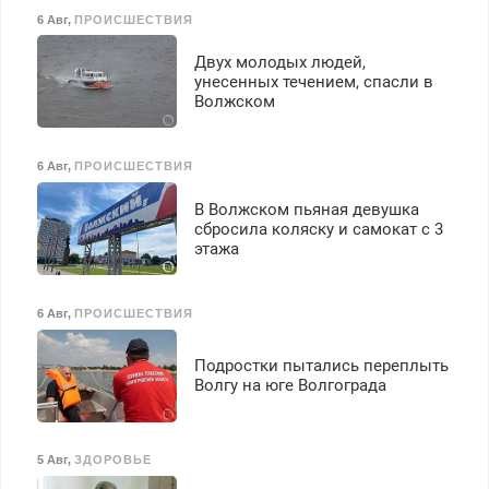
6 Авг
,
ПРОИСШЕСТВИЯ
Двух молодых людей,
унесенных течением, спасли в
Волжском
6 Авг
,
ПРОИСШЕСТВИЯ
В Волжском пьяная девушка
сбросила коляску и самокат с 3
этажа
6 Авг
,
ПРОИСШЕСТВИЯ
Подростки пытались переплыть
Волгу на юге Волгограда
5 Авг
,
ЗДОРОВЬЕ