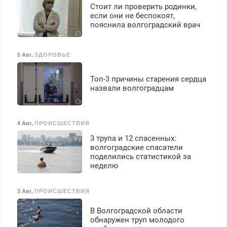
Стоит ли проверить родинки,
если они не беспокоят,
пояснила волгоградский врач
5 Авг
,
ЗДОРОВЬЕ
Топ-3 причины старения сердца
назвали волгоградцам
4 Авг
,
ПРОИСШЕСТВИЯ
3 трупа и 12 спасенных:
волгоградские спасатели
поделились статистикой за
неделю
3 Авг
,
ПРОИСШЕСТВИЯ
В Волгоградской области
обнаружен труп молодого