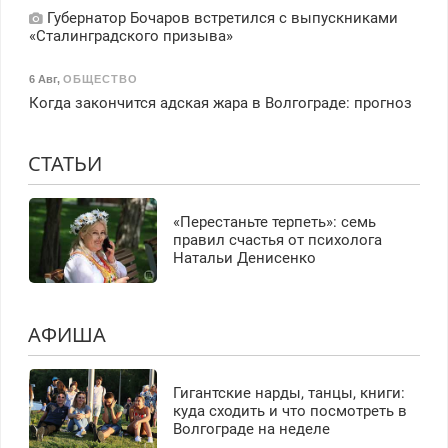
Губернатор Бочаров встретился с выпускниками
«Сталинградского призыва»
6 Авг
,
ОБЩЕСТВО
Когда закончится адская жара в Волгограде: прогноз
СТАТЬИ
«Перестаньте терпеть»: семь
правил счастья от психолога
Натальи Денисенко
АФИША
Гигантские нарды, танцы, книги:
куда сходить и что посмотреть в
Волгограде на неделе