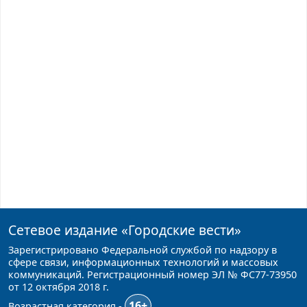
Сетевое издание
«Городские вести»
Зарегистрировано Федеральной службой по надзору в
сфере связи, информационных технологий и массовых
коммуникаций. Регистрационный номер ЭЛ № ФС77-73950
от 12 октября 2018 г.
16+
Возрастная категория -