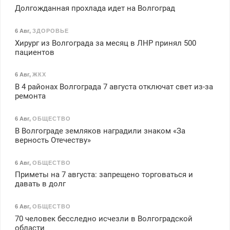
Долгожданная прохлада идет на Волгоград
6 Авг
,
ЗДОРОВЬЕ
Хирург из Волгограда за месяц в ЛНР принял 500
пациентов
6 Авг
,
ЖКХ
В 4 районах Волгограда 7 августа отключат свет из-за
ремонта
6 Авг
,
ОБЩЕСТВО
В Волгограде земляков наградили знаком «За
верность Отечеству»
6 Авг
,
ОБЩЕСТВО
Приметы на 7 августа: запрещено торговаться и
давать в долг
6 Авг
,
ОБЩЕСТВО
70 человек бесследно исчезли в Волгоградской
области