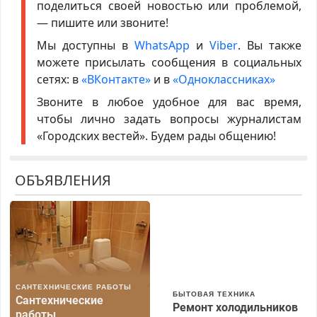
поделиться своей новостью или проблемой,
— пишите или звоните!
Мы доступны в
WhatsApp
и
Viber
. Вы также
можете присылать сообщения в социальных
сетях: в
«ВКонтакте»
и в
«Одноклассниках»
Звоните в любое удобное для вас время,
чтобы лично задать вопросы журналистам
«Городских вестей». Будем рады общению!
ОБЪЯВЛЕНИЯ
САНТЕХНИЧЕСКИЕ РАБОТЫ
БЫТОВАЯ ТЕХНИКА
Сантехнические
Ремонт холодильников
работы