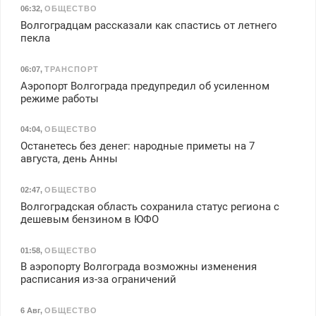
06:32
,
ОБЩЕСТВО
Волгоградцам рассказали как спастись от летнего
пекла
06:07
,
ТРАНСПОРТ
Аэропорт Волгограда предупредил об усиленном
режиме работы
04:04
,
ОБЩЕСТВО
Останетесь без денег: народные приметы на 7
августа, день Анны
02:47
,
ОБЩЕСТВО
Волгоградская область сохранила статус региона с
дешевым бензином в ЮФО
01:58
,
ОБЩЕСТВО
В аэропорту Волгограда возможны изменения
расписания из-за ограничений
6 Авг
,
ОБЩЕСТВО