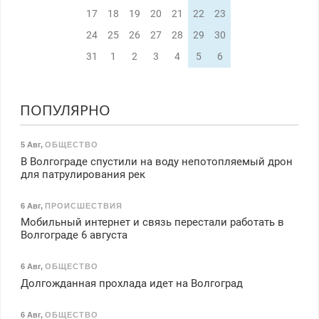
17
18
19
20
21
22
23
24
25
26
27
28
29
30
31
1
2
3
4
5
6
ПОПУЛЯРНО
5 Авг
,
ОБЩЕСТВО
В Волгограде спустили на воду непотопляемый дрон
для патрулирования рек
6 Авг
,
ПРОИСШЕСТВИЯ
Мобильный интернет и связь перестали работать в
Волгограде 6 августа
6 Авг
,
ОБЩЕСТВО
Долгожданная прохлада идет на Волгоград
6 Авг
,
ОБЩЕСТВО