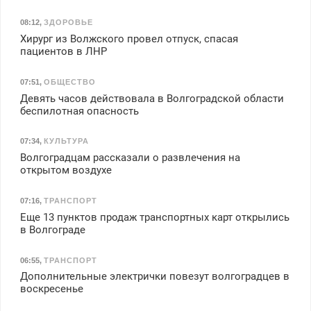
08:12
,
ЗДОРОВЬЕ
Хирург из Волжского провел отпуск, спасая
пациентов в ЛНР
07:51
,
ОБЩЕСТВО
Девять часов действовала в Волгоградской области
беспилотная опасность
07:34
,
КУЛЬТУРА
Волгоградцам рассказали о развлечения на
открытом воздухе
07:16
,
ТРАНСПОРТ
Еще 13 пунктов продаж транспортных карт открылись
в Волгограде
06:55
,
ТРАНСПОРТ
Дополнительные электрички повезут волгоградцев в
воскресенье