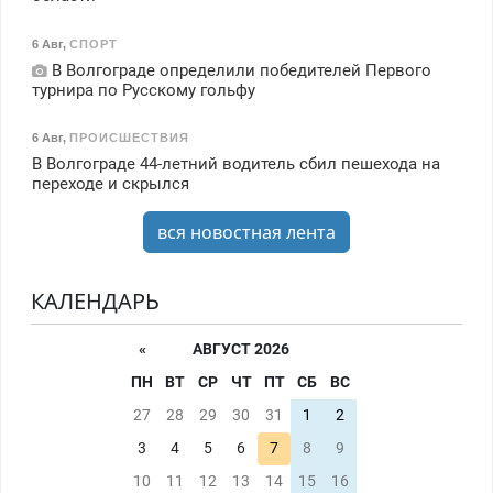
6 Авг
,
СПОРТ
В Волгограде определили победителей Первого
турнира по Русскому гольфу
6 Авг
,
ПРОИСШЕСТВИЯ
В Волгограде 44-летний водитель сбил пешехода на
переходе и скрылся
вся новостная лента
КАЛЕНДАРЬ
«
АВГУСТ 2026
ПН
ВТ
СР
ЧТ
ПТ
СБ
ВС
27
28
29
30
31
1
2
3
4
5
6
7
8
9
10
11
12
13
14
15
16