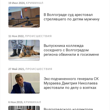
19 Июл 2024
,
КРИМИНАЛ
В Волгограде суд арестовал
стрелявшего по детям мужчину
11 Ноя 2022
,
ПРОИСШЕСТВИЯ
Выпускника коллежда
соседнего с Волгоградом
региона обвинили в госизмене
27 Май 2021
,
ПРОИСШЕСТВИЯ
Экс-подчиненного генерала СК
Музраева Дмитрия Николаева
арестовали по делу о взятках
6 Ноя 2019
,
КРИМИНАЛ
Волгоградского коллектора,