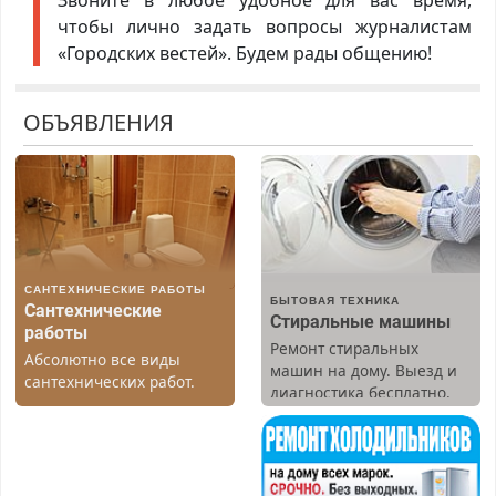
чтобы лично задать вопросы журналистам
«Городских вестей». Будем рады общению!
ОБЪЯВЛЕНИЯ
САНТЕХНИЧЕСКИЕ РАБОТЫ
БЫТОВАЯ ТЕХНИКА
Сантехнические
Стиральные машины
работы
Ремонт стиральных
Абсолютно все виды
машин на дому. Выезд и
сантехнических работ.
диагностика бесплатно.
Быстро. Качественно.
Предусмотрены скидки.
Недорого.