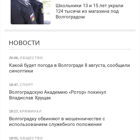
Школьники 13 и 15 лет украли
124 тысячи из магазина под
Волгоградом
НОВОСТИ
20:06
,
ОБЩЕСТВО
Какой будет погода в Волгограде 8 августа, сообщили
синоптики
19:47
,
СПОРТ
Волгоградскую Академию «Ротор» покинул
Владислав Хрущак
19:17
,
КРИМИНАЛ
Волгоградку обвиняют в мошенничестве с
использованием служебного положения
19:01
,
ОБЩЕСТВО