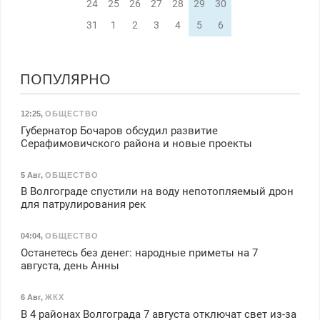
24
25
26
27
28
29
30
31
1
2
3
4
5
6
ПОПУЛЯРНО
12:25
,
ОБЩЕСТВО
Губернатор Бочаров обсудил развитие
Серафимовичского района и новые проекты
5 Авг
,
ОБЩЕСТВО
В Волгограде спустили на воду непотопляемый дрон
для патрулирования рек
04:04
,
ОБЩЕСТВО
Останетесь без денег: народные приметы на 7
августа, день Анны
6 Авг
,
ЖКХ
В 4 районах Волгограда 7 августа отключат свет из-за