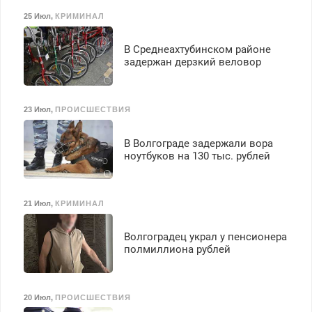
25 Июл
,
КРИМИНАЛ
В Среднеахтубинском районе
задержан дерзкий веловор
23 Июл
,
ПРОИСШЕСТВИЯ
В Волгограде задержали вора
ноутбуков на 130 тыс. рублей
21 Июл
,
КРИМИНАЛ
Волгоградец украл у пенсионера
полмиллиона рублей
20 Июл
,
ПРОИСШЕСТВИЯ