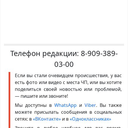
Телефон редакции:
8-909-389-
03-00
Если вы стали очевидцем происшествия, у вас
есть фото или видео с места ЧП, или вы хотите
поделиться своей новостью или проблемой,
— пишите или звоните!
Мы доступны в
WhatsApp
и
Viber
. Вы также
можете присылать сообщения в социальных
сетях: в
«ВКонтакте»
и в
«Одноклассниках»
Звоните в любое удобное для вас время,