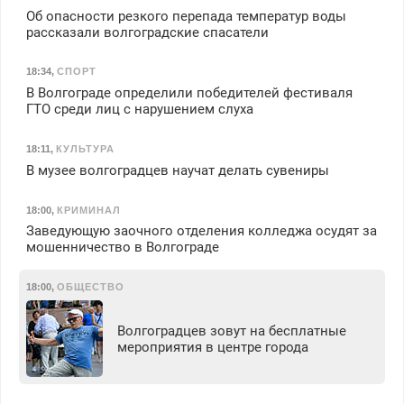
Об опасности резкого перепада температур воды
рассказали волгоградские спасатели
18:34
,
СПОРТ
В Волгограде определили победителей фестиваля
ГТО среди лиц с нарушением слуха
18:11
,
КУЛЬТУРА
В музее волгоградцев научат делать сувениры
18:00
,
КРИМИНАЛ
Заведующую заочного отделения колледжа осудят за
мошенничество в Волгограде
18:00
,
ОБЩЕСТВО
Волгоградцев зовут на бесплатные
мероприятия в центре города