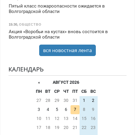
Пятый класс пожароопасности ожидается в
Волгоградской области
15:30
,
ОБЩЕСТВО
Акция «Воробьи на кустах» вновь состоится в
Волгоградской области
вся новостная лента
КАЛЕНДАРЬ
«
АВГУСТ 2026
ПН
ВТ
СР
ЧТ
ПТ
СБ
ВС
27
28
29
30
31
1
2
3
4
5
6
7
8
9
10
11
12
13
14
15
16
17
18
19
20
21
22
23