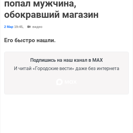
попал мужчина,
обокравший магазин
2 Мар
19:45
,
видео
Его быстро нашли.
Подпишись на наш канал в MAX
И читай «Городские вести» даже без интернета