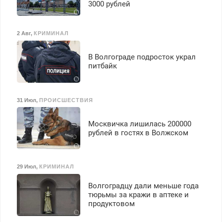
125000 руб.
3000 рублей
2 Авг
,
КРИМИНАЛ
В Волгограде подросток украл
питбайк
31 Июл
,
ПРОИСШЕСТВИЯ
Москвичка лишилась 200000
рублей в гостях в Волжском
29 Июл
,
КРИМИНАЛ
Волгоградцу дали меньше года
тюрьмы за кражи в аптеке и
продуктовом