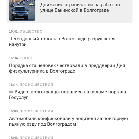
Движение ограничат из-за работ по
улице Бакинской в Волгограде
16:41
,
ОБЩЕСТВО
Легендарный тополь в Волгограде разрушается
изнутри
16:34
,
СПОРТ
Порядка ста человек чествовали в преддверии Дня
физкультурника в Волгограде
16:14
,
ПРОИСШЕСТВИЯ
Видео: волгоградцы попались на взломе портала
Госуслуг
16:08
,
ПРОИСШЕСТВИЯ
Автомобиль конфисковали у водителя за повторную
пьяную езду под Волгоградом
15:46
,
ПРОИСШЕСТВИЯ