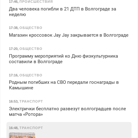
17:46
,
ПРОИСШЕСТВИЯ
Два человека погибли в 21 ДТП в Волгограде за
неделю
17:38
,
ОБЩЕСТВО
Магазин кроссовок Jay Jay закрывается в Волгограде
17:20
,
ОБЩЕСТВО
Программу мероприятий ко Дню физкультурника
составили в Волгограде
17:16
,
ОБЩЕСТВО
Родным погибших на СВО передали госнаграды в
Камышине
16:53
,
ТРАНСПОРТ
Электрички бесплатно развезут волгоградцев после
матча «Ротора»
16:48
,
ТРАНСПОРТ