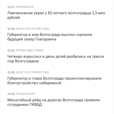
12:17
,
КРИМИНАЛ
Лжечиновник украл у 82-летнего волгоградца 2,3 млн
рублей
12:05
,
БЛАГОУСТРОЙСТВО
Губернатор и мэр Волгограда высоко оценили
будущий сквер Говорухина
11:25
,
ПРОИСШЕСТВИЯ
Четверо взрослых и двое детей разбились на трассе
под Волгоградом
11:20
,
БЛАГОУСТРОЙСТВО
Губернатор и глава Волгограда проинспектировали
благоустройство набережной
10:30
,
ТРАНСПОРТ
Масштабный рейд на дорогах Волгограда провели
сотрудники ГИББД