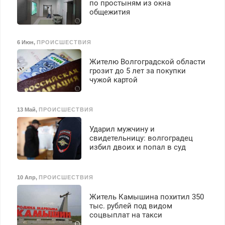
по простыням из окна
общежития
6 Июн
,
ПРОИСШЕСТВИЯ
Жителю Волгоградской области
грозит до 5 лет за покупки
чужой картой
13 Май
,
ПРОИСШЕСТВИЯ
Ударил мужчину и
свидетельницу: волгоградец
избил двоих и попал в суд
10 Апр
,
ПРОИСШЕСТВИЯ
Житель Камышина похитил 350
тыс. рублей под видом
соцвыплат на такси