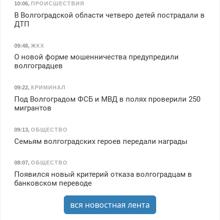
10:06
,
ПРОИСШЕСТВИЯ
В Волгоградской области четверо детей пострадали в
ДТП
09:48
,
ЖКХ
О новой форме мошенничества предупредили
волгоградцев
09:22
,
КРИМИНАЛ
Под Волгоградом ФСБ и МВД в полях проверили 250
мигрантов
09:13
,
ОБЩЕСТВО
Семьям волгоградских героев передали награды
08:07
,
ОБЩЕСТВО
Появился новый критерий отказа волгоградцам в
банковском переводе
вся новостная лента