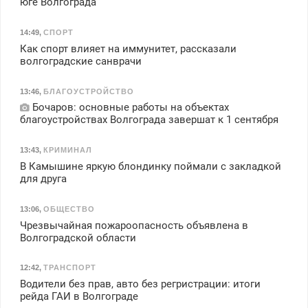
юге Волгограда
14:49
,
СПОРТ
Как спорт влияет на иммунитет, рассказали
волгоградские санврачи
13:46
,
БЛАГОУСТРОЙСТВО
Бочаров: основные работы на объектах
благоустройствах Волгограда завершат к 1 сентября
13:43
,
КРИМИНАЛ
В Камышине яркую блондинку поймали с закладкой
для друга
13:06
,
ОБЩЕСТВО
Чрезвычайная пожароопасность объявлена в
Волгоградской области
12:42
,
ТРАНСПОРТ
Водители без прав, авто без регристрации: итоги
рейда ГАИ в Волгограде