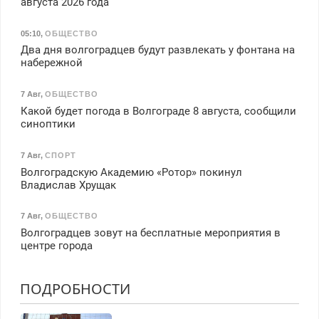
августа 2026 года
05:10
,
ОБЩЕСТВО
Два дня волгоградцев будут развлекать у фонтана на
набережной
7 Авг
,
ОБЩЕСТВО
Какой будет погода в Волгограде 8 августа, сообщили
синоптики
7 Авг
,
СПОРТ
Волгоградскую Академию «Ротор» покинул
Владислав Хрущак
7 Авг
,
ОБЩЕСТВО
Волгоградцев зовут на бесплатные мероприятия в
центре города
ПОДРОБНОСТИ