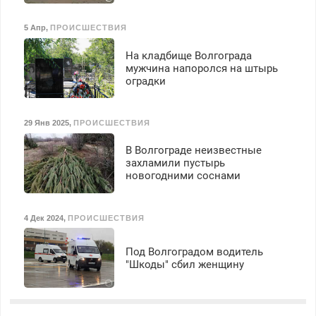
5 Апр
,
ПРОИСШЕСТВИЯ
На кладбище Волгограда
мужчина напоролся на штырь
оградки
29 Янв 2025
,
ПРОИСШЕСТВИЯ
В Волгограде неизвестные
захламили пустырь
новогодними соснами
4 Дек 2024
,
ПРОИСШЕСТВИЯ
Под Волгоградом водитель
"Шкоды" сбил женщину