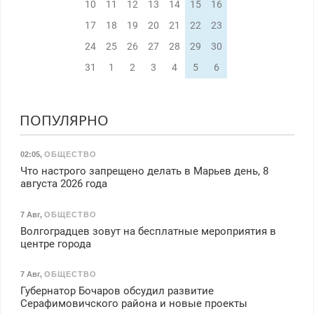
10
11
12
13
14
15
16
17
18
19
20
21
22
23
24
25
26
27
28
29
30
31
1
2
3
4
5
6
ПОПУЛЯРНО
02:05
,
ОБЩЕСТВО
Что настрого запрещено делать в Марьев день, 8
августа 2026 года
7 Авг
,
ОБЩЕСТВО
Волгоградцев зовут на бесплатные мероприятия в
центре города
7 Авг
,
ОБЩЕСТВО
Губернатор Бочаров обсудил развитие
Серафимовичского района и новые проекты