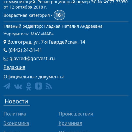
коммуникаций. Регистрационный номер ЭЛ № ФС77-73950
от 12 октября 2018 г.
16+
Возрастная категория -
Главный редактор: Гладкая Наталия Андреевна
Учредитель: МАУ «ИАВ»
Волгоград, ул. 7-я Гвардейская, 14
(8442) 24-31-41
glavred@gorvesti.ru
Редакция
Официальные документы
Новости
Политика
Происшествия
Экономика
Криминал