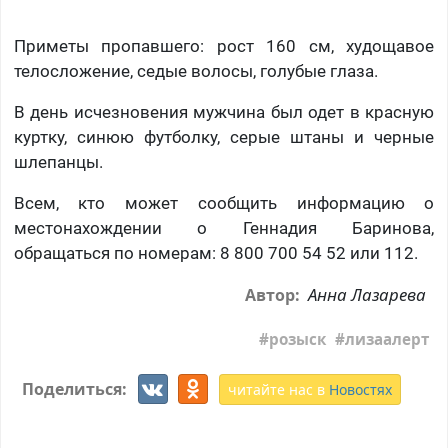
Приметы пропавшего: рост 160 см, худощавое
телосложение, седые волосы, голубые глаза.
В день исчезновения мужчина был одет в красную
куртку, синюю футболку, серые штаны и черные
шлепанцы.
Всем, кто может сообщить информацию о
местонахождении о Геннадия Баринова,
обращаться по номерам: 8 800 700 54 52 или 112.
Анна Лазарева
Автор:
розыск
лизаалерт
Поделиться:
читайте нас в
Новостях