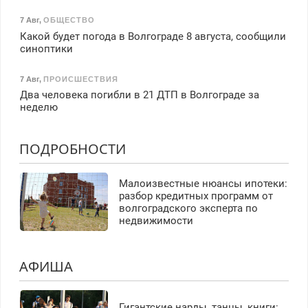
7 Авг
,
ОБЩЕСТВО
Какой будет погода в Волгограде 8 августа, сообщили
синоптики
7 Авг
,
ПРОИСШЕСТВИЯ
Два человека погибли в 21 ДТП в Волгограде за
неделю
ПОДРОБНОСТИ
Малоизвестные нюансы ипотеки:
разбор кредитных программ от
волгоградского эксперта по
недвижимости
АФИША
Гигантские нарды, танцы, книги: