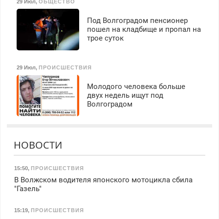
29 Июл
,
ОБЩЕСТВО
Под Волгоградом пенсионер
пошел на кладбище и пропал на
трое суток
29 Июл
,
ПРОИСШЕСТВИЯ
Молодого человека больше
двух недель ищут под
Волгоградом
НОВОСТИ
15:50
,
ПРОИСШЕСТВИЯ
В Волжском водителя японского мотоцикла сбила
"Газель"
15:19
,
ПРОИСШЕСТВИЯ