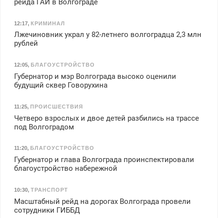
рейда ГАИ в Волгограде
12:17
,
КРИМИНАЛ
Лжечиновник украл у 82-летнего волгоградца 2,3 млн
рублей
12:05
,
БЛАГОУСТРОЙСТВО
Губернатор и мэр Волгограда высоко оценили
будущий сквер Говорухина
11:25
,
ПРОИСШЕСТВИЯ
Четверо взрослых и двое детей разбились на трассе
под Волгоградом
11:20
,
БЛАГОУСТРОЙСТВО
Губернатор и глава Волгограда проинспектировали
благоустройство набережной
10:30
,
ТРАНСПОРТ
Масштабный рейд на дорогах Волгограда провели
сотрудники ГИББД