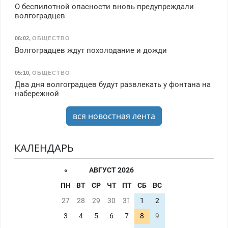
О беспилотной опасности вновь предупреждали
волгоградцев
06:02
,
ОБЩЕСТВО
Волгоградцев ждут похолодание и дожди
05:10
,
ОБЩЕСТВО
Два дня волгоградцев будут развлекать у фонтана на
набережной
вся новостная лента
КАЛЕНДАРЬ
«
АВГУСТ 2026
ПН
ВТ
СР
ЧТ
ПТ
СБ
ВС
27
28
29
30
31
1
2
3
4
5
6
7
8
9