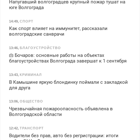
Напугавший волгоградцев крупный пожар тушат на
юге Волгограда
14:49
,
СПОРТ
Как спорт влияет на иммунитет, рассказали
волгоградские санврачи
13:46
,
БЛАГОУСТРОЙСТВО
Бочаров: основные работы на объектах
благоустройствах Волгограда завершат к 1 сентября
13:43
,
КРИМИНАЛ
В Камышине яркую блондинку поймали с закладкой
для друга
13:06
,
ОБЩЕСТВО
Чрезвычайная пожароопасность объявлена в
Волгоградской области
12:42
,
ТРАНСПОРТ
Водители без прав, авто без регристрации: итоги