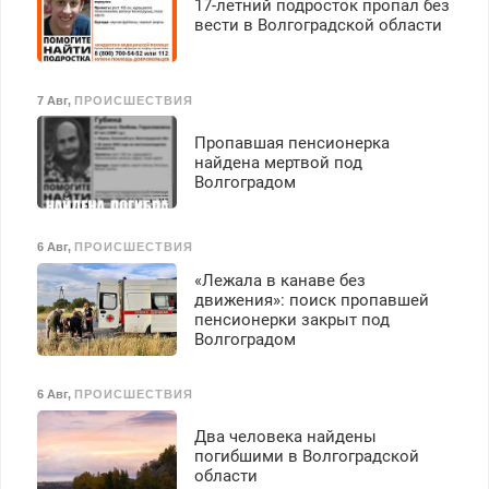
17-летний подросток пропал без
вести в Волгоградской области
7 Авг
,
ПРОИСШЕСТВИЯ
Пропавшая пенсионерка
найдена мертвой под
Волгоградом
6 Авг
,
ПРОИСШЕСТВИЯ
«Лежала в канаве без
движения»: поиск пропавшей
пенсионерки закрыт под
Волгоградом
6 Авг
,
ПРОИСШЕСТВИЯ
Два человека найдены
погибшими в Волгоградской
области