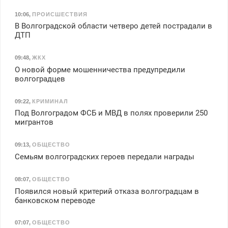
10:06
,
ПРОИСШЕСТВИЯ
В Волгоградской области четверо детей пострадали в
ДТП
09:48
,
ЖКХ
О новой форме мошенничества предупредили
волгоградцев
09:22
,
КРИМИНАЛ
Под Волгоградом ФСБ и МВД в полях проверили 250
мигрантов
09:13
,
ОБЩЕСТВО
Семьям волгоградских героев передали награды
08:07
,
ОБЩЕСТВО
Появился новый критерий отказа волгоградцам в
банковском переводе
07:07
,
ОБЩЕСТВО