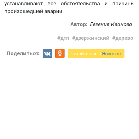
устанавливают все обстоятельства и причины
произошедшей аварии.
Евгения Иванова
Автор:
дтп
дзержинский
дерево
Поделиться:
читайте нас в
Новостях