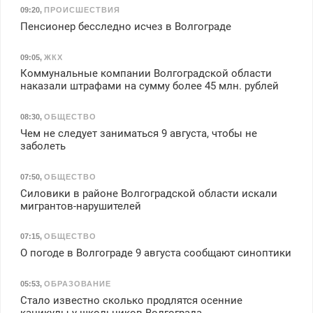
09:20
,
ПРОИСШЕСТВИЯ
Пенсионер бесследно исчез в Волгограде
09:05
,
ЖКХ
Коммунальные компании Волгоградской области
наказали штрафами на сумму более 45 млн. рублей
08:30
,
ОБЩЕСТВО
Чем не следует заниматься 9 августа, чтобы не
заболеть
07:50
,
ОБЩЕСТВО
Силовики в районе Волгоградской области искали
мигрантов-нарушителей
07:15
,
ОБЩЕСТВО
О погоде в Волгограде 9 августа сообщают синоптики
05:53
,
ОБРАЗОВАНИЕ
Стало известно сколько продлятся осенние
каникулы у школьников Волгограда