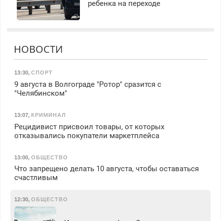
ребенка на переходе
НОВОСТИ
13:30
,
СПОРТ
9 августа в Волгограде "Ротор" сразится с
"Челябинском"
13:07
,
КРИМИНАЛ
Рецидивист присвоил товары, от которых
отказывались покупатели маркетплейса
13:00
,
ОБЩЕСТВО
Что запрещено делать 10 августа, чтобы оставаться
счастливым
12:30
,
ОБЩЕСТВО