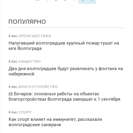
ПОПУЛЯРНО
8 Авг
,
ПРОИСШЕСТВИЯ
Напугавший волгоградцев крупный пожар тушат на
юге Волгограда
8 Авг
,
ОБЩЕСТВО
Два дня волгоградцев будут развлекать у фонтана на
набережной
8 Авг
,
БЛАГОУСТРОЙСТВО
Бочаров: основные работы на объектах
благоустройствах Волгограда завершат к 1 сентября
8 Авг
,
СПОРТ
Как спорт влияет на иммунитет, рассказали
волгоградские санврачи