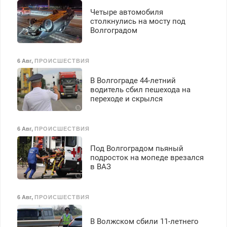
Четыре автомобиля
столкнулись на мосту под
Волгоградом
6 Авг
,
ПРОИСШЕСТВИЯ
В Волгограде 44-летний
водитель сбил пешехода на
переходе и скрылся
6 Авг
,
ПРОИСШЕСТВИЯ
Под Волгоградом пьяный
подросток на мопеде врезался
в ВАЗ
6 Авг
,
ПРОИСШЕСТВИЯ
В Волжском сбили 11-летнего