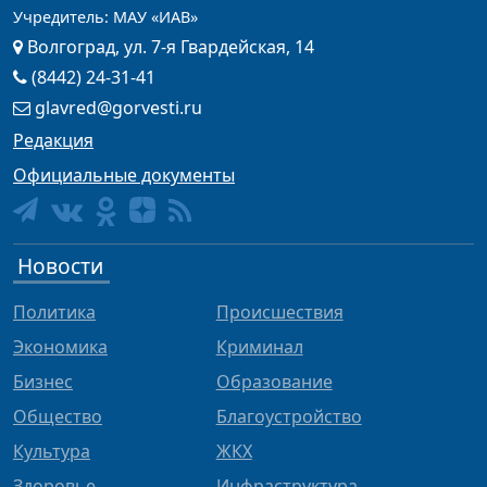
Учредитель: МАУ «ИАВ»
Волгоград, ул. 7-я Гвардейская, 14
(8442) 24-31-41
glavred@gorvesti.ru
Редакция
Официальные документы
Новости
Политика
Происшествия
Экономика
Криминал
Бизнес
Образование
Общество
Благоустройство
Культура
ЖКХ
Здоровье
Инфраструктура