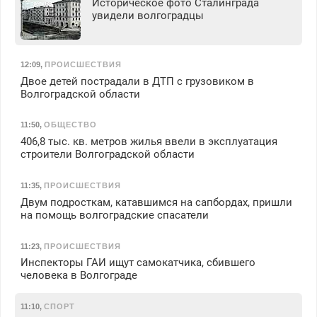
Историческое фото Сталинграда
увидели волгоградцы
12:09
,
ПРОИСШЕСТВИЯ
Двое детей пострадали в ДТП с грузовиком в
Волгоградской области
11:50
,
ОБЩЕСТВО
406,8 тыс. кв. метров жилья ввели в эксплуатация
строители Волгоградской области
11:35
,
ПРОИСШЕСТВИЯ
Двум подросткам, катавшимся на сапбордах, пришли
на помощь волгоградские спасатели
11:23
,
ПРОИСШЕСТВИЯ
Инспекторы ГАИ ищут самокатчика, сбившего
человека в Волгограде
11:10
,
СПОРТ