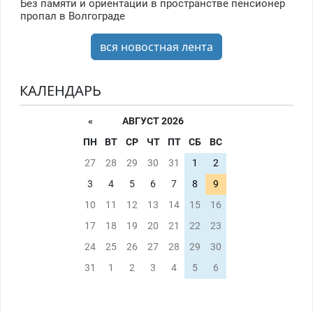
Без памяти и ориентации в пространстве пенсионер
пропал в Волгограде
вся новостная лента
КАЛЕНДАРЬ
«
АВГУСТ 2026
ПН
ВТ
СР
ЧТ
ПТ
СБ
ВС
27
28
29
30
31
1
2
3
4
5
6
7
8
9
10
11
12
13
14
15
16
17
18
19
20
21
22
23
24
25
26
27
28
29
30
31
1
2
3
4
5
6