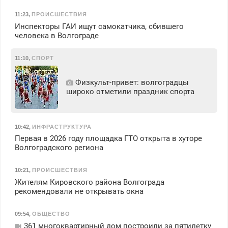
11:23
,
ПРОИСШЕСТВИЯ
Инспекторы ГАИ ищут самокатчика, сбившего
человека в Волгограде
11:10
,
СПОРТ
Физкульт‑привет: волгоградцы
широко отметили праздник спорта
10:42
,
ИНФРАСТРУКТУРА
Первая в 2026 году площадка ГТО открыта в хуторе
Волгоградского региона
10:21
,
ПРОИСШЕСТВИЯ
Жителям Кировского района Волгограда
рекомендовали не открывать окна
09:54
,
ОБЩЕСТВО
361 многоквартирный дом построили за пятилетку