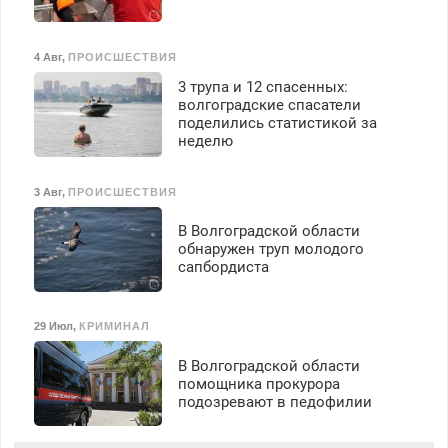
4 Авг
,
ПРОИСШЕСТВИЯ
3 трупа и 12 спасенных:
волгоградские спасатели
поделились статистикой за
неделю
3 Авг
,
ПРОИСШЕСТВИЯ
В Волгоградской области
обнаружен труп молодого
сапбордиста
29 Июл
,
КРИМИНАЛ
В Волгоградской области
помощника прокурора
подозревают в педофилии