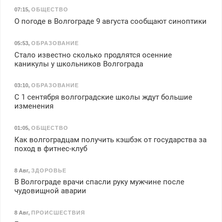
07:15
,
ОБЩЕСТВО
О погоде в Волгограде 9 августа сообщают синоптики
05:53
,
ОБРАЗОВАНИЕ
Стало известно сколько продлятся осенние
каникулы у школьников Волгограда
03:10
,
ОБРАЗОВАНИЕ
С 1 сентября волгоградские школы ждут большие
изменения
01:05
,
ОБЩЕСТВО
Как волгоградцам получить кэшбэк от государства за
поход в фитнес-клуб
8 Авг
,
ЗДОРОВЬЕ
В Волгограде врачи спасли руку мужчине после
чудовищной аварии
8 Авг
,
ПРОИСШЕСТВИЯ