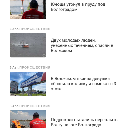
Юноша утонул в пруду под
Волгоградом
6 Авг
,
ПРОИСШЕСТВИЯ
Двух молодых людей,
унесенных течением, спасли в
Волжском
6 Авг
,
ПРОИСШЕСТВИЯ
В Волжском пьяная девушка
сбросила коляску и самокат с 3
этажа
6 Авг
,
ПРОИСШЕСТВИЯ
Подростки пытались переплыть
Волгу на юге Волгограда