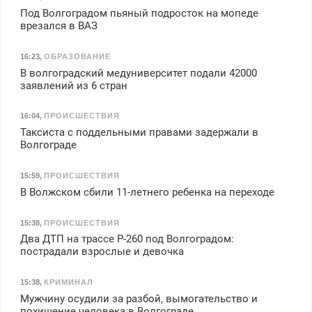
Под Волгоградом пьяный подросток на мопеде
врезался в ВАЗ
16:23
,
ОБРАЗОВАНИЕ
В волгоградский медуниверситет подали 42000
заявлений из 6 стран
16:04
,
ПРОИСШЕСТВИЯ
Таксиста с поддельными правами задержали в
Волгограде
15:59
,
ПРОИСШЕСТВИЯ
В Волжском сбили 11-летнего ребенка на переходе
15:38
,
ПРОИСШЕСТВИЯ
Два ДТП на трассе Р-260 под Волгоградом:
пострадали взрослые и девочка
15:38
,
КРИМИНАЛ
Мужчину осудили за разбой, вымогательство и
похищение человека в Волгограде