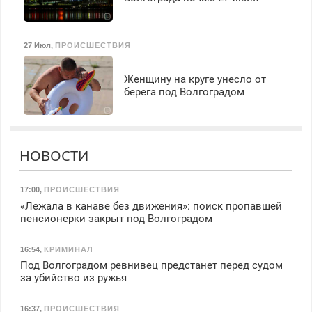
27 Июл
,
ПРОИСШЕСТВИЯ
Женщину на круге унесло от
берега под Волгоградом
НОВОСТИ
17:00
,
ПРОИСШЕСТВИЯ
«Лежала в канаве без движения»: поиск пропавшей
пенсионерки закрыт под Волгоградом
16:54
,
КРИМИНАЛ
Под Волгоградом ревнивец предстанет перед судом
за убийство из ружья
16:37
,
ПРОИСШЕСТВИЯ