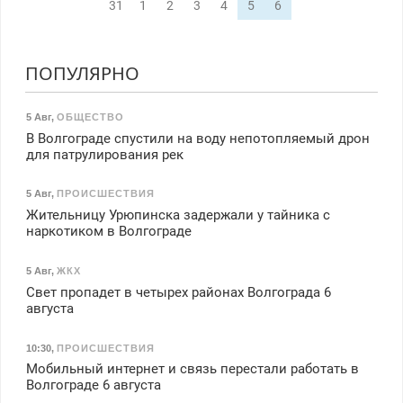
31
1
2
3
4
5
6
ПОПУЛЯРНО
5 Авг
,
ОБЩЕСТВО
В Волгограде спустили на воду непотопляемый дрон
для патрулирования рек
5 Авг
,
ПРОИСШЕСТВИЯ
Жительницу Урюпинска задержали у тайника с
наркотиком в Волгограде
5 Авг
,
ЖКХ
Свет пропадет в четырех районах Волгограда 6
августа
10:30
,
ПРОИСШЕСТВИЯ
Мобильный интернет и связь перестали работать в
Волгограде 6 августа