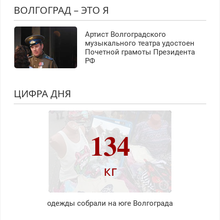
ВОЛГОГРАД – ЭТО Я
Артист Волгоградского
музыкального театра удостоен
Почетной грамоты Президента
РФ
ЦИФРА ДНЯ
134
кг
одежды собрали на юге Волгограда