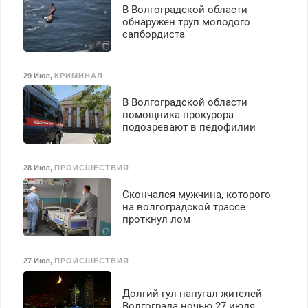
В Волгоградской области
обнаружен труп молодого
сапбордиста
29 Июл
,
КРИМИНАЛ
В Волгоградской области
помощника прокурора
подозревают в педофилии
28 Июл
,
ПРОИСШЕСТВИЯ
Скончался мужчина, которого
на волгоградской трассе
проткнул лом
27 Июл
,
ПРОИСШЕСТВИЯ
Долгий гул напугал жителей
Волгограда ночью 27 июля