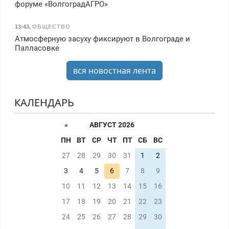
форуме «ВолгоградАГРО»
13:43
,
ОБЩЕСТВО
Атмосферную засуху фиксируют в Волгограде и
Палласовке
вся новостная лента
КАЛЕНДАРЬ
«
АВГУСТ 2026
ПН
ВТ
СР
ЧТ
ПТ
СБ
ВС
27
28
29
30
31
1
2
3
4
5
6
7
8
9
10
11
12
13
14
15
16
17
18
19
20
21
22
23
24
25
26
27
28
29
30