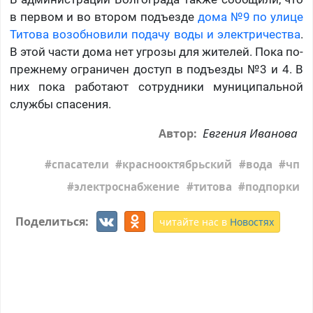
в первом и во втором подъезде
дома №9 по улице
Титова возобновили подачу воды и электричества
.
В этой части дома нет угрозы для жителей. Пока по-
прежнему ограничен доступ в подъезды №3 и 4. В
них пока работают сотрудники муниципальной
службы спасения.
Евгения Иванова
Автор:
спасатели
краснооктябрьский
вода
чп
электроснабжение
титова
подпорки
Поделиться:
читайте нас в
Новостях