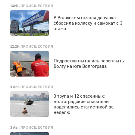
13:41
,
ПРОИСШЕСТВИЯ
В Волжском пьяная девушка
сбросила коляску и самокат с 3
этажа
12:26
,
ПРОИСШЕСТВИЯ
Подростки пытались переплыть
Волгу на юге Волгограда
4 Авг
,
ПРОИСШЕСТВИЯ
3 трупа и 12 спасенных:
волгоградские спасатели
поделились статистикой за
неделю
3 Авг
,
ПРОИСШЕСТВИЯ