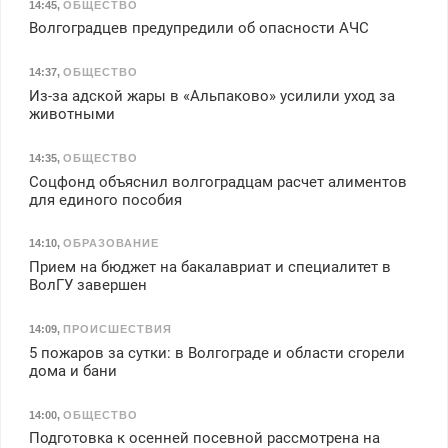
14:45
,
ОБЩЕСТВО
Волгоградцев предупредили об опасности АЧС
14:37
,
ОБЩЕСТВО
Из-за адской жары в «Альпаково» усилили уход за
животными
14:35
,
ОБЩЕСТВО
Соцфонд объяснил волгоградцам расчет алиментов
для единого пособия
14:10
,
ОБРАЗОВАНИЕ
Прием на бюджет на бакалавриат и специалитет в
ВолГУ завершен
14:09
,
ПРОИСШЕСТВИЯ
5 пожаров за сутки: в Волгограде и области сгорели
дома и бани
14:00
,
ОБЩЕСТВО
Подготовка к осенней посевной рассмотрена на