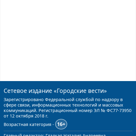
Сетевое издание
«Городские вести»
Зарегистрировано Федеральной службой по надзору в
сфере связи, информационных технологий и массовых
коммуникаций. Регистрационный номер ЭЛ № ФС77-73950
от 12 октября 2018 г.
16+
Возрастная категория -
Главный редактор: Гладкая Наталия Андреевна