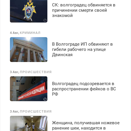
СК: волгоградец обвиняется в
причинении смерти своей
знакомой
4 Авг
,
КРИМИНАЛ
В Волгограде ИП обвиняют в
гибели рабочего на улице
Двинская
3 Авг
,
ПРОИСШЕСТВИЯ
Волгоградец подозревается в
распространении фейков о ВС
РФ
3 Авг
,
ПРОИСШЕСТВИЯ
Женщина, получившая ножевое
ранение шеи, находится в