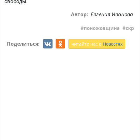
свободы.
Евгения Иванова
Автор:
поножовщина
скр
Поделиться:
читайте нас в
Новостях