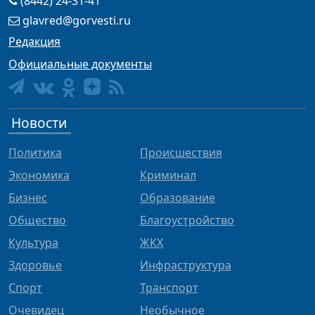
(8442) 24-31-41
glavred@gorvesti.ru
Редакция
Официальные документы
Новости
Политика
Происшествия
Экономика
Криминал
Бизнес
Образование
Общество
Благоустройство
Культура
ЖКХ
Здоровье
Инфраструктура
Спорт
Транспорт
Очевидец
Необычное