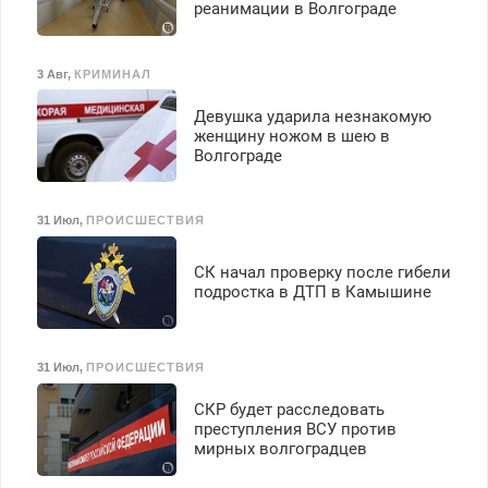
реанимации в Волгограде
3 Авг
,
КРИМИНАЛ
Девушка ударила незнакомую
женщину ножом в шею в
Волгограде
31 Июл
,
ПРОИСШЕСТВИЯ
СК начал проверку после гибели
подростка в ДТП в Камышине
31 Июл
,
ПРОИСШЕСТВИЯ
СКР будет расследовать
преступления ВСУ против
мирных волгоградцев