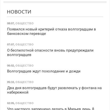
НОВОСТИ
08:07
,
ОБЩЕСТВО
Появился новый критерий отказа волгоградцам в
банковском переводе
07:07
,
ОБЩЕСТВО
О беспилотной опасности вновь предупреждали
волгоградцев
06:02
,
ОБЩЕСТВО
Волгоградцев ждут похолодание и дожди
05:10
,
ОБЩЕСТВО
Два дня волгоградцев будут развлекать у фонтана на
набережной
02:05
,
ОБЩЕСТВО
Что настрого запрещено делать в Марьев день, 8