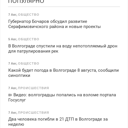
ПОПУЛЯРНО
7 Авг
,
ОБЩЕСТВО
Губернатор Бочаров обсудил развитие
Серафимовичского района и новые проекты
5 Авг
,
ОБЩЕСТВО
В Волгограде спустили на воду непотопляемый дрон
для патрулирования рек
7 Авг
,
ОБЩЕСТВО
Какой будет погода в Волгограде 8 августа, сообщили
синоптики
7 Авг
,
ПРОИСШЕСТВИЯ
Видео: волгоградцы попались на взломе портала
Госуслуг
7 Авг
,
ПРОИСШЕСТВИЯ
Два человека погибли в 21 ДТП в Волгограде за
неделю