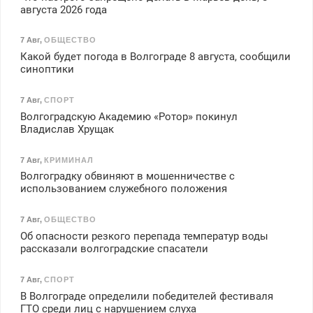
августа 2026 года
7 Авг
,
ОБЩЕСТВО
Какой будет погода в Волгограде 8 августа, сообщили
синоптики
7 Авг
,
СПОРТ
Волгоградскую Академию «Ротор» покинул
Владислав Хрущак
7 Авг
,
КРИМИНАЛ
Волгоградку обвиняют в мошенничестве с
использованием служебного положения
7 Авг
,
ОБЩЕСТВО
Об опасности резкого перепада температур воды
рассказали волгоградские спасатели
7 Авг
,
СПОРТ
В Волгограде определили победителей фестиваля
ГТО среди лиц с нарушением слуха