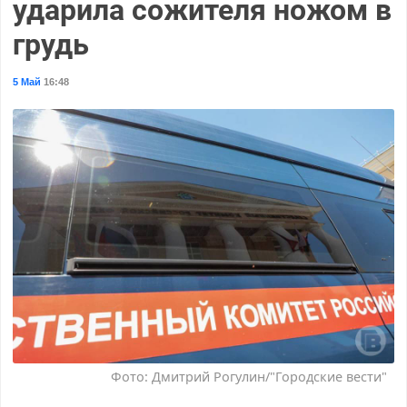
ударила сожителя ножом в
грудь
5 Май
16:48
Фото: Дмитрий Рогулин/"Городские вести"