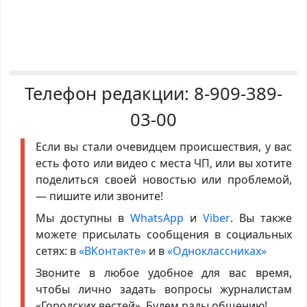
Телефон редакции:
8-909-389-
03-00
Если вы стали очевидцем происшествия, у вас
есть фото или видео с места ЧП, или вы хотите
поделиться своей новостью или проблемой,
— пишите или звоните!
Мы доступны в
WhatsApp
и
Viber
. Вы также
можете присылать сообщения в социальных
сетях: в
«ВКонтакте»
и в
«Одноклассниках»
Звоните в любое удобное для вас время,
чтобы лично задать вопросы журналистам
«Городских вестей». Будем рады общению!