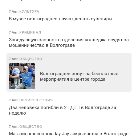
7 Авг
,
КУЛЬТУРА
В музее волгоградцев научат делать сувениры
7 Авг
,
КРИМИНАЛ
Заведующую заочного отделения колледжа осудят за
мошенничество в Волгограде
7 Авг
,
ОБЩЕСТВО
Волгоградцев зовут на бесплатные
мероприятия в центре города
7 Авг
,
ПРОИСШЕСТВИЯ
Два человека погибли в 21 ДТП в Волгограде за
неделю
7 Авг
,
ОБЩЕСТВО
Магазин кроссовок Jay Jay закрывается в Волгограде