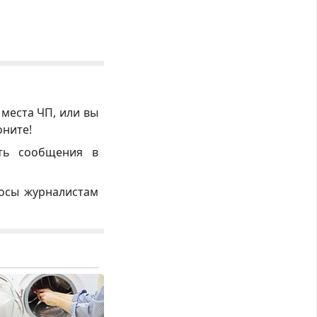
 места ЧП, или вы
оните!
ть сообщения в
росы журналистам