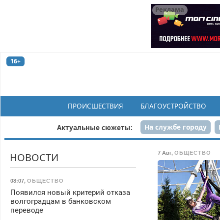
Реклама
16+
ПРОИСШЕСТВИЯ
БЛАГОУСТРОЙСТВО
На службе городу
Актуальные сюжеты:
Рек
7 Авг
,
ОБЩЕСТВО
НОВОСТИ
08:07
,
ОБЩЕСТВО
Появился новый критерий отказа
волгоградцам в банковском
переводе