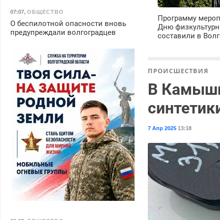
07:07
,
ОБЩЕСТВО
Программу мероп
О беспилотной опасности вновь
Дню физкультурн
предупреждали волгоградцев
составили в Волг
ПРОИСШЕСТВИЯ
В Камыши
синтетик
7 Апр 2025
13:18