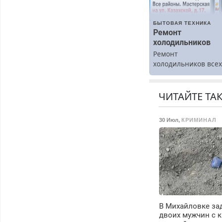
БЫТОВАЯ ТЕХНИКА
Ремонт
холодильников
Ремонт
холодильников все
марок на дому.
ЧИТАЙТЕ ТА
30 Июл
,
КРИМИНАЛ
В Михайловке за
двоих мужчин с 