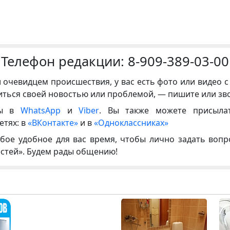
Телефон редакции:
8-909-389-03-00
и очевидцем происшествия, у вас есть фото или видео с
иться своей новостью или проблемой, — пишите или зв
ны в
WhatsApp
и
Viber
. Вы также можете присыла
етях: в
«ВКонтакте»
и в
«Одноклассниках»
бое удобное для вас время, чтобы лично задать воп
естей». Будем рады общению!