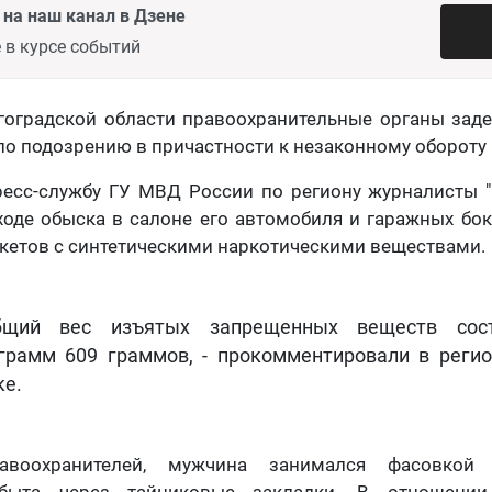
на наш канал в Дзене
 в курсе событий
оградской области правоохранительные органы заде
по подозрению в причастности к незаконному обороту
есс-службу ГУ МВД России по региону журналисты "
ходе обыска в салоне его автомобиля и гаражных бо
кетов с синтетическими наркотическими веществами.
бщий вес изъятых запрещенных веществ сос
грамм 609 граммов, - прокомментировали в реги
ке.
воохранителей, мужчина занимался фасовкой 