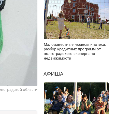
Малоизвестные нюансы ипотеки:
разбор кредитных программ от
волгоградского эксперта по
недвижимости
АФИША
лгоградской области