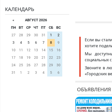
КАЛЕНДАРЬ
«
АВГУСТ 2026
ПН
ВТ
СР
ЧТ
ПТ
СБ
ВС
27
28
29
30
31
1
2
Если вы стал
3
4
5
6
7
8
9
хотите подел
10
11
12
13
14
15
16
Мы доступ
17
18
19
20
21
22
23
социальных с
24
25
26
27
28
29
30
Звоните в лю
31
1
2
3
4
5
6
«Городских в
ОБЪЯВЛЕНИЯ