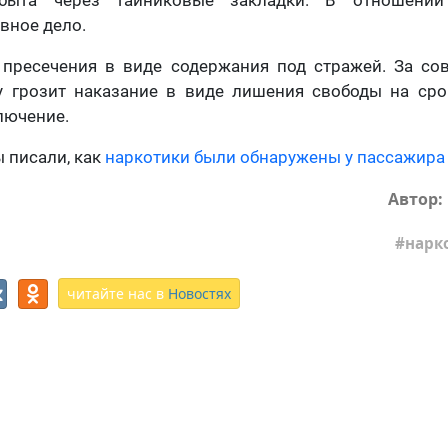
быта через тайниковые закладки. В отношении
вное дело.
 пресечения в виде содержания под стражей. За со
у грозит наказание в виде лишения свободы на сро
лючение.
 писали, как
наркотики были обнаружены у пассажира
Автор:
нарк
читайте нас в
Новостях