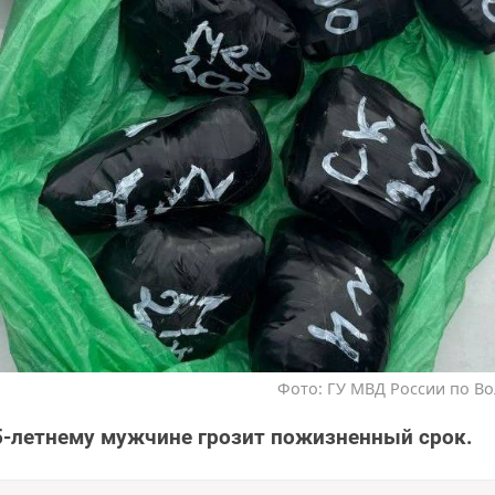
Фото: ГУ МВД России по Во
5-летнему мужчине грозит пожизненный срок.