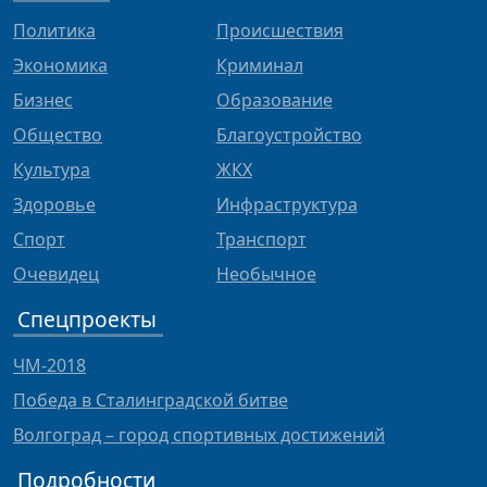
Политика
Происшествия
Экономика
Криминал
Бизнес
Образование
Общество
Благоустройство
Культура
ЖКХ
Здоровье
Инфраструктура
Спорт
Транспорт
Очевидец
Необычное
Спецпроекты
ЧМ-2018
Победа в Сталинградской битве
Волгоград – город спортивных достижений
Подробности