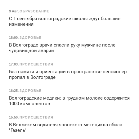
9 Авг
,
ОБРАЗОВАНИЕ
С 1 сентября волгоградские школы ждут большие
изменения
18:00
,
ЗДОРОВЬЕ
В Волгограде врачи спасли руку мужчине после
чудовищной аварии
17:03
,
ПРОИСШЕСТВИЯ
Без памяти и ориентации в пространстве пенсионер
пропал в Волгограде
16:25
,
ЗДОРОВЬЕ
Волгоградские медики: в грудном молоке содержится
1000 компонентов
15:50
,
ПРОИСШЕСТВИЯ
В Волжском водителя японского мотоцикла сбила
"Газель"