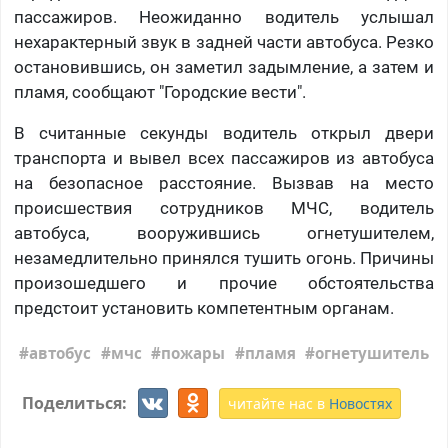
пассажиров. Неожиданно водитель услышал
нехарактерный звук в задней части автобуса. Резко
остановившись, он заметил задымление, а затем и
пламя, сообщают "Городские вести".
В считанные секунды водитель открыл двери
транспорта и вывел всех пассажиров из автобуса
на безопасное расстояние. Вызвав на место
происшествия сотрудников МЧС, водитель
автобуса, вооружившись огнетушителем,
незамедлительно принялся тушить огонь. Причины
произошедшего и прочие обстоятельства
предстоит установить компетентным органам.
автобус
мчс
пожары
пламя
огнетушитель
Поделиться:
читайте нас в
Новостях