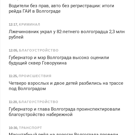
Водители без прав, авто без регристрации: итоги
рейда ГАИ в Волгограде
12:17
,
КРИМИНАЛ
Лжечиновник украл у 82-летнего волгоградца 2,3 млн
рублей
12:05
,
БЛАГОУСТРОЙСТВО
Губернатор и мэр Волгограда высоко оценили
будущий сквер Говорухина
11:25
,
ПРОИСШЕСТВИЯ
Четверо взрослых и двое детей разбились на трассе
под Волгоградом
11:20
,
БЛАГОУСТРОЙСТВО
Губернатор и глава Волгограда проинспектировали
благоустройство набережной
10:30
,
ТРАНСПОРТ
Масштабный рейд на дорогах Волгограда провели