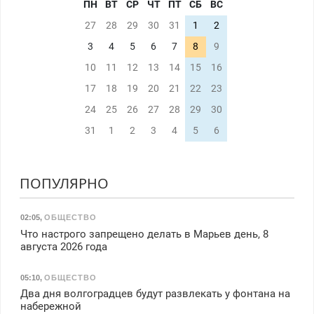
ПН
ВТ
СР
ЧТ
ПТ
СБ
ВС
27
28
29
30
31
1
2
3
4
5
6
7
8
9
10
11
12
13
14
15
16
17
18
19
20
21
22
23
24
25
26
27
28
29
30
31
1
2
3
4
5
6
ПОПУЛЯРНО
02:05
,
ОБЩЕСТВО
Что настрого запрещено делать в Марьев день, 8
августа 2026 года
05:10
,
ОБЩЕСТВО
Два дня волгоградцев будут развлекать у фонтана на
набережной