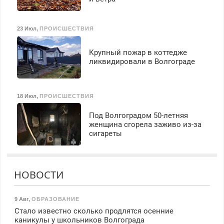
23 Июл
,
ПРОИСШЕСТВИЯ
Крупный пожар в коттедже
ликвидировали в Волгограде
18 Июл
,
ПРОИСШЕСТВИЯ
Под Волгоградом 50-летняя
женщина сгорела заживо из-за
сигареты
НОВОСТИ
9 Авг
,
ОБРАЗОВАНИЕ
Стало известно сколько продлятся осенние
каникулы у школьников Волгограда