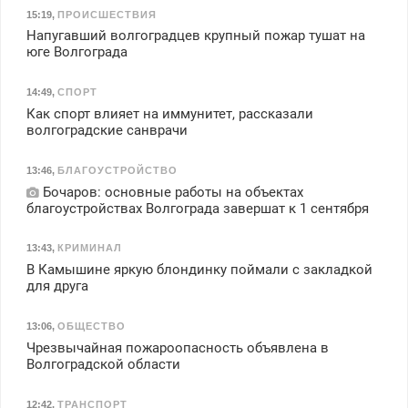
15:19
,
ПРОИСШЕСТВИЯ
Напугавший волгоградцев крупный пожар тушат на
юге Волгограда
14:49
,
СПОРТ
Как спорт влияет на иммунитет, рассказали
волгоградские санврачи
13:46
,
БЛАГОУСТРОЙСТВО
Бочаров: основные работы на объектах
благоустройствах Волгограда завершат к 1 сентября
13:43
,
КРИМИНАЛ
В Камышине яркую блондинку поймали с закладкой
для друга
13:06
,
ОБЩЕСТВО
Чрезвычайная пожароопасность объявлена в
Волгоградской области
12:42
,
ТРАНСПОРТ