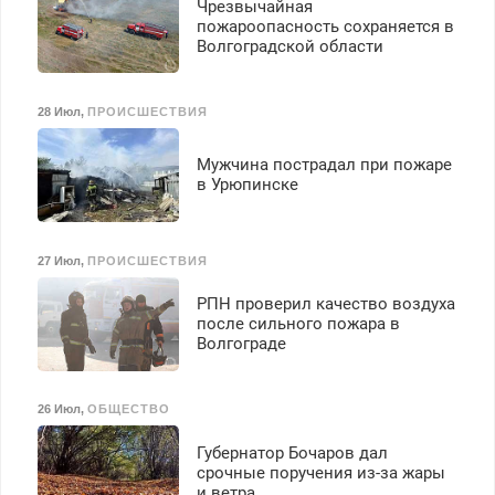
Чрезвычайная
пожароопасность сохраняется в
Волгоградской области
28 Июл
,
ПРОИСШЕСТВИЯ
Мужчина пострадал при пожаре
в Урюпинске
27 Июл
,
ПРОИСШЕСТВИЯ
РПН проверил качество воздуха
после сильного пожара в
Волгограде
26 Июл
,
ОБЩЕСТВО
Губернатор Бочаров дал
срочные поручения из-за жары
и ветра