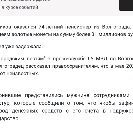
 в курсе событий
ков оказался 74-летний пенсионер из Волгограда
деям золотые монеты на сумму более 31 миллионов ру
я уже задержала.
Городским вестям" в пресс-службе ГУ МВД по Волго
гоградец рассказал правоохранителям, что в мае 20
 от неизвестных.
вонившие представились мужчине сотрудниками
ктур, которые сообщили о том, что якобы зафи
вод денежных средств с его счета в недружес
дарство.