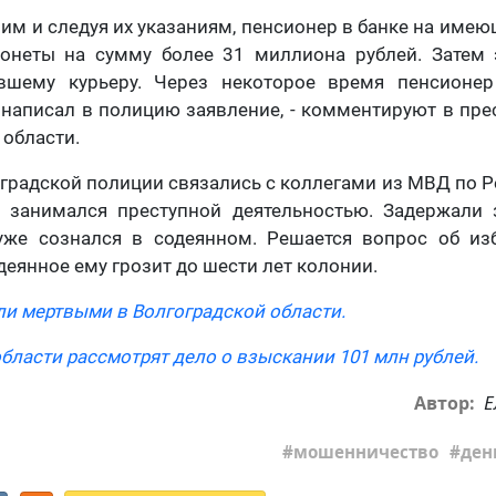
м и следуя их указаниям, пенсионер в банке на име
онеты на сумму более 31 миллиона рублей. Затем
шему курьеру. Через некоторое время пенсионер
написал в полицию заявление, - комментируют в пр
 области.
градской полиции связались с коллегами из МВД по Р
е занимался преступной деятельностью. Задержали 
же сознался в содеянном. Решается вопрос об и
деянное ему грозит до шести лет колонии.
ли мертвыми в Волгоградской области.
бласти рассмотрят дело о взыскании 101 млн рублей.
Е
Автор:
мошенничество
ден