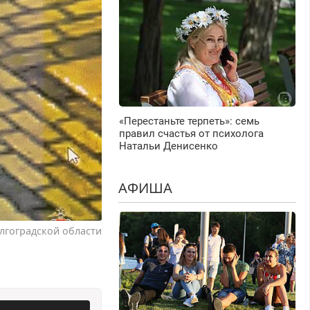
«Перестаньте терпеть»: семь
правил счастья от психолога
Натальи Денисенко
АФИША
лгоградской области