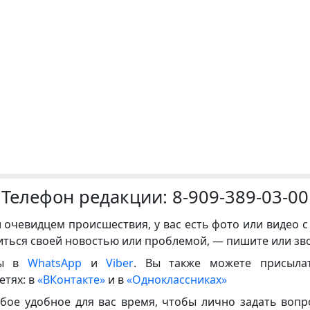
Телефон редакции:
8-909-389-03-00
и очевидцем происшествия, у вас есть фото или видео с
иться своей новостью или проблемой, — пишите или зв
ны в
WhatsApp
и
Viber
. Вы также можете присыла
етях: в
«ВКонтакте»
и в
«Одноклассниках»
бое удобное для вас время, чтобы лично задать воп