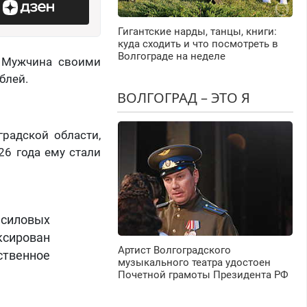
Гигантские нарды, танцы, книги:
куда сходить и что посмотреть в
Волгограде на неделе
. Мужчина своими
блей.
ВОЛГОГРАД – ЭТО Я
градской области,
26 года ему стали
 силовых
ксирован
Артист Волгоградского
твенное
музыкального театра удостоен
Почетной грамоты Президента РФ