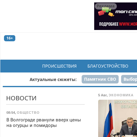
Реклама
16+
ПРОИСШЕСТВИЯ
БЛАГОУСТРОЙСТВО
Памятник СВО
Выбор
Актуальные сюжеты:
Н
5 Авг
,
ЭКОНОМИКА
НОВОСТИ
08:54
,
ОБЩЕСТВО
В Волгограде рванули вверх цены
на огурцы и помидоры