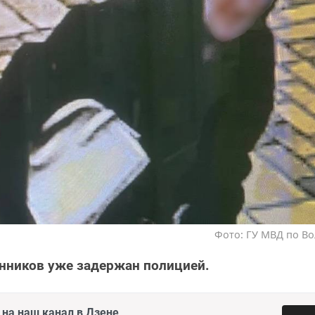
Фото: ГУ МВД по Во
нников уже задержан полицией.
на наш канал в Дзене