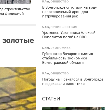
5 Авг
,
ОБЩЕСТВО
В Волгограде спустили на воду
де строительство
непотопляемый дрон для
 на финишной
патрулирования рек
5 Авг
,
ПРОИСШЕСТВИЯ
Уроженец Урюпинска Алексей
Пополитов погиб на СВО
и золотые
5 Авг
,
ЭКОНОМИКА
Губернатор Бочаров отметил
стабильность экономики
Волгоградской области
5 Авг
,
ОБЩЕСТВО
Погоду на 1 сентября в Волгограде
предсказали синоптики
СТАТЬИ