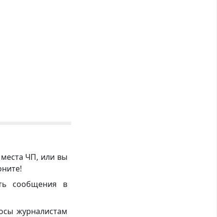
 места ЧП, или вы
оните!
ть сообщения в
росы журналистам