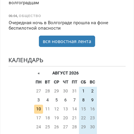
волгоградцам
06:04
,
ОБЩЕСТВО
Очередная ночь в Волгограде прошла на фоне
беспилотной опасности
вся новостная лента
КАЛЕНДАРЬ
«
АВГУСТ 2026
ПН
ВТ
СР
ЧТ
ПТ
СБ
ВС
27
28
29
30
31
1
2
3
4
5
6
7
8
9
10
11
12
13
14
15
16
17
18
19
20
21
22
23
24
25
26
27
28
29
30