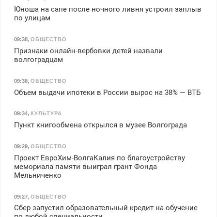
Юноша на сапе после ночного ливня устроил заплыв
по улицам
09:38
,
ОБЩЕСТВО
Признаки онлайн-вербовки детей назвали
волгоградцам
09:38
,
ОБЩЕСТВО
Объем выдачи ипотеки в России вырос на 38% — ВТБ
09:34
,
КУЛЬТУРА
Пункт книгообмена открылся в музее Волгограда
09:29
,
ОБЩЕСТВО
Проект ЕвроХим-ВолгаКалия по благоустройству
мемориала памяти выиграл грант Фонда
Мельниченко
09:27
,
ОБЩЕСТВО
Сбер запустил образовательный кредит на обучение
по любой специальности