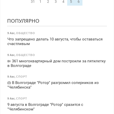
31
1
2
3
4
5
6
ПОПУЛЯРНО
9 Авг
,
ОБЩЕСТВО
Что запрещено делать 10 августа, чтобы оставаться
счастливым
9 Авг
,
ОБЩЕСТВО
361 многоквартирный дом построили за пятилетку
в Волгограде
9 Авг
,
СПОРТ
В Волгограде "Ротор" разгромил соперников из
"Челябинска"
9 Авг
,
СПОРТ
9 августа в Волгограде "Ротор" сразится с
"Челябинском"