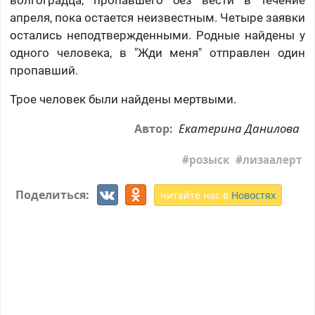
волгоградца, пропавшего без вести в течение
апреля, пока остается неизвестным. Четыре заявки
остались неподтвержденными. Родные найдены у
одного человека, в "Жди меня" отправлен один
пропавший.
Трое человек были найдены мертвыми.
Екатерина Данилова
Автор:
розыск
лизаалерт
Поделиться:
читайте нас в
Новостях