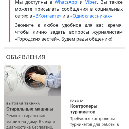
Мы доступны в
WhatsApp
и
Viber
. Вы также
можете присылать сообщения в социальных
сетях: в
«ВКонтакте»
и в
«Одноклассниках»
Звоните в любое удобное для вас время,
чтобы лично задать вопросы журналистам
«Городских вестей». Будем рады общению!
ОБЪЯВЛЕНИЯ
РАБОТА
БЫТОВАЯ ТЕХНИКА
Контролеры
Стиральные машины
турникетов
Ремонт стиральных
Требуются контролеры
машин на дому. Выезд и
турникетов для работы в
диагностика бесплатно.