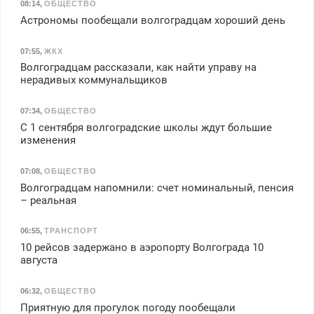
08:14
,
ОБЩЕСТВО
Астрономы пообещали волгоградцам хороший день
07:55
,
ЖКХ
Волгоградцам рассказали, как найти управу на
нерадивых коммунальщиков
07:34
,
ОБЩЕСТВО
С 1 сентября волгоградские школы ждут большие
изменения
07:08
,
ОБЩЕСТВО
Волгоградцам напомнили: счет номинальный, пенсия
– реальная
06:55
,
ТРАНСПОРТ
10 рейсов задержано в аэропорту Волгограда 10
августа
06:32
,
ОБЩЕСТВО
Приятную для прогулок погоду пообещали