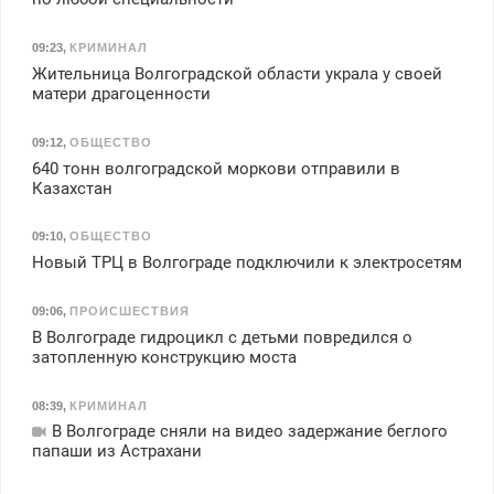
09:23
,
КРИМИНАЛ
Жительница Волгоградской области украла у своей
матери драгоценности
09:12
,
ОБЩЕСТВО
640 тонн волгоградской моркови отправили в
Казахстан
09:10
,
ОБЩЕСТВО
Новый ТРЦ в Волгограде подключили к электросетям
09:06
,
ПРОИСШЕСТВИЯ
В Волгограде гидроцикл с детьми повредился о
затопленную конструкцию моста
08:39
,
КРИМИНАЛ
В Волгограде сняли на видео задержание беглого
папаши из Астрахани