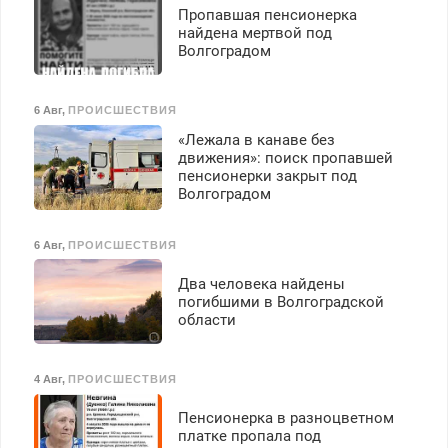
Пропавшая пенсионерка
найдена мертвой под
Волгоградом
6 Авг
,
ПРОИСШЕСТВИЯ
«Лежала в канаве без
движения»: поиск пропавшей
пенсионерки закрыт под
Волгоградом
6 Авг
,
ПРОИСШЕСТВИЯ
Два человека найдены
погибшими в Волгоградской
области
4 Авг
,
ПРОИСШЕСТВИЯ
Пенсионерка в разноцветном
платке пропала под