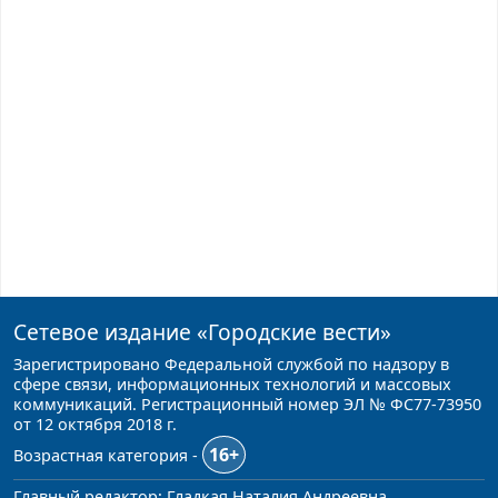
Сетевое издание
«Городские вести»
Зарегистрировано Федеральной службой по надзору в
сфере связи, информационных технологий и массовых
коммуникаций. Регистрационный номер ЭЛ № ФС77-73950
от 12 октября 2018 г.
16+
Возрастная категория -
Главный редактор: Гладкая Наталия Андреевна