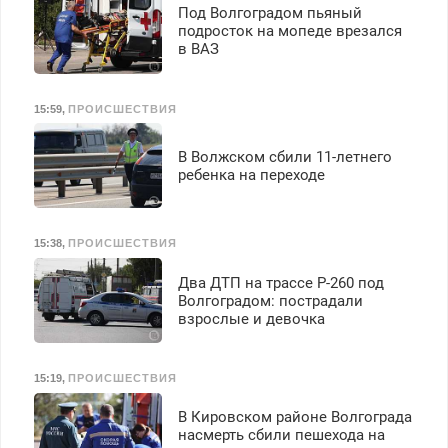
Под Волгоградом пьяный
подросток на мопеде врезался
в ВАЗ
15:59
,
ПРОИСШЕСТВИЯ
В Волжском сбили 11-летнего
ребенка на переходе
15:38
,
ПРОИСШЕСТВИЯ
Два ДТП на трассе Р-260 под
Волгоградом: пострадали
взрослые и девочка
15:19
,
ПРОИСШЕСТВИЯ
В Кировском районе Волгограда
насмерть сбили пешехода на