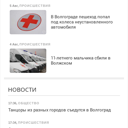
5 Авг
,
ПРОИСШЕСТВИЯ
В Волгограде пешеход попал
под колеса неустановленного
автомобиля
4 Авг
,
ПРОИСШЕСТВИЯ
11-летнего мальчика сбили в
Волжском
НОВОСТИ
17:36
,
ОБЩЕСТВО
Танцоры из разных городов съедутся в Волгоград
17:34
,
ПРОИСШЕСТВИЯ