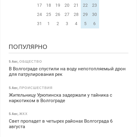
17
18
19
20
21
22
23
24
25
26
27
28
29
30
31
1
2
3
4
5
6
ПОПУЛЯРНО
5 Авг
,
ОБЩЕСТВО
В Волгограде спустили на воду непотопляемый дрон
для патрулирования рек
5 Авг
,
ПРОИСШЕСТВИЯ
Жительницу Урюпинска задержали у тайника с
наркотиком в Волгограде
5 Авг
,
ЖКХ
Свет пропадет в четырех районах Волгограда 6
августа