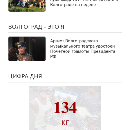
Волгограде на неделе
ВОЛГОГРАД – ЭТО Я
Артист Волгоградского
музыкального театра удостоен
Почетной грамоты Президента
РФ
ЦИФРА ДНЯ
134
кг