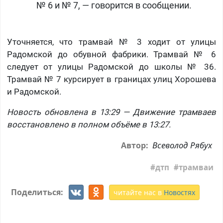
№ 6 и № 7, — говорится в сообщении.
Уточняется, что трамвай № 3 ходит от улицы
Радомской до обувной фабрики. Трамвай № 6
следует от улицы Радомской до школы № 36.
Трамвай № 7 курсирует в границах улиц Хорошева
и Радомской.
Новость обновлена в 13:29 — Движение трамваев
восстановлено в полном объёме в 13:27.
Всеволод Рябух
Автор:
дтп
трамваи
Поделиться:
читайте нас в
Новостях