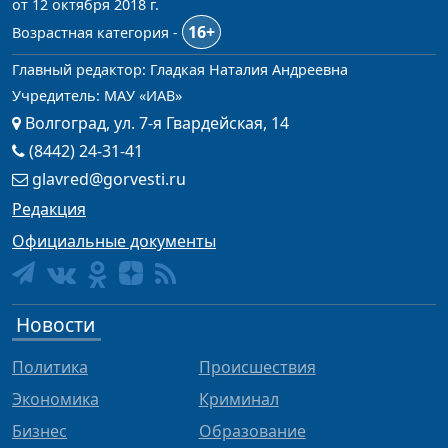
от 12 октября 2018 г.
16+
Возрастная категория -
Главный редактор: Гладкая Наталия Андреевна
Учредитель: МАУ «ИАВ»
Волгоград, ул. 7-я Гвардейская, 14
(8442) 24-31-41
glavred@gorvesti.ru
Редакция
Официальные документы
Новости
Политика
Происшествия
Экономика
Криминал
Бизнес
Образование