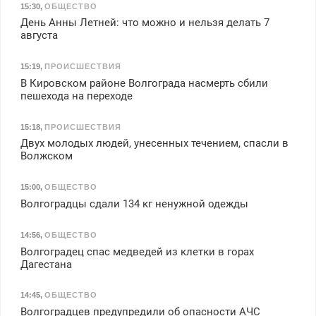
15:30
,
ОБЩЕСТВО
День Анны Летней: что можно и нельзя делать 7
августа
15:19
,
ПРОИСШЕСТВИЯ
В Кировском районе Волгограда насмерть сбили
пешехода на переходе
15:18
,
ПРОИСШЕСТВИЯ
Двух молодых людей, унесенных течением, спасли в
Волжском
15:00
,
ОБЩЕСТВО
Волгоградцы сдали 134 кг ненужной одежды
14:56
,
ОБЩЕСТВО
Волгоградец спас медведей из клетки в горах
Дагестана
14:45
,
ОБЩЕСТВО
Волгоградцев предупредили об опасности АЧС