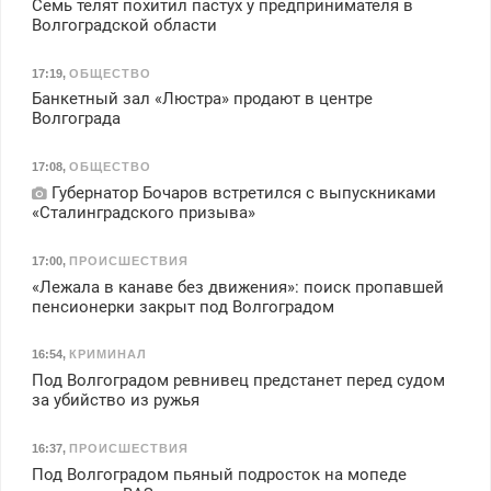
Семь телят похитил пастух у предпринимателя в
Волгоградской области
17:19
,
ОБЩЕСТВО
Банкетный зал «Люстра» продают в центре
Волгограда
17:08
,
ОБЩЕСТВО
Губернатор Бочаров встретился с выпускниками
«Сталинградского призыва»
17:00
,
ПРОИСШЕСТВИЯ
«Лежала в канаве без движения»: поиск пропавшей
пенсионерки закрыт под Волгоградом
16:54
,
КРИМИНАЛ
Под Волгоградом ревнивец предстанет перед судом
за убийство из ружья
16:37
,
ПРОИСШЕСТВИЯ
Под Волгоградом пьяный подросток на мопеде