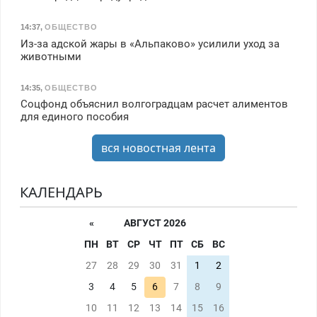
14:37
,
ОБЩЕСТВО
Из-за адской жары в «Альпаково» усилили уход за
животными
14:35
,
ОБЩЕСТВО
Соцфонд объяснил волгоградцам расчет алиментов
для единого пособия
вся новостная лента
КАЛЕНДАРЬ
«
АВГУСТ 2026
ПН
ВТ
СР
ЧТ
ПТ
СБ
ВС
27
28
29
30
31
1
2
3
4
5
6
7
8
9
10
11
12
13
14
15
16