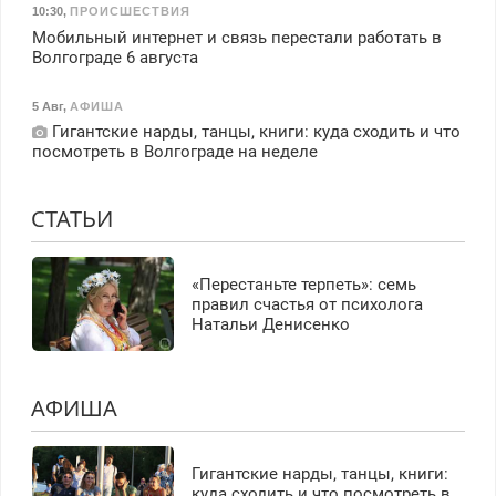
10:30
,
ПРОИСШЕСТВИЯ
Мобильный интернет и связь перестали работать в
Волгограде 6 августа
5 Авг
,
АФИША
Гигантские нарды, танцы, книги: куда сходить и что
посмотреть в Волгограде на неделе
СТАТЬИ
«Перестаньте терпеть»: семь
правил счастья от психолога
Натальи Денисенко
АФИША
Гигантские нарды, танцы, книги:
куда сходить и что посмотреть в