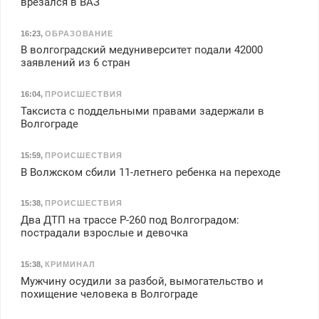
врезался в ВАЗ
16:23
,
ОБРАЗОВАНИЕ
В волгоградский медуниверситет подали 42000
заявлений из 6 стран
16:04
,
ПРОИСШЕСТВИЯ
Таксиста с поддельными правами задержали в
Волгограде
15:59
,
ПРОИСШЕСТВИЯ
В Волжском сбили 11-летнего ребенка на переходе
15:38
,
ПРОИСШЕСТВИЯ
Два ДТП на трассе Р-260 под Волгоградом:
пострадали взрослые и девочка
15:38
,
КРИМИНАЛ
Мужчину осудили за разбой, вымогательство и
похищение человека в Волгограде