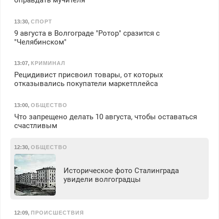
13:30
,
СПОРТ
9 августа в Волгограде "Ротор" сразится с
"Челябинском"
13:07
,
КРИМИНАЛ
Рецидивист присвоил товары, от которых
отказывались покупатели маркетплейса
13:00
,
ОБЩЕСТВО
Что запрещено делать 10 августа, чтобы оставаться
счастливым
12:30
,
ОБЩЕСТВО
Историческое фото Сталинграда
увидели волгоградцы
12:09
,
ПРОИСШЕСТВИЯ