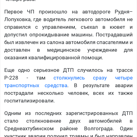
Первое ЧП произошло на автодороге Рудня–
Лопуховка, где водитель легкового автомобиля не
справился с управлением, съехал в кювет и
допустил опрокидывание машины. Пострадавший
был извлечен из салона автомобиля спасателями и
доставлен в медицинское учреждение для
оказания квалифицированной помощи.
Еще одно серьезное ДТП случилось на трассе
Р-228 - там
столкнулись сразу четыре
транспортных средства
. В результате аварии
пострадали несколько человек, всех их также
госпитализировали.
Одним из последних зарегистрированных ДТП
стало столкновение двух автомобилей в
Среднеахтубинском районе Волгограда. Один
участник аварии получил травмы и был направлен