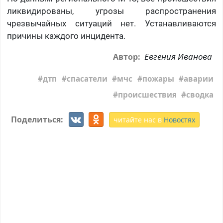
ликвидированы, угрозы распространения
чрезвычайных ситуаций нет. Устанавливаются
причины каждого инцидента.
Евгения Иванова
Автор:
дтп
спасатели
мчс
пожары
аварии
происшествия
сводка
Поделиться:
читайте нас в
Новостях