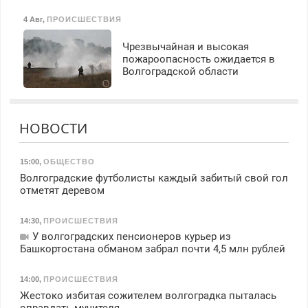
4 Авг
,
ПРОИСШЕСТВИЯ
Чрезвычайная и высокая
пожароопасность ожидается в
Волгоградской области
НОВОСТИ
15:00
,
ОБЩЕСТВО
Волгоградские футболисты каждый забитый свой гол
отметят деревом
14:30
,
ПРОИСШЕСТВИЯ
У волгоградских пенсионеров курьер из
Башкортостана обманом забрал почти 4,5 млн рублей
14:00
,
ПРОИСШЕСТВИЯ
Жестоко избитая сожителем волгоградка пыталась
оправдать мучителя