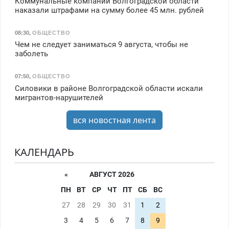
Коммунальные компании Волгоградской области
наказали штрафами на сумму более 45 млн. рублей
08:30
,
ОБЩЕСТВО
Чем не следует заниматься 9 августа, чтобы не
заболеть
07:50
,
ОБЩЕСТВО
Силовики в районе Волгоградской области искали
мигрантов-нарушителей
вся новостная лента
КАЛЕНДАРЬ
«
АВГУСТ 2026
ПН
ВТ
СР
ЧТ
ПТ
СБ
ВС
27
28
29
30
31
1
2
3
4
5
6
7
8
9