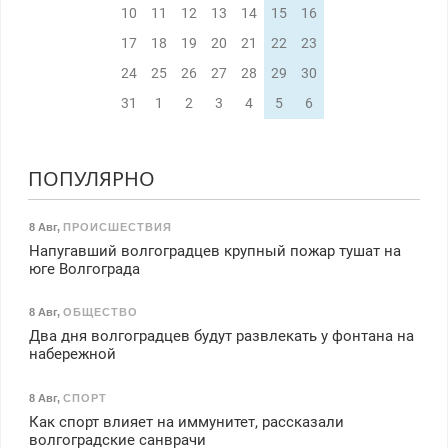
10
11
12
13
14
15
16
17
18
19
20
21
22
23
24
25
26
27
28
29
30
31
1
2
3
4
5
6
ПОПУЛЯРНО
8 Авг
,
ПРОИСШЕСТВИЯ
Напугавший волгоградцев крупный пожар тушат на
юге Волгограда
8 Авг
,
ОБЩЕСТВО
Два дня волгоградцев будут развлекать у фонтана на
набережной
8 Авг
,
СПОРТ
Как спорт влияет на иммунитет, рассказали
волгоградские санврачи