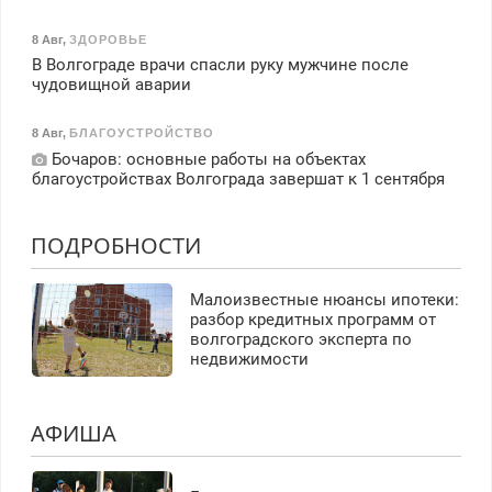
8 Авг
,
ЗДОРОВЬЕ
В Волгограде врачи спасли руку мужчине после
чудовищной аварии
8 Авг
,
БЛАГОУСТРОЙСТВО
Бочаров: основные работы на объектах
благоустройствах Волгограда завершат к 1 сентября
ПОДРОБНОСТИ
Малоизвестные нюансы ипотеки:
разбор кредитных программ от
волгоградского эксперта по
недвижимости
АФИША