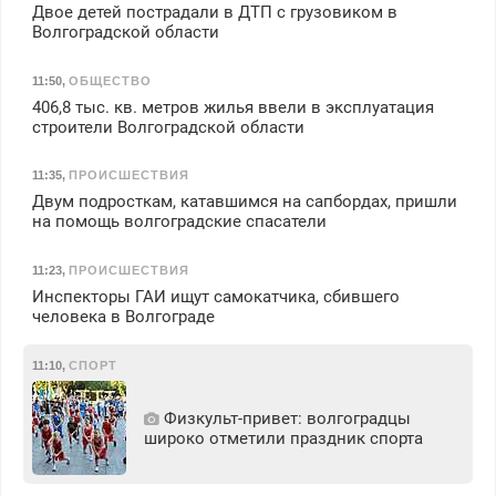
Двое детей пострадали в ДТП с грузовиком в
Волгоградской области
11:50
,
ОБЩЕСТВО
406,8 тыс. кв. метров жилья ввели в эксплуатация
строители Волгоградской области
11:35
,
ПРОИСШЕСТВИЯ
Двум подросткам, катавшимся на сапбордах, пришли
на помощь волгоградские спасатели
11:23
,
ПРОИСШЕСТВИЯ
Инспекторы ГАИ ищут самокатчика, сбившего
человека в Волгограде
11:10
,
СПОРТ
Физкульт‑привет: волгоградцы
широко отметили праздник спорта