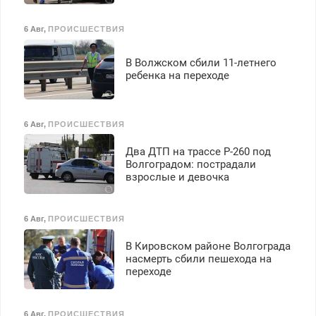
6 Авг
,
ПРОИСШЕСТВИЯ
В Волжском сбили 11-летнего
ребенка на переходе
6 Авг
,
ПРОИСШЕСТВИЯ
Два ДТП на трассе Р-260 под
Волгоградом: пострадали
взрослые и девочка
6 Авг
,
ПРОИСШЕСТВИЯ
В Кировском районе Волгограда
насмерть сбили пешехода на
переходе
6 Авг
,
ПРОИСШЕСТВИЯ