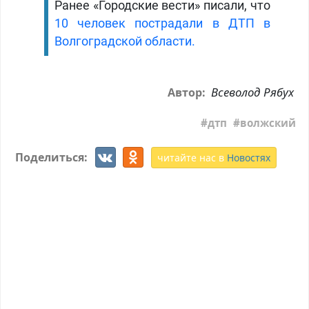
Ранее «Городские вести» писали, что
10 человек пострадали в ДТП в
Волгоградской области.
Всеволод Рябух
Автор:
дтп
волжский
Поделиться:
читайте нас в
Новостях