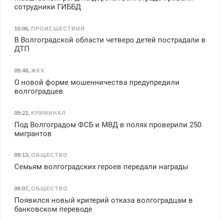
сотрудники ГИББД
10:06
,
ПРОИСШЕСТВИЯ
В Волгоградской области четверо детей пострадали в
ДТП
09:48
,
ЖКХ
О новой форме мошенничества предупредили
волгоградцев
09:22
,
КРИМИНАЛ
Под Волгоградом ФСБ и МВД в полях проверили 250
мигрантов
09:13
,
ОБЩЕСТВО
Семьям волгоградских героев передали награды
08:07
,
ОБЩЕСТВО
Появился новый критерий отказа волгоградцам в
банковском переводе