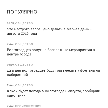
ПОПУЛЯРНО
02:05
,
ОБЩЕСТВО
Что настрого запрещено делать в Марьев день, 8
августа 2026 года
7 Авг
,
ОБЩЕСТВО
Волгоградцев зовут на бесплатные мероприятия в
центре города
05:10
,
ОБЩЕСТВО
Два дня волгоградцев будут развлекать у фонтана на
набережной
7 Авг
,
ОБЩЕСТВО
Какой будет погода в Волгограде 8 августа, сообщили
синоптики
7 Авг
,
ПРОИСШЕСТВИЯ