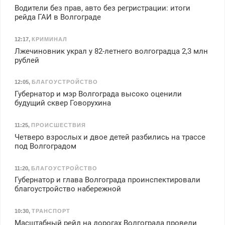
Водители без прав, авто без регристрации: итоги
рейда ГАИ в Волгограде
12:17
,
КРИМИНАЛ
Лжечиновник украл у 82-летнего волгоградца 2,3 млн
рублей
12:05
,
БЛАГОУСТРОЙСТВО
Губернатор и мэр Волгограда высоко оценили
будущий сквер Говорухина
11:25
,
ПРОИСШЕСТВИЯ
Четверо взрослых и двое детей разбились на трассе
под Волгоградом
11:20
,
БЛАГОУСТРОЙСТВО
Губернатор и глава Волгограда проинспектировали
благоустройство набережной
10:30
,
ТРАНСПОРТ
Масштабный рейд на дорогах Волгограда провели