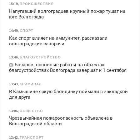
15:19
,
ПРОИСШЕСТВИЯ
Напугавший волгоградцев крупный пожар тушат на
юге Волгограда
14:49
,
СПОРТ
Как спорт влияет на иммунитет, рассказали
волгоградские санврачи
13:46
,
БЛАГОУСТРОЙСТВО
Бочаров: основные работы на объектах
благоустройствах Волгограда завершат к 1 сентября
13:43
,
КРИМИНАЛ
В Камышине яркую блондинку поймали с закладкой
для друга
13:06
,
ОБЩЕСТВО
Чрезвычайная пожароопасность объявлена в
Волгоградской области
12:42
,
ТРАНСПОРТ