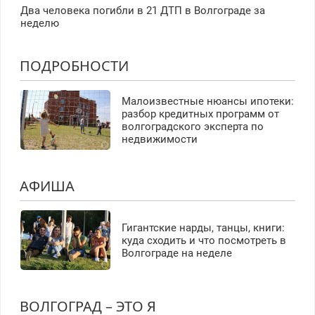
Два человека погибли в 21 ДТП в Волгограде за
неделю
ПОДРОБНОСТИ
Малоизвестные нюансы ипотеки:
разбор кредитных программ от
волгоградского эксперта по
недвижимости
АФИША
Гигантские нарды, танцы, книги:
куда сходить и что посмотреть в
Волгограде на неделе
ВОЛГОГРАД – ЭТО Я