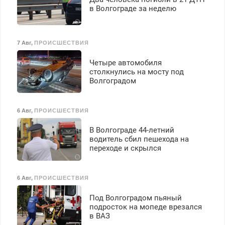
в Волгограде за неделю
7 Авг
,
ПРОИСШЕСТВИЯ
Четыре автомобиля
столкнулись на мосту под
Волгоградом
6 Авг
,
ПРОИСШЕСТВИЯ
В Волгограде 44-летний
водитель сбил пешехода на
переходе и скрылся
6 Авг
,
ПРОИСШЕСТВИЯ
Под Волгоградом пьяный
подросток на мопеде врезался
в ВАЗ