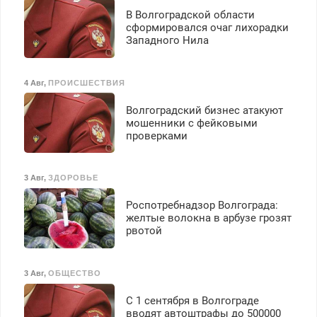
В Волгоградской области
сформировался очаг лихорадки
Западного Нила
4 Авг
,
ПРОИСШЕСТВИЯ
Волгоградский бизнес атакуют
мошенники с фейковыми
проверками
3 Авг
,
ЗДОРОВЬЕ
Роспотребнадзор Волгограда:
желтые волокна в арбузе грозят
рвотой
3 Авг
,
ОБЩЕСТВО
С 1 сентября в Волгограде
вводят автоштрафы до 500000