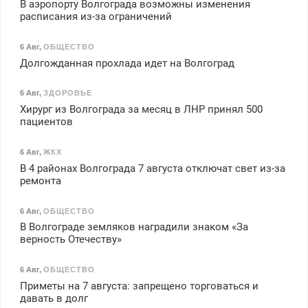
В аэропорту Волгограда возможны изменения
расписания из-за ограничений
6 Авг
,
ОБЩЕСТВО
Долгожданная прохлада идет на Волгоград
6 Авг
,
ЗДОРОВЬЕ
Хирург из Волгограда за месяц в ЛНР принял 500
пациентов
6 Авг
,
ЖКХ
В 4 районах Волгограда 7 августа отключат свет из-за
ремонта
6 Авг
,
ОБЩЕСТВО
В Волгограде земляков наградили знаком «За
верность Отечеству»
6 Авг
,
ОБЩЕСТВО
Приметы на 7 августа: запрещено торговаться и
давать в долг