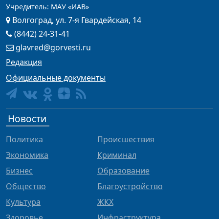
Учредитель: МАУ «ИАВ»
Волгоград, ул. 7-я Гвардейская, 14
(8442) 24-31-41
glavred@gorvesti.ru
Редакция
Официальные документы
Новости
Политика
Происшествия
Экономика
Криминал
Бизнес
Образование
Общество
Благоустройство
Культура
ЖКХ
Здоровье
Инфраструктура