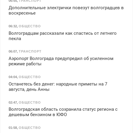
06:55
,
ТРАНСПОРТ
Дополнительные электрички повезут волгоградцев в
воскресенье
06:32
,
ОБЩЕСТВО
Волгоградцам рассказали как спастись от летнего
пекла
06:07
,
ТРАНСПОРТ
Аэропорт Волгограда предупредил об усиленном
режиме работы
04:04
,
ОБЩЕСТВО
Останетесь без денег: народные приметы на 7
августа, день Анны
02:47
,
ОБЩЕСТВО
Волгоградская область сохранила статус региона с
дешевым бензином в ЮФО
01:58
,
ОБЩЕСТВО