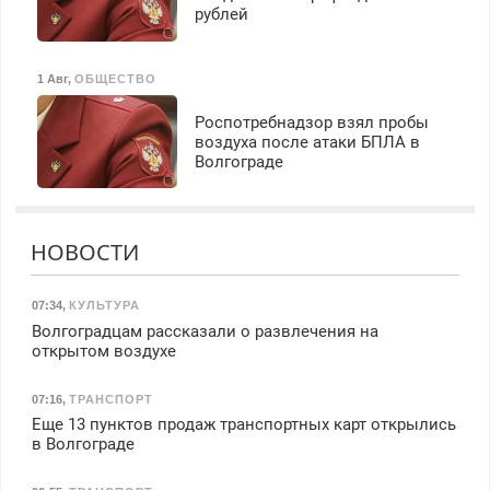
рублей
1 Авг
,
ОБЩЕСТВО
Роспотребнадзор взял пробы
воздуха после атаки БПЛА в
Волгограде
НОВОСТИ
07:34
,
КУЛЬТУРА
Волгоградцам рассказали о развлечения на
открытом воздухе
07:16
,
ТРАНСПОРТ
Еще 13 пунктов продаж транспортных карт открылись
в Волгограде