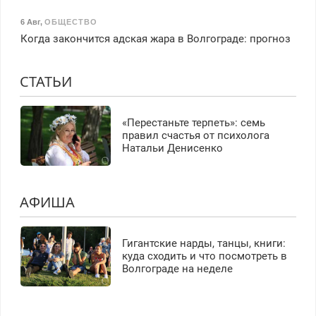
6 Авг
,
ОБЩЕСТВО
Когда закончится адская жара в Волгограде: прогноз
СТАТЬИ
«Перестаньте терпеть»: семь
правил счастья от психолога
Натальи Денисенко
АФИША
Гигантские нарды, танцы, книги:
куда сходить и что посмотреть в
Волгограде на неделе