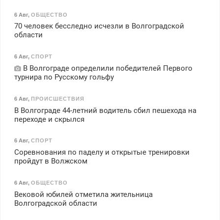
6 Авг
,
ОБЩЕСТВО
70 человек бесследно исчезли в Волгоградской
области
6 Авг
,
СПОРТ
В Волгограде определили победителей Первого
турнира по Русскому гольфу
6 Авг
,
ПРОИСШЕСТВИЯ
В Волгограде 44-летний водитель сбил пешехода на
переходе и скрылся
6 Авг
,
СПОРТ
Соревнования по паделу и открытые тренировки
пройдут в Волжском
6 Авг
,
ОБЩЕСТВО
Вековой юбилей отметила жительница
Волгоградской области