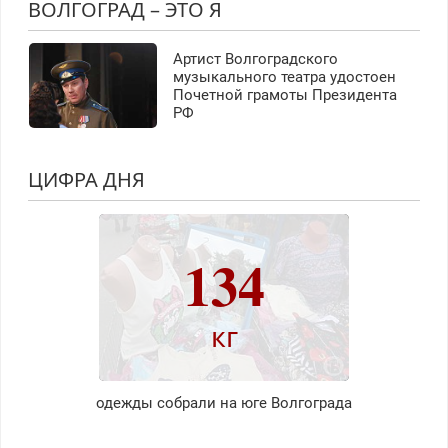
ВОЛГОГРАД – ЭТО Я
Артист Волгоградского
музыкального театра удостоен
Почетной грамоты Президента
РФ
ЦИФРА ДНЯ
134
кг
одежды собрали на юге Волгограда