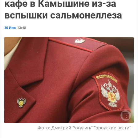
кафе в Камышине из-за
вспышки сальмонеллеза
16 Июн
13:48
Фото: Дмитрий Рогулин/"Городские вести"