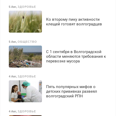
5 Авг
,
ЗДОРОВЬЕ
Ко второму пику активности
клещей готовят волгоградцев
5 Авг
,
ОБЩЕСТВО
С 1 сентября в Волгоградской
области меняются требования к
перевозке мусора
4 Авг
,
ЗДОРОВЬЕ
Пять популярных мифов о
детских прививках развеял
волгоградский РПН
4 Авг
,
ЗДОРОВЬЕ