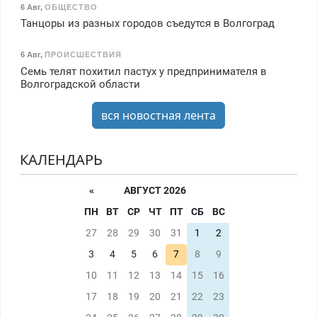
6 Авг
,
ОБЩЕСТВО
Танцоры из разных городов съедутся в Волгоград
6 Авг
,
ПРОИСШЕСТВИЯ
Семь телят похитил пастух у предпринимателя в
Волгоградской области
вся новостная лента
КАЛЕНДАРЬ
«
АВГУСТ 2026
ПН
ВТ
СР
ЧТ
ПТ
СБ
ВС
27
28
29
30
31
1
2
3
4
5
6
7
8
9
10
11
12
13
14
15
16
17
18
19
20
21
22
23