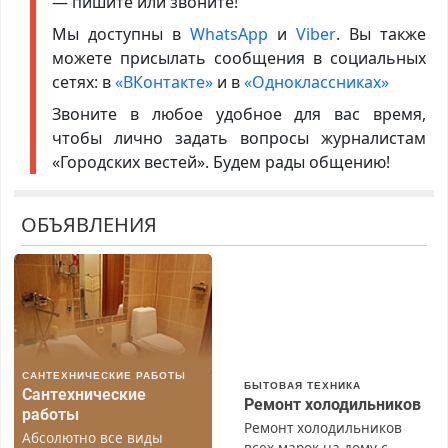
— пишите или звоните!
Мы доступны в
WhatsApp
и
Viber
. Вы также
можете присылать сообщения в социальных
сетях: в
«ВКонтакте»
и в
«Одноклассниках»
Звоните в любое удобное для вас время,
чтобы лично задать вопросы журналистам
«Городских вестей». Будем рады общению!
ОБЪЯВЛЕНИЯ
САНТЕХНИЧЕСКИЕ РАБОТЫ
БЫТОВАЯ ТЕХНИКА
Сантехнические
Ремонт холодильников
работы
Ремонт холодильников
Абсолютно все виды
всех марок на дому с