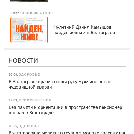
1 Авг
,
ПРОИСШЕСТВИЯ
46-летний Данил Камышов
найден живым в Волгограде
НОВОСТИ
18:00
,
ЗДОРОВЬЕ
В Волгограде врачи спасли руку мужчине после
чудовищной аварии
17:03
,
ПРОИСШЕСТВИЯ
Без памяти и ориентации в пространстве пенсионер
пропал в Волгограде
16:25
,
ЗДОРОВЬЕ
Волгоградские медики: в грудном молоке содержится