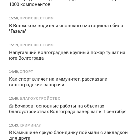
1000 компонентов
15:50
,
ПРОИСШЕСТВИЯ
В Волжском водителя японского мотоцикла сбила
"Газель"
15:19
,
ПРОИСШЕСТВИЯ
Напугавший волгоградцев крупный пожар тушат на
юге Волгограда
14:49
,
СПОРТ
Как спорт влияет на иммунитет, рассказали
волгоградские санврачи
13:46
,
БЛАГОУСТРОЙСТВО
Бочаров: основные работы на объектах
благоустройствах Волгограда завершат к 1 сентября
13:43
,
КРИМИНАЛ
В Камышине яркую блондинку поймали с закладкой
для друга