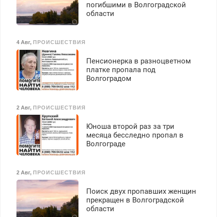
погибшими в Волгоградской
области
4 Авг
,
ПРОИСШЕСТВИЯ
Пенсионерка в разноцветном
платке пропала под
Волгоградом
2 Авг
,
ПРОИСШЕСТВИЯ
Юноша второй раз за три
месяца бесследно пропал в
Волгограде
2 Авг
,
ПРОИСШЕСТВИЯ
Поиск двух пропавших женщин
прекращен в Волгоградской
области