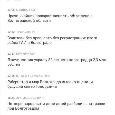
13:06
,
ОБЩЕСТВО
Чрезвычайная пожароопасность объявлена в
Волгоградской области
12:42
,
ТРАНСПОРТ
Водители без прав, авто без регристрации: итоги
рейда ГАИ в Волгограде
12:17
,
КРИМИНАЛ
Лжечиновник украл у 82-летнего волгоградца 2,3 млн
рублей
12:05
,
БЛАГОУСТРОЙСТВО
Губернатор и мэр Волгограда высоко оценили
будущий сквер Говорухина
11:25
,
ПРОИСШЕСТВИЯ
Четверо взрослых и двое детей разбились на трассе
под Волгоградом