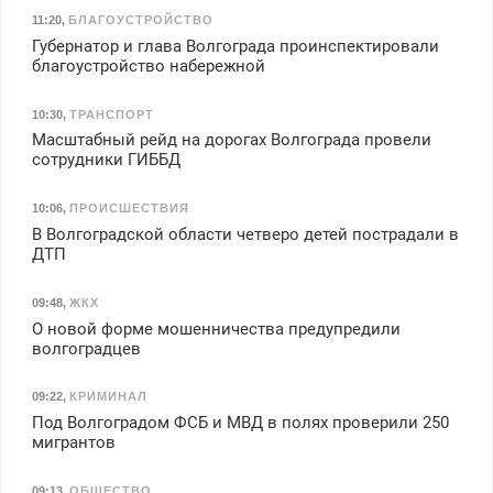
11:20
,
БЛАГОУСТРОЙСТВО
Губернатор и глава Волгограда проинспектировали
благоустройство набережной
10:30
,
ТРАНСПОРТ
Масштабный рейд на дорогах Волгограда провели
сотрудники ГИББД
10:06
,
ПРОИСШЕСТВИЯ
В Волгоградской области четверо детей пострадали в
ДТП
09:48
,
ЖКХ
О новой форме мошенничества предупредили
волгоградцев
09:22
,
КРИМИНАЛ
Под Волгоградом ФСБ и МВД в полях проверили 250
мигрантов
09:13
,
ОБЩЕСТВО