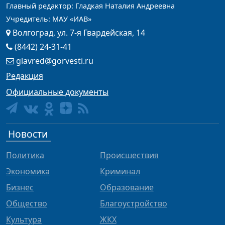
Главный редактор: Гладкая Наталия Андреевна
Учредитель: МАУ «ИАВ»
Волгоград, ул. 7-я Гвардейская, 14
(8442) 24-31-41
glavred@gorvesti.ru
Редакция
Официальные документы
Новости
Политика
Происшествия
Экономика
Криминал
Бизнес
Образование
Общество
Благоустройство
Культура
ЖКХ