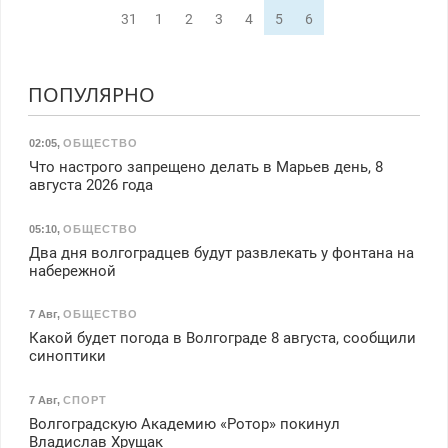
31
1
2
3
4
5
6
ПОПУЛЯРНО
02:05
,
ОБЩЕСТВО
Что настрого запрещено делать в Марьев день, 8
августа 2026 года
05:10
,
ОБЩЕСТВО
Два дня волгоградцев будут развлекать у фонтана на
набережной
7 Авг
,
ОБЩЕСТВО
Какой будет погода в Волгограде 8 августа, сообщили
синоптики
7 Авг
,
СПОРТ
Волгоградскую Академию «Ротор» покинул
Владислав Хрущак