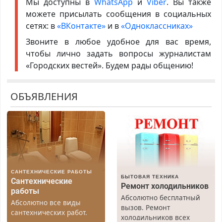
Мы доступны в
WhatsApp
и
Viber
. Вы также
можете присылать сообщения в социальных
сетях: в
«ВКонтакте»
и в
«Одноклассниках»
Звоните в любое удобное для вас время,
чтобы лично задать вопросы журналистам
«Городских вестей». Будем рады общению!
ОБЪЯВЛЕНИЯ
САНТЕХНИЧЕСКИЕ РАБОТЫ
БЫТОВАЯ ТЕХНИКА
Сантехнические
Ремонт холодильников
работы
Абсолютно бесплатный
Абсолютно все виды
вызов. Ремонт
сантехнических работ.
холодильников всех