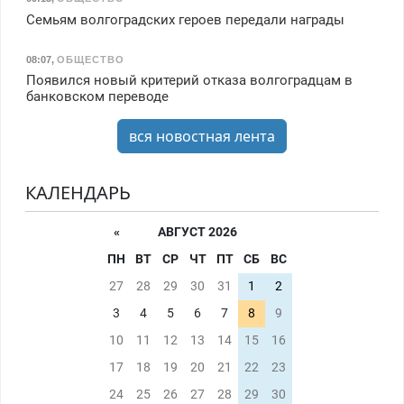
Семьям волгоградских героев передали награды
08:07
,
ОБЩЕСТВО
Появился новый критерий отказа волгоградцам в
банковском переводе
вся новостная лента
КАЛЕНДАРЬ
«
АВГУСТ 2026
ПН
ВТ
СР
ЧТ
ПТ
СБ
ВС
27
28
29
30
31
1
2
3
4
5
6
7
8
9
10
11
12
13
14
15
16
17
18
19
20
21
22
23
24
25
26
27
28
29
30