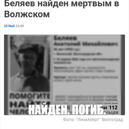
Беляев найден мертвым в
Волжском
18 Май
13:39
Фото: "ЛизаАлерт" Волгоград