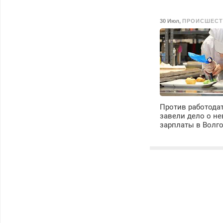
30 Июл
,
ПРОИСШЕСТ
Против работода
завели дело о н
зарплаты в Волг