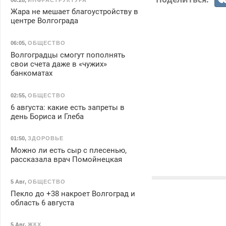
Жара не мешает благоустройству в
центре Волгограда
06:05
,
ОБЩЕСТВО
Волгоградцы смогут пополнять
свои счета даже в «чужих»
банкоматах
02:55
,
ОБЩЕСТВО
6 августа: какие есть запреты в
день Бориса и Глеба
01:50
,
ЗДОРОВЬЕ
Можно ли есть сыр с плесенью,
рассказала врач Помойнецкая
5 Авг
,
ОБЩЕСТВО
Пекло до +38 накроет Волгоград и
область 6 августа
5 Авг
,
ЖКХ