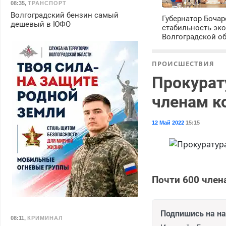
08:35
,
ТРАНСПОРТ
Волгоградский бензин самый
Губернатор Боча
дешевый в ЮФО
стабильность эк
Волгоградской о
ПРОИСШЕСТВИЯ
Прокурат
членам к
12 Май 2022
15:15
Почти 600 член
Подпишись на н
08:11
,
КРИМИНАЛ