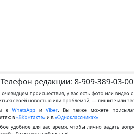
Телефон редакции:
8-909-389-03-00
и очевидцем происшествия, у вас есть фото или видео с
иться своей новостью или проблемой, — пишите или зв
ны в
WhatsApp
и
Viber
. Вы также можете присыла
етях: в
«ВКонтакте»
и в
«Одноклассниках»
бое удобное для вас время, чтобы лично задать воп