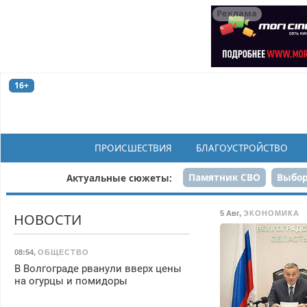
Реклама
16+
ПРОИСШЕСТВИЯ
БЛАГОУСТРОЙСТВО
Памятник СВО
Выбор
Актуальные сюжеты:
Н
5 Авг
,
ЭКОНОМИКА
НОВОСТИ
08:54
,
ОБЩЕСТВО
В Волгограде рванули вверх цены
на огурцы и помидоры