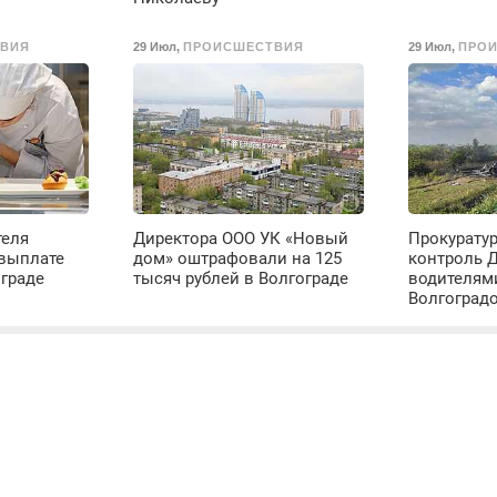
ВИЯ
29 Июл
,
ПРОИСШЕСТВИЯ
29 Июл
,
ПРО
теля
Директора ООО УК «Новый
Прокуратур
евыплате
дом» оштрафовали на 125
контроль 
ограде
тысяч рублей в Волгограде
водителям
Волгоград