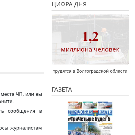
ЦИФРА ДНЯ
1,2
миллиона человек
трудятся в Волгоградской области
ГАЗЕТА
 места ЧП, или вы
оните!
ть сообщения в
росы журналистам