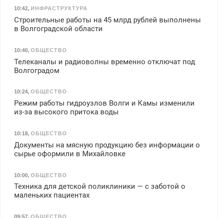
10:42
,
ИНФРАСТРУКТУРА
Строительные работы на 45 млрд рублей выполнены
в Волгоградской области
10:40
,
ОБЩЕСТВО
Телеканалы и радиоволны временно отключат под
Волгоградом
10:24
,
ОБЩЕСТВО
Режим работы гидроузлов Волги и Камы изменили
из-за высокого притока воды
10:18
,
ОБЩЕСТВО
Документы на мясную продукцию без информации о
сырье оформили в Михайловке
10:00
,
ОБЩЕСТВО
Техника для детской поликлиники — с заботой о
маленьких пациентах
09:57
,
ОБЩЕСТВО