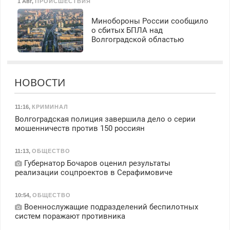
1 Авг
,
ПРОИСШЕСТВИЯ
Минобороны России сообщило
о сбитых БПЛА над
Волгоградской областью
НОВОСТИ
11:16
,
КРИМИНАЛ
Волгоградская полиция завершила дело о серии
мошенничеств против 150 россиян
11:13
,
ОБЩЕСТВО
Губернатор Бочаров оценил результаты
реализации соцпроектов в Серафимовиче
10:54
,
ОБЩЕСТВО
Военнослужащие подразделений беспилотных
систем поражают противника