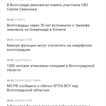
В Волгограде увековечат память участника СВО
Сергея Симонова
09:40
,
СПОРТ
Волгоградцы через 30 лет вспомнили о триумфе
земляков на Олимпиаде в Атланте
09:37
,
ОБЩЕСТВО
Важную функцию могут отключить на смартфонах
волгоградцев
09:25
,
ЗДОРОВЬЕ
1300 человек атакованы клещами в Волгоградской
области
09:22
,
ПРОИСШЕСТВИЯ
МО РФ сообщило о сбитых БПЛА ВСУ над
Волгоградской областью
09:04
,
ОБЩЕСТВО