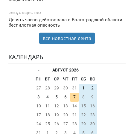
07:51
,
ОБЩЕСТВО
Девять часов действовала в Волгоградской области
беспилотная опасность
вся новостная лента
КАЛЕНДАРЬ
«
АВГУСТ 2026
ПН
ВТ
СР
ЧТ
ПТ
СБ
ВС
27
28
29
30
31
1
2
3
4
5
6
7
8
9
10
11
12
13
14
15
16
17
18
19
20
21
22
23
24
25
26
27
28
29
30
31
1
2
3
4
5
6