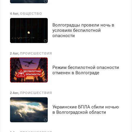
4 Авг
,
ОБЩЕСТВО
Волгоградцы провели ночь в
условиях беспилотной
опасности
2 Авг
,
ПРОИСШЕСТВИЯ
Режим беспилотной опасности
отменен в Волгограде
2 Авг
,
ПРОИСШЕСТВИЯ
Украинские БПЛА сбили ночью
в Волгоградской области