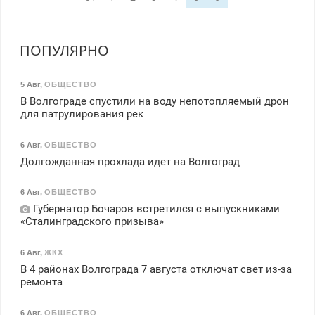
ПОПУЛЯРНО
5 Авг
,
ОБЩЕСТВО
В Волгограде спустили на воду непотопляемый дрон
для патрулирования рек
6 Авг
,
ОБЩЕСТВО
Долгожданная прохлада идет на Волгоград
6 Авг
,
ОБЩЕСТВО
Губернатор Бочаров встретился с выпускниками
«Сталинградского призыва»
6 Авг
,
ЖКХ
В 4 районах Волгограда 7 августа отключат свет из-за
ремонта
6 Авг
,
ОБЩЕСТВО