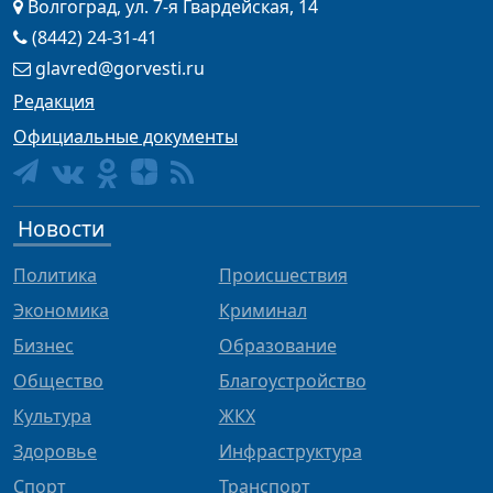
Волгоград, ул. 7-я Гвардейская, 14
(8442) 24-31-41
glavred@gorvesti.ru
Редакция
Официальные документы
Новости
Политика
Происшествия
Экономика
Криминал
Бизнес
Образование
Общество
Благоустройство
Культура
ЖКХ
Здоровье
Инфраструктура
Спорт
Транспорт