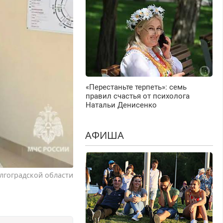
«Перестаньте терпеть»: семь
правил счастья от психолога
Натальи Денисенко
АФИША
лгоградской области