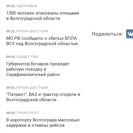
09:25
,
ЗДОРОВЬЕ
1300 человек атакованы клещами
в Волгоградской области
09:22
,
ПРОИСШЕСТВИЯ
Поделиться:
МО РФ сообщило о сбитых БПЛА
ВСУ над Волгоградской областью
09:04
,
ОБЩЕСТВО
Губернатор Бочаров проведет
рабочую поездку в
Серафимовичский район
09:03
,
ПРОИСШЕСТВИЯ
"Патриот", ВАЗ и трактор сгорели в
Волгоградской области
08:49
,
ТРАНСПОРТ
В аэропорту Волгограда массовые
задержки и отмены рейсов