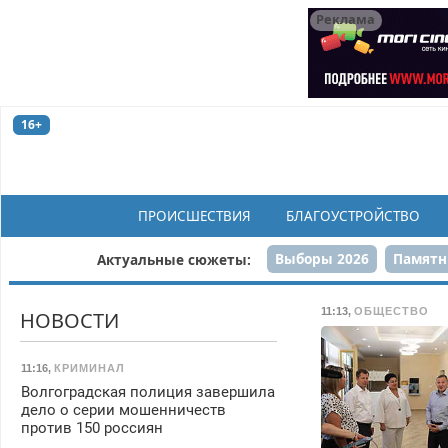
Реклама
16+
ПРОИСШЕСТВИЯ
БЛАГОУСТРОЙСТВО
Выборы 2026
Памятн
Актуальные сюжеты:
Н
11:13
,
ОБЩЕСТВО
НОВОСТИ
11:16
,
КРИМИНАЛ
Волгоградская полиция завершила
дело о серии мошенничеств
против 150 россиян