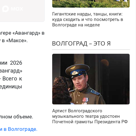
Гигантские нарды, танцы, книги:
куда сходить и что посмотреть в
Волгограде на неделе
гере «Авангард» в
 в «Максе».
ВОЛГОГРАД – ЭТО Я
нии 2026
вангард»
 Всего к
 единицы
Артист Волгоградского
олном объеме.
музыкального театра удостоен
Почетной грамоты Президента РФ
и в Волгограде.