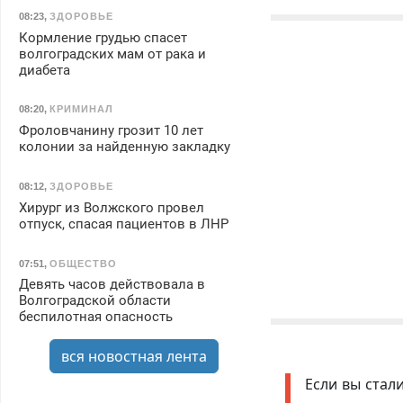
08:23
,
ЗДОРОВЬЕ
Кормление грудью спасет
волгоградских мам от рака и
диабета
08:20
,
КРИМИНАЛ
Фроловчанину грозит 10 лет
колонии за найденную закладку
08:12
,
ЗДОРОВЬЕ
Хирург из Волжского провел
отпуск, спасая пациентов в ЛНР
07:51
,
ОБЩЕСТВО
Девять часов действовала в
Волгоградской области
беспилотная опасность
вся новостная лента
Если вы стал