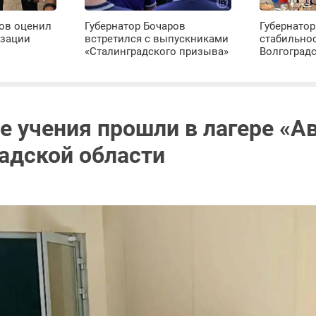
ров оценил
Губернатор Бочаров
Губернатор
изации
встретился с выпускниками
стабильно
«Сталинградского призыва»
Волгоград
 учения прошли в лагере «А
радской области