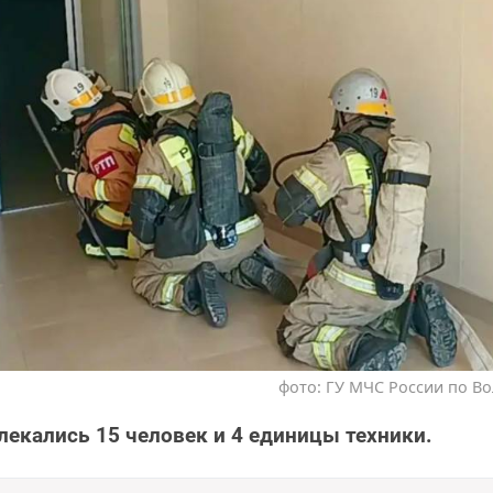
фото: ГУ МЧС России по Во
лекались 15 человек и 4 единицы техники.