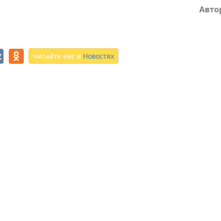
Авто
читайте нас в
Новостях