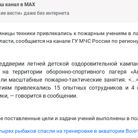
аш канал в MAX
ие вести» даже без интернета
диницы техники привлекались к пожарным учениям в ла
ласти, сообщается на канале ГУ МЧС России по региону
еддверии летней детской оздоровительной кампа
 на территории оборонно-спортивного лагеря «А
ли масштабные пожарно-тактические занятия. <...>
тиям привлекались 15 опытных сотрудников и 4
ики, — говорится в сообщении.
все поставленные цели и задачи учений выполнены в п
тырех рыбаков спасли на тренировке в акватории Волг