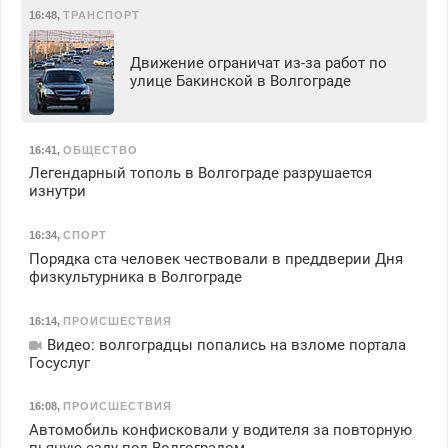
16:48
,
ТРАНСПОРТ
Движение ограничат из-за работ по
улице Бакинской в Волгограде
16:41
,
ОБЩЕСТВО
Легендарный тополь в Волгограде разрушается
изнутри
16:34
,
СПОРТ
Порядка ста человек чествовали в преддверии Дня
физкультурника в Волгограде
16:14
,
ПРОИСШЕСТВИЯ
Видео: волгоградцы попались на взломе портала
Госуслуг
16:08
,
ПРОИСШЕСТВИЯ
Автомобиль конфисковали у водителя за повторную