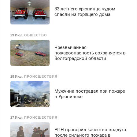
транспортной
83-летнего урюпинца чудом
безопасности с з/п до
спасли из горящего дома
125000 руб.
29 Июл
,
ОБЩЕСТВО
Чрезвычайная
пожароопасность сохраняется в
Волгоградской области
28 Июл
,
ПРОИСШЕСТВИЯ
Мужчина пострадал при пожаре
в Урюпинске
27 Июл
,
ПРОИСШЕСТВИЯ
РПН проверил качество воздуха
после сильного пожара в