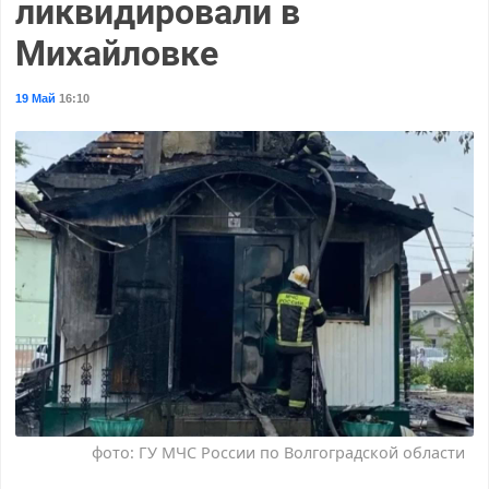
ликвидировали в
Михайловке
19 Май
16:10
фото: ГУ МЧС России по Волгоградской области