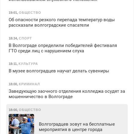
19:01
,
ОБЩЕСТВО
Об опасности резкого перепада температур воды
рассказали волгоградские спасатели
18:34
,
СПОРТ
В Волгограде определили победителей фестиваля
ГТО среди лиц с нарушением слуха
18:11
,
КУЛЬТУРА
В музее волгоградцев научат делать сувениры
18:00
,
КРИМИНАЛ
Заведующую заочного отделения колледжа осудят за
мошенничество в Волгограде
18:00
,
ОБЩЕСТВО
Волгоградцев зовут на бесплатные
мероприятия в центре города