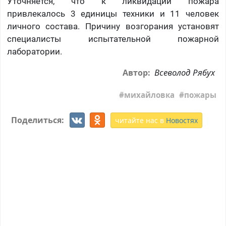
Уточняется, что к ликвидации пожара
привлекалось 3 единицы техники и 11 человек
личного состава. Причину возгорания установят
специалисты испытательной пожарной
лаборатории.
Всеволод Рябух
Автор:
михайловка
пожары
Поделиться:
читайте нас в
Новостях