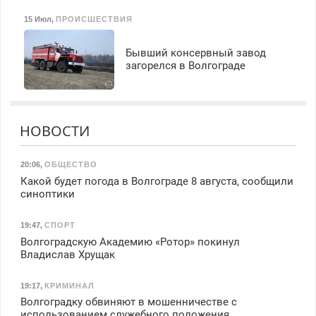
15 Июл
,
ПРОИСШЕСТВИЯ
Бывший консервный завод
загорелся в Волгограде
НОВОСТИ
20:06
,
ОБЩЕСТВО
Какой будет погода в Волгограде 8 августа, сообщили
синоптики
19:47
,
СПОРТ
Волгоградскую Академию «Ротор» покинул
Владислав Хрущак
19:17
,
КРИМИНАЛ
Волгоградку обвиняют в мошенничестве с
использованием служебного положения