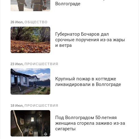
Волгограде
26 Июл
,
ОБЩЕСТВО
Губернатор Бочаров дал
срочные поручения из-за жары
и ветра
23 Июл
,
ПРОИСШЕСТВИЯ
Крупный пожар в коттедже
ликвидировали в Волгограде
18 Июл
,
ПРОИСШЕСТВИЯ
Под Волгоградом 50-летняя
женщина сгорела заживо из-за
сигареты