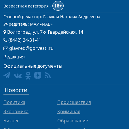
16+
Возрастная категория -
Главный редактор: Гладкая Наталия Андреевна
Учредитель: МАУ «ИАВ»
Волгоград, ул. 7-я Гвардейская, 14
(8442) 24-31-41
glavred@gorvesti.ru
Редакция
Официальные документы
Новости
Политика
Происшествия
Экономика
Криминал
Бизнес
Образование