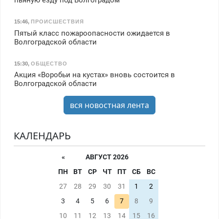
пьяную езду под Волгоградом
15:46
,
ПРОИСШЕСТВИЯ
Пятый класс пожароопасности ожидается в
Волгоградской области
15:30
,
ОБЩЕСТВО
Акция «Воробьи на кустах» вновь состоится в
Волгоградской области
вся новостная лента
КАЛЕНДАРЬ
«
АВГУСТ 2026
ПН
ВТ
СР
ЧТ
ПТ
СБ
ВС
27
28
29
30
31
1
2
3
4
5
6
7
8
9
10
11
12
13
14
15
16