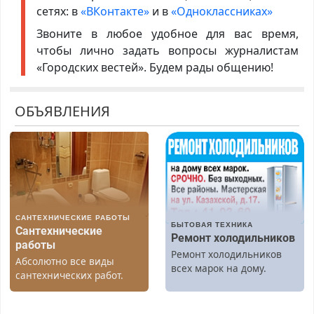
сетях: в
«ВКонтакте»
и в
«Одноклассниках»
Звоните в любое удобное для вас время,
чтобы лично задать вопросы журналистам
«Городских вестей». Будем рады общению!
ОБЪЯВЛЕНИЯ
САНТЕХНИЧЕСКИЕ РАБОТЫ
БЫТОВАЯ ТЕХНИКА
Сантехнические
Ремонт холодильников
работы
Ремонт холодильников
Абсолютно все виды
всех марок на дому.
сантехнических работ.
Быстро. Качественно.
Недорого.