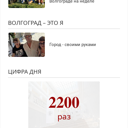
Волгограде на неделе
ВОЛГОГРАД – ЭТО Я
Город - своими руками
ЦИФРА ДНЯ
2200
раз