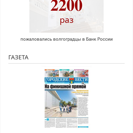
2200
раз
пожаловались волгоградцы в Банк России
ГАЗЕТА