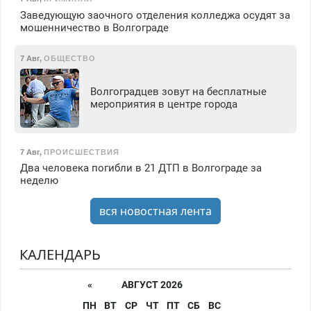
Заведующую заочного отделения колледжа осудят за
мошенничество в Волгограде
7 Авг
,
ОБЩЕСТВО
Волгоградцев зовут на бесплатные
мероприятия в центре города
7 Авг
,
ПРОИСШЕСТВИЯ
Два человека погибли в 21 ДТП в Волгограде за
неделю
вся новостная лента
КАЛЕНДАРЬ
«
АВГУСТ 2026
ПН
ВТ
СР
ЧТ
ПТ
СБ
ВС