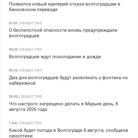
Появился новый критерий отказа волгоградцам в
банковском переводе
07:07
,
ОБЩЕСТВО
О беспилотной опасности вновь предупреждали
волгоградцев
06:02
,
ОБЩЕСТВО
Волгоградцев ждут похолодание и дожди
05:10
,
ОБЩЕСТВО
Два дня волгоградцев будут развлекать у фонтана на
набережной
02:05
,
ОБЩЕСТВО
Что настрого запрещено делать в Марьев день, 8
августа 2026 года
7 Авг
,
ОБЩЕСТВО
Какой будет погода в Волгограде 8 августа, сообщили
синоптики