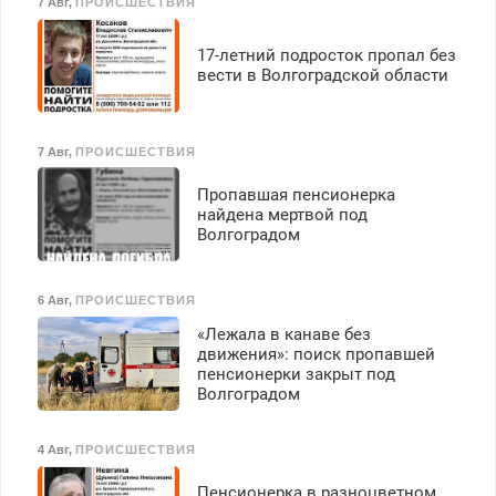
7 Авг
,
ПРОИСШЕСТВИЯ
17-летний подросток пропал без
вести в Волгоградской области
7 Авг
,
ПРОИСШЕСТВИЯ
Пропавшая пенсионерка
найдена мертвой под
Волгоградом
6 Авг
,
ПРОИСШЕСТВИЯ
«Лежала в канаве без
движения»: поиск пропавшей
пенсионерки закрыт под
Волгоградом
4 Авг
,
ПРОИСШЕСТВИЯ
Пенсионерка в разноцветном