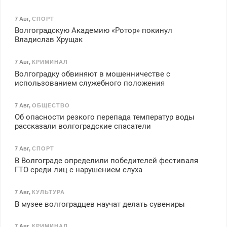
7 Авг
,
СПОРТ
Волгоградскую Академию «Ротор» покинул
Владислав Хрущак
7 Авг
,
КРИМИНАЛ
Волгоградку обвиняют в мошенничестве с
использованием служебного положения
7 Авг
,
ОБЩЕСТВО
Об опасности резкого перепада температур воды
рассказали волгоградские спасатели
7 Авг
,
СПОРТ
В Волгограде определили победителей фестиваля
ГТО среди лиц с нарушением слуха
7 Авг
,
КУЛЬТУРА
В музее волгоградцев научат делать сувениры
7 Авг
,
КРИМИНАЛ