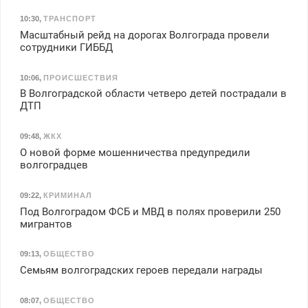
10:30
,
ТРАНСПОРТ
Масштабный рейд на дорогах Волгограда провели
сотрудники ГИББД
10:06
,
ПРОИСШЕСТВИЯ
В Волгоградской области четверо детей пострадали в
ДТП
09:48
,
ЖКХ
О новой форме мошенничества предупредили
волгоградцев
09:22
,
КРИМИНАЛ
Под Волгоградом ФСБ и МВД в полях проверили 250
мигрантов
09:13
,
ОБЩЕСТВО
Семьям волгоградских героев передали награды
08:07
,
ОБЩЕСТВО