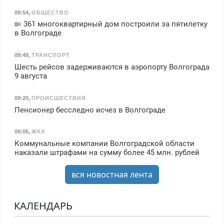
09:54
,
ОБЩЕСТВО
361 многоквартирный дом построили за пятилетку
в Волгограде
09:49
,
ТРАНСПОРТ
Шесть рейсов задерживаются в аэропорту Волгограда
9 августа
09:20
,
ПРОИСШЕСТВИЯ
Пенсионер бесследно исчез в Волгограде
09:05
,
ЖКХ
Коммунальные компании Волгоградской области
наказали штрафами на сумму более 45 млн. рублей
вся новостная лента
КАЛЕНДАРЬ