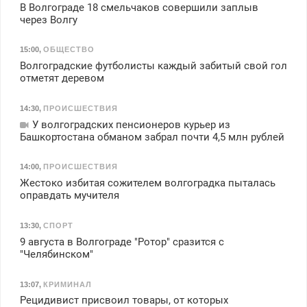
В Волгограде 18 смельчаков совершили заплыв
через Волгу
15:00
,
ОБЩЕСТВО
Волгоградские футболисты каждый забитый свой гол
отметят деревом
14:30
,
ПРОИСШЕСТВИЯ
У волгоградских пенсионеров курьер из
Башкортостана обманом забрал почти 4,5 млн рублей
14:00
,
ПРОИСШЕСТВИЯ
Жестоко избитая сожителем волгоградка пыталась
оправдать мучителя
13:30
,
СПОРТ
9 августа в Волгограде "Ротор" сразится с
"Челябинском"
13:07
,
КРИМИНАЛ
Рецидивист присвоил товары, от которых