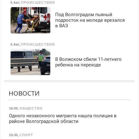
6 Авг
,
ПРОИСШЕСТВИЯ
Под Волгоградом пьяный
подросток на мопеде врезался
в ВАЗ
6 Авг
,
ПРОИСШЕСТВИЯ
В Волжском сбили 11-летнего
ребенка на переходе
НОВОСТИ
16:00
,
ОБЩЕСТВО
Одного незаконного мигранта нашла полиция в
районе Волгоградской области
15:30
,
СПОРТ