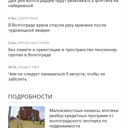
Два дня волгоградцев будут развлекать у фонтана на
набережной
8 Авг
,
ЗДОРОВЬЕ
В Волгограде врачи спасли руку мужчине после
чудовищной аварии
8 Авг
,
ПРОИСШЕСТВИЯ
Без памяти и ориентации в пространстве пенсионер
пропал в Волгограде
08:30
,
ОБЩЕСТВО
Чем не следует заниматься 9 августа, чтобы не
заболеть
ПОДРОБНОСТИ
Малоизвестные нюансы ипотеки:
разбор кредитных программ от
волгоградского эксперта по
недвижимости