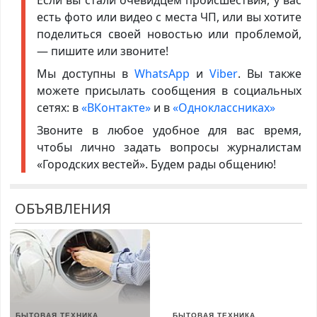
есть фото или видео с места ЧП, или вы хотите
поделиться своей новостью или проблемой,
— пишите или звоните!
Мы доступны в
WhatsApp
и
Viber
. Вы также
можете присылать сообщения в социальных
сетях: в
«ВКонтакте»
и в
«Одноклассниках»
Звоните в любое удобное для вас время,
чтобы лично задать вопросы журналистам
«Городских вестей». Будем рады общению!
ОБЪЯВЛЕНИЯ
БЫТОВАЯ ТЕХНИКА
БЫТОВАЯ ТЕХНИКА