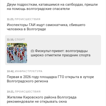
Двум подросткам, катавшимся на сапбордах, пришли
на помощь волгоградские спасатели
11:23
,
ПРОИСШЕСТВИЯ
Инспекторы ГАИ ищут самокатчика, сбившего
человека в Волгограде
11:10
,
СПОРТ
Физкульт‑привет: волгоградцы
широко отметили праздник спорта
10:42
,
ИНФРАСТРУКТУРА
Первая в 2026 году площадка ГТО открыта в хуторе
Волгоградского региона
10:21
,
ПРОИСШЕСТВИЯ
Жителям Кировского района Волгограда
рекомендовали не открывать окна