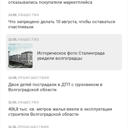
отказывались покупатели маркетплейса
13:00
,
ОБЩЕСТВО
Что запрещено делать 10 августа, чтобы оставаться
счастливым
12:30
,
ОБЩЕСТВО
Историческое фото Сталинграда
увидели волгоградцы
12:09
,
ПРОИСШЕСТВИЯ
Двое детей пострадали в ДТП с грузовиком в
Волгоградской области
11:50
,
ОБЩЕСТВО
406,8 тыс. кв. метров жилья ввели в эксплуатация
строители Волгоградской области
11:35
,
ПРОИСШЕСТВИЯ