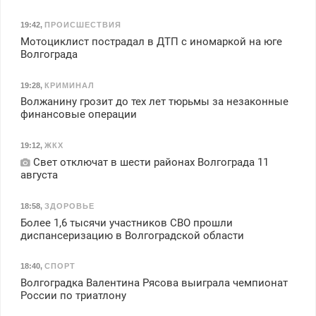
19:42
,
ПРОИСШЕСТВИЯ
Мотоциклист пострадал в ДТП с иномаркой на юге
Волгограда
19:28
,
КРИМИНАЛ
Волжанину грозит до тех лет тюрьмы за незаконные
финансовые операции
19:12
,
ЖКХ
Свет отключат в шести районах Волгограда 11
августа
18:58
,
ЗДОРОВЬЕ
Более 1,6 тысячи участников СВО прошли
диспансеризацию в Волгоградской области
18:40
,
СПОРТ
Волгоградка Валентина Рясова выиграла чемпионат
России по триатлону