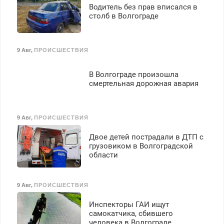
Водитель без прав вписался в
столб в Волгограде
9 Авг
,
ПРОИСШЕСТВИЯ
В Волгограде произошла
смертельная дорожная авария
9 Авг
,
ПРОИСШЕСТВИЯ
Двое детей пострадали в ДТП с
грузовиком в Волгоградской
области
9 Авг
,
ПРОИСШЕСТВИЯ
Инспекторы ГАИ ищут
самокатчика, сбившего
человека в Волгограде