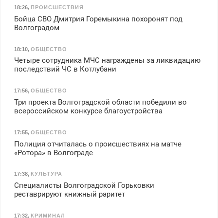
18:26
,
ПРОИСШЕСТВИЯ
Бойца СВО Дмитрия Горемыкина похоронят под
Волгоградом
18:10
,
ОБЩЕСТВО
Четыре сотрудника МЧС награждены за ликвидацию
последствий ЧС в Котлубани
17:56
,
ОБЩЕСТВО
Три проекта Волгоградской области победили во
всероссийском конкурсе благоустройства
17:55
,
ОБЩЕСТВО
Полиция отчиталась о происшествиях на матче
«Ротора» в Волгограде
17:38
,
КУЛЬТУРА
Специалисты Волгоградской Горьковки
реставрируют книжный раритет
17:32
,
КРИМИНАЛ