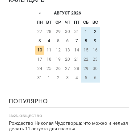
«
АВГУСТ 2026
ПН
ВТ
СР
ЧТ
ПТ
СБ
ВС
27
28
29
30
31
1
2
3
4
5
6
7
8
9
10
11
12
13
14
15
16
17
18
19
20
21
22
23
24
25
26
27
28
29
30
31
1
2
3
4
5
6
ПОПУЛЯРНО
13:26
,
ОБЩЕСТВО
Рождество Николая Чудотворца: что можно и нельзя
делать 11 августа для счастья