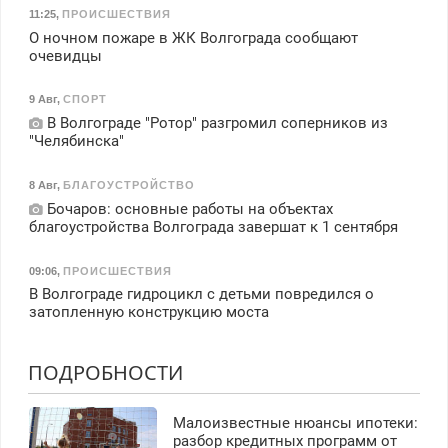
11:25
,
ПРОИСШЕСТВИЯ
О ночном пожаре в ЖК Волгограда сообщают
очевидцы
9 Авг
,
СПОРТ
В Волгограде "Ротор" разгромил соперников из
"Челябинска"
8 Авг
,
БЛАГОУСТРОЙСТВО
Бочаров: основные работы на объектах
благоустройства Волгограда завершат к 1 сентября
09:06
,
ПРОИСШЕСТВИЯ
В Волгограде гидроцикл с детьми повредился о
затопленную конструкцию моста
ПОДРОБНОСТИ
Малоизвестные нюансы ипотеки:
разбор кредитных программ от