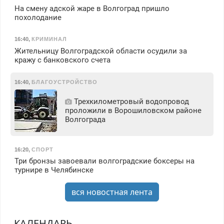
На смену адской жаре в Волгоград пришло
похолодание
16:40
,
КРИМИНАЛ
Жительницу Волгоградской области осудили за
кражу с банковского счета
16:40
,
БЛАГОУСТРОЙСТВО
Трехкилометровый водопровод
проложили в Ворошиловском районе
Волгограда
16:20
,
СПОРТ
Три бронзы завоевали волгоградские боксеры на
турнире в Челябинске
вся новостная лента
КАЛЕНДАРЬ