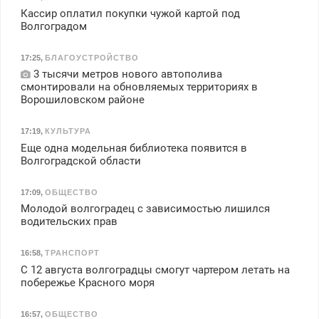
Кассир оплатил покупки чужой картой под
Волгоградом
17:25
,
БЛАГОУСТРОЙСТВО
3 тысячи метров нового автополива
смонтировали на обновляемых территориях в
Ворошиловском районе
17:19
,
КУЛЬТУРА
Еще одна модельная библиотека появится в
Волгоградской области
17:09
,
ОБЩЕСТВО
Молодой волгоградец с зависимостью лишился
водительских прав
16:58
,
ТРАНСПОРТ
С 12 августа волгоградцы смогут чартером летать на
побережье Красного моря
16:57
,
ОБЩЕСТВО