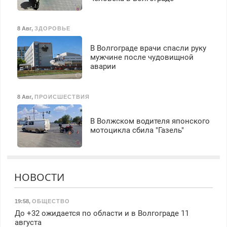
8 Авг
,
ЗДОРОВЬЕ
В Волгограде врачи спасли руку
мужчине после чудовищной
аварии
8 Авг
,
ПРОИСШЕСТВИЯ
В Волжском водителя японского
мотоцикла сбила "Газель"
НОВОСТИ
19:58
,
ОБЩЕСТВО
До +32 ожидается по области и в Волгограде 11
августа