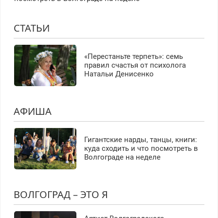
СТАТЬИ
«Перестаньте терпеть»: семь
правил счастья от психолога
Натальи Денисенко
АФИША
Гигантские нарды, танцы, книги:
куда сходить и что посмотреть в
Волгограде на неделе
ВОЛГОГРАД – ЭТО Я