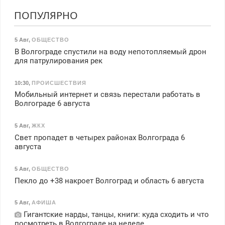
ПОПУЛЯРНО
5 Авг
,
ОБЩЕСТВО
В Волгограде спустили на воду непотопляемый дрон
для патрулирования рек
10:30
,
ПРОИСШЕСТВИЯ
Мобильный интернет и связь перестали работать в
Волгограде 6 августа
5 Авг
,
ЖКХ
Свет пропадет в четырех районах Волгограда 6
августа
5 Авг
,
ОБЩЕСТВО
Пекло до +38 накроет Волгоград и область 6 августа
5 Авг
,
АФИША
Гигантские нарды, танцы, книги: куда сходить и что
посмотреть в Волгограде на неделе