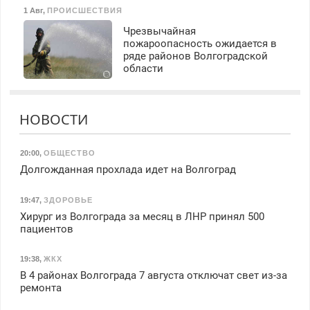
1 Авг
,
ПРОИСШЕСТВИЯ
Чрезвычайная
пожароопасность ожидается в
ряде районов Волгоградской
области
НОВОСТИ
20:00
,
ОБЩЕСТВО
Долгожданная прохлада идет на Волгоград
19:47
,
ЗДОРОВЬЕ
Хирург из Волгограда за месяц в ЛНР принял 500
пациентов
19:38
,
ЖКХ
В 4 районах Волгограда 7 августа отключат свет из-за
ремонта