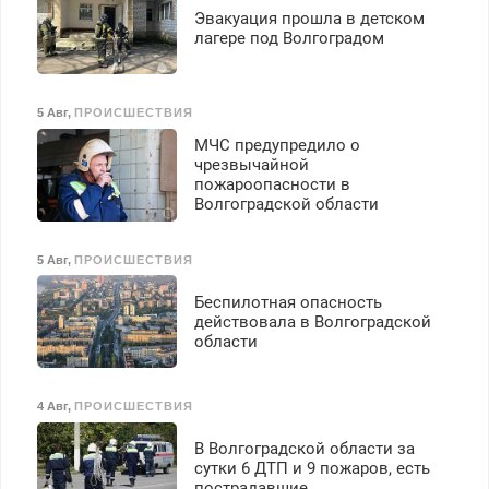
Эвакуация прошла в детском
лагере под Волгоградом
5 Авг
,
ПРОИСШЕСТВИЯ
МЧС предупредило о
чрезвычайной
пожароопасности в
Волгоградской области
5 Авг
,
ПРОИСШЕСТВИЯ
Беспилотная опасность
действовала в Волгоградской
области
4 Авг
,
ПРОИСШЕСТВИЯ
В Волгоградской области за
сутки 6 ДТП и 9 пожаров, есть
пострадавшие