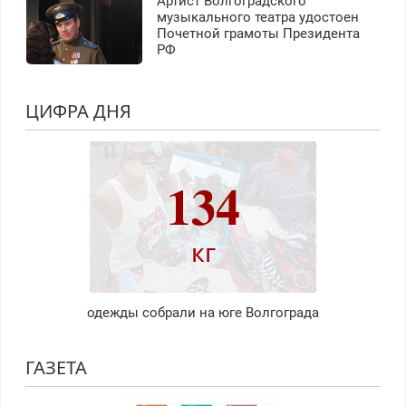
Артист Волгоградского
музыкального театра удостоен
Почетной грамоты Президента
РФ
ЦИФРА ДНЯ
134
кг
одежды собрали на юге Волгограда
ГАЗЕТА