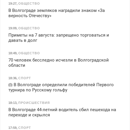
19:27
,
ОБЩЕСТВО
В Волгограде земляков наградили знаком «За
верность Отечеству»
19:09
,
ОБЩЕСТВО
Приметы на 7 августа: запрещено торговаться и
давать в долг
18:49
,
ОБЩЕСТВО
70 человек бесследно исчезли в Волгоградской
области
18:36
,
СПОРТ
В Волгограде определили победителей Первого
турнира по Русскому гольфу
18:13
,
ПРОИСШЕСТВИЯ
В Волгограде 44-летний водитель сбил пешехода на
переходе и скрылся
17:59
,
СПОРТ