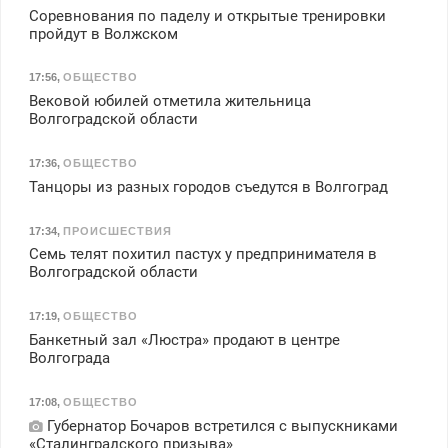
Соревнования по паделу и открытые тренировки
пройдут в Волжском
17:56
,
ОБЩЕСТВО
Вековой юбилей отметила жительница
Волгоградской области
17:36
,
ОБЩЕСТВО
Танцоры из разных городов съедутся в Волгоград
17:34
,
ПРОИСШЕСТВИЯ
Семь телят похитил пастух у предпринимателя в
Волгоградской области
17:19
,
ОБЩЕСТВО
Банкетный зал «Люстра» продают в центре
Волгограда
17:08
,
ОБЩЕСТВО
Губернатор Бочаров встретился с выпускниками
«Сталинградского призыва»