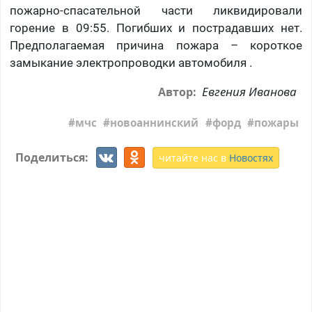
пожарно-спасательной части ликвидировали
горение в 09:55. Погибших и пострадавших нет.
Предполагаемая причина пожара – короткое
замыкание электропроводки автомобиля .
Евгения Иванова
Автор:
мчс
новоаннинский
форд
пожары
Поделиться:
читайте нас в
Новостях