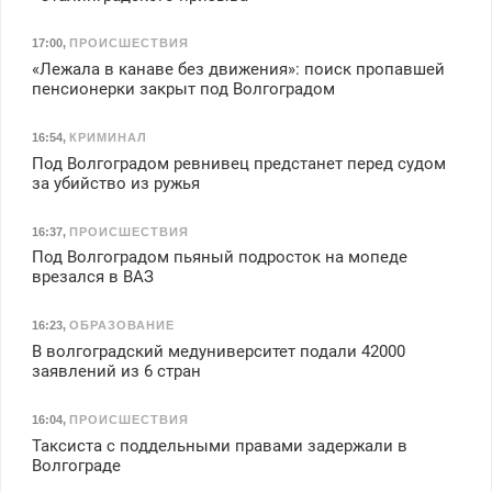
17:00
,
ПРОИСШЕСТВИЯ
«Лежала в канаве без движения»: поиск пропавшей
пенсионерки закрыт под Волгоградом
16:54
,
КРИМИНАЛ
Под Волгоградом ревнивец предстанет перед судом
за убийство из ружья
16:37
,
ПРОИСШЕСТВИЯ
Под Волгоградом пьяный подросток на мопеде
врезался в ВАЗ
16:23
,
ОБРАЗОВАНИЕ
В волгоградский медуниверситет подали 42000
заявлений из 6 стран
16:04
,
ПРОИСШЕСТВИЯ
Таксиста с поддельными правами задержали в
Волгограде