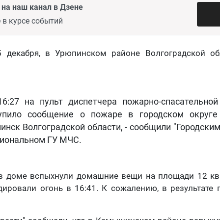
на наш канал в Дзене
 в курсе событий
5 декабря, в Урюпинском районе Волгоградской о
16:27 на пульт диспетчера пожарно-спасательно
упило сообщение о пожаре в городском округе
инск Волгоградской области, - сообщили "Городским
гиональном ГУ МЧС.
 в доме вспыхнули домашние вещи на площади 12 кв
ировали огонь в 16:41. К сожалению, в результате 