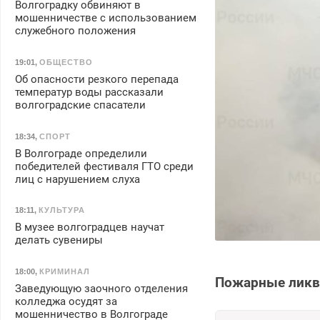
Волгоградку обвиняют в
мошенничестве с использованием
служебного положения
19:01
,
ОБЩЕСТВО
Об опасности резкого перепада
температур воды рассказали
волгоградские спасатели
18:34
,
СПОРТ
В Волгограде определили
победителей фестиваля ГТО среди
лиц с нарушением слуха
18:11
,
КУЛЬТУРА
В музее волгоградцев научат
делать сувениры
18:00
,
КРИМИНАЛ
Пожарные ликви
Заведующую заочного отделения
колледжа осудят за
мошенничество в Волгограде