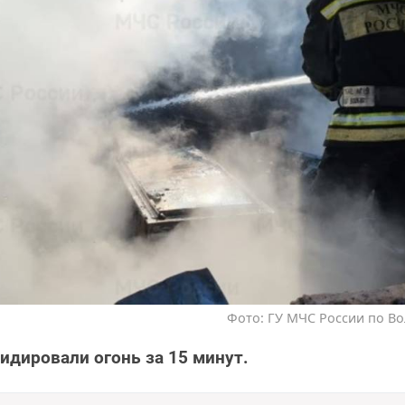
Фото: ГУ МЧС России по Во
дировали огонь за 15 минут.