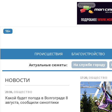
Реклама
16+
ПРОИСШЕСТВИЯ
БЛАГОУСТРОЙСТВО
На службе городу
Актуальные сюжеты:
Рек
17:20
,
ОБЩЕСТВО
НОВОСТИ
20:06
,
ОБЩЕСТВО
Какой будет погода в Волгограде 8
августа, сообщили синоптики