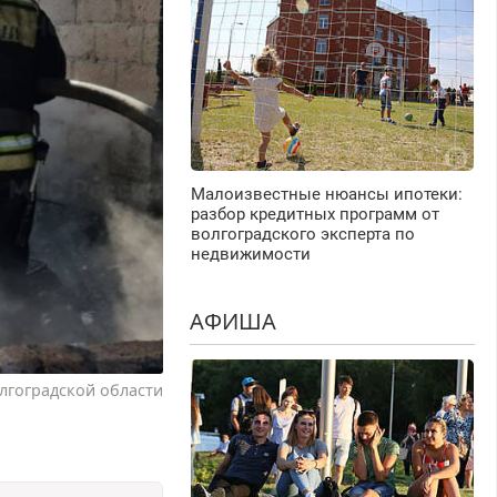
Малоизвестные нюансы ипотеки:
разбор кредитных программ от
волгоградского эксперта по
недвижимости
АФИША
лгоградской области