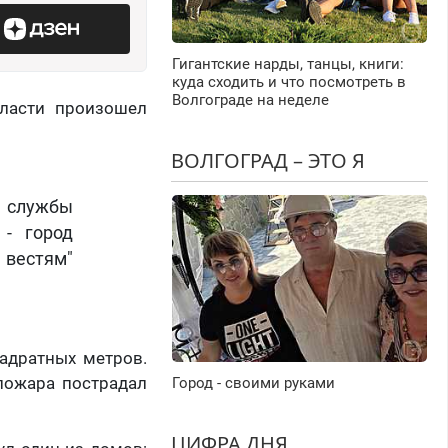
Гигантские нарды, танцы, книги:
куда сходить и что посмотреть в
Волгограде на неделе
бласти произошел
ВОЛГОГРАД – ЭТО Я
й службы
 - город
 вестям"
адратных метров.
пожара пострадал
Город - своими руками
ЦИФРА ДНЯ