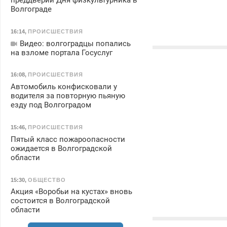
преддверии Дня физкультурника в
Волгограде
16:14
,
ПРОИСШЕСТВИЯ
Видео: волгоградцы попались
на взломе портала Госуслуг
16:08
,
ПРОИСШЕСТВИЯ
Автомобиль конфисковали у
водителя за повторную пьяную
езду под Волгоградом
15:46
,
ПРОИСШЕСТВИЯ
Пятый класс пожароопасности
ожидается в Волгоградской
области
15:30
,
ОБЩЕСТВО
Акция «Воробьи на кустах» вновь
состоится в Волгоградской
области