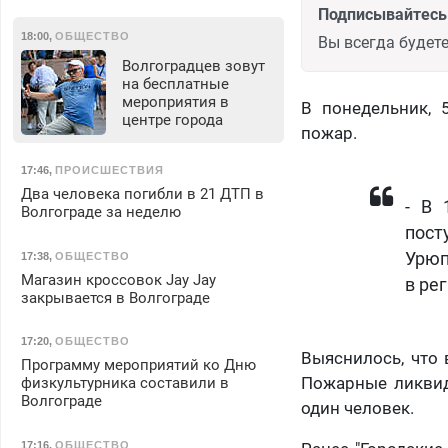
Подписывайтесь 
18:00
,
ОБЩЕСТВО
Вы всегда будете
Волгоградцев зовут
на бесплатные
мероприятия в
В понедельник, 
центре города
пожар.
17:46
,
ПРОИСШЕСТВИЯ
Два человека погибли в 21 ДТП в
- В 
Волгограде за неделю
пост
Урюп
17:38
,
ОБЩЕСТВО
Магазин кроссовок Jay Jay
в ре
закрывается в Волгограде
17:20
,
ОБЩЕСТВО
Выяснилось, что
Программу мероприятий ко Дню
Пожарные ликвид
физкультурника составили в
Волгограде
один человек.
17:16
,
ОБЩЕСТВО