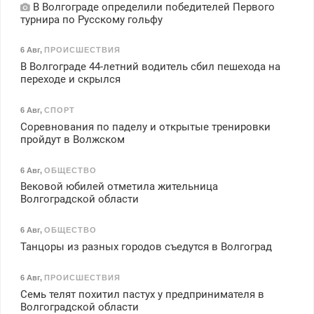
В Волгограде определили победителей Первого
турнира по Русскому гольфу
6 Авг
,
ПРОИСШЕСТВИЯ
В Волгограде 44-летний водитель сбил пешехода на
переходе и скрылся
6 Авг
,
СПОРТ
Соревнования по паделу и открытые тренировки
пройдут в Волжском
6 Авг
,
ОБЩЕСТВО
Вековой юбилей отметила жительница
Волгоградской области
6 Авг
,
ОБЩЕСТВО
Танцоры из разных городов съедутся в Волгоград
6 Авг
,
ПРОИСШЕСТВИЯ
Семь телят похитил пастух у предпринимателя в
Волгоградской области