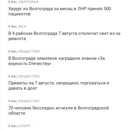
6 Авг
,
ЗДОРОВЬЕ
Хирург из Волгограда за месяц в ЛНР принял 500
пациентов
6 Авг
,
ЖКХ
В 4 районах Волгограда 7 августа отключат свет из-за
ремонта
6 Авг
,
ОБЩЕСТВО
В Волгограде земляков наградили знаком «За
верность Отечеству»
6 Авг
,
ОБЩЕСТВО
Приметы на 7 августа: запрещено торговаться и
давать в долг
6 Авг
,
ОБЩЕСТВО
70 человек бесследно исчезли в Волгоградской
области
6 Авг
,
СПОРТ