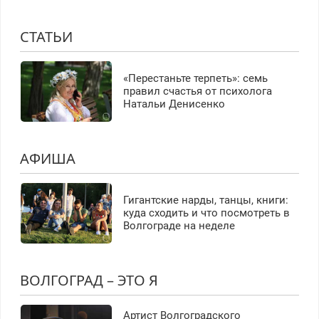
СТАТЬИ
«Перестаньте терпеть»: семь
правил счастья от психолога
Натальи Денисенко
АФИША
Гигантские нарды, танцы, книги:
куда сходить и что посмотреть в
Волгограде на неделе
ВОЛГОГРАД – ЭТО Я
Артист Волгоградского