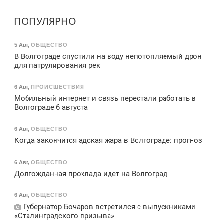
ПОПУЛЯРНО
5 Авг
,
ОБЩЕСТВО
В Волгограде спустили на воду непотопляемый дрон
для патрулирования рек
6 Авг
,
ПРОИСШЕСТВИЯ
Мобильный интернет и связь перестали работать в
Волгограде 6 августа
6 Авг
,
ОБЩЕСТВО
Когда закончится адская жара в Волгограде: прогноз
6 Авг
,
ОБЩЕСТВО
Долгожданная прохлада идет на Волгоград
6 Авг
,
ОБЩЕСТВО
Губернатор Бочаров встретился с выпускниками
«Сталинградского призыва»