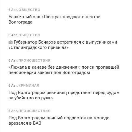
6 Авг
,
ОБЩЕСТВО
Банкетный зал «Люстра» продают в центре
Волгограда
6 Авг
,
ОБЩЕСТВО
Губернатор Бочаров встретился с выпускниками
«Сталинградского призыва»
6 Авг
,
ПРОИСШЕСТВИЯ
«Лежала в канаве без движения»: поиск пропавшей
пенсионерки закрыт под Волгоградом
6 Авг
,
КРИМИНАЛ
Под Волгоградом ревнивец предстанет перед судом
за убийство из ружья
6 Авг
,
ПРОИСШЕСТВИЯ
Под Волгоградом пьяный подросток на мопеде
врезался в ВАЗ