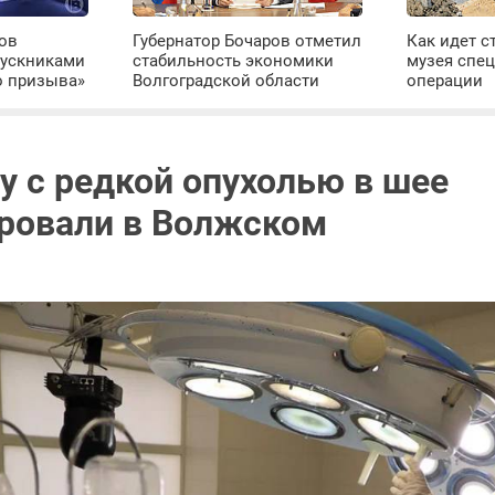
ров
Губернатор Бочаров отметил
Как идет с
пускниками
стабильность экономики
музея спе
о призыва»
Волгоградской области
операции
у с редкой опухолью в шее
ровали в Волжском