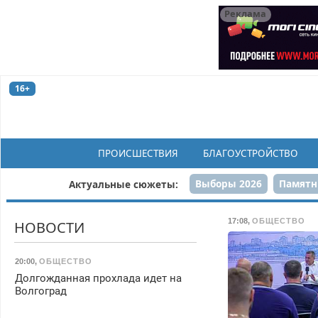
Реклама
16+
ПРОИСШЕСТВИЯ
БЛАГОУСТРОЙСТВО
Выборы 2026
Памятн
Актуальные сюжеты:
Н
17:08
,
ОБЩЕСТВО
НОВОСТИ
20:00
,
ОБЩЕСТВО
Долгожданная прохлада идет на
Волгоград