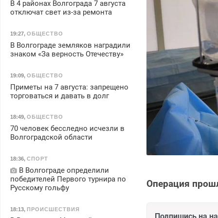
В 4 районах Волгограда 7 августа
отключат свет из-за ремонта
19:27
,
ОБЩЕСТВО
В Волгограде земляков наградили
знаком «За верность Отечеству»
19:09
,
ОБЩЕСТВО
Приметы на 7 августа: запрещено
торговаться и давать в долг
18:49
,
ОБЩЕСТВО
70 человек бесследно исчезли в
Волгоградской области
18:36
,
СПОРТ
В Волгограде определили
победителей Первого турнира по
Операция прошл
Русскому гольфу
18:13
,
ПРОИСШЕСТВИЯ
Подпишись на н