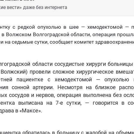
ие вести» даже без интернета
нтку с редкой опухолью в шее — хемодектомой — 
в Волжском Волгоградской области, операция прошл
 на седьмые сутки, сообщает комитет здравоохранени
лгоградской области сосудистые хирурги больниц
. Волжский) провели сложное хирургическое вмеша
етней пациентке с хемодектомой — опухолью 
ния сонной артерии. Несмотря на близкое расп
ых сосудов и нервов, операция выполнена без осл
ентка выписана на 7-е сутки, — говорится в с
драва в «Максе».
пациентка обратилась в больницу с жалобой на объем