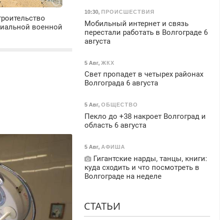
10:30
,
ПРОИСШЕСТВИЯ
троительство
Мобильный интернет и связь
циальной военной
перестали работать в Волгограде 6
августа
5 Авг
,
ЖКХ
Свет пропадет в четырех районах
Волгограда 6 августа
5 Авг
,
ОБЩЕСТВО
Пекло до +38 накроет Волгоград и
область 6 августа
5 Авг
,
АФИША
Гигантские нарды, танцы, книги:
куда сходить и что посмотреть в
Волгограде на неделе
СТАТЬИ