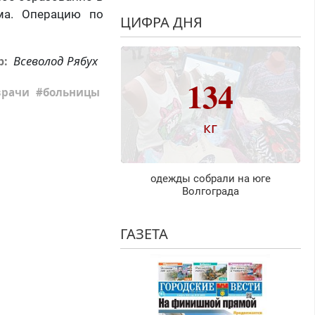
ма. Операцию по
ЦИФРА ДНЯ
Всеволод Рябух
р:
134
врачи
больницы
кг
одежды собрали на юге
Волгограда
ГАЗЕТА