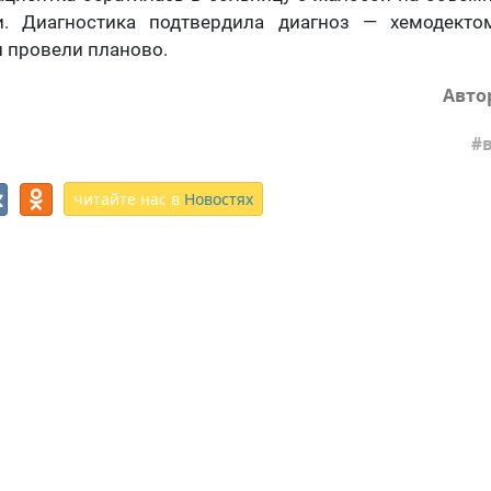
и. Диагностика подтвердила диагноз — хемодекто
 провели планово.
Авто
читайте нас в
Новостях