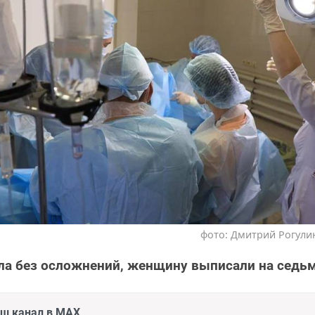
фото: Дмитрий Рогулин
а без осложнений, женщину выписали на седьм
аш канал в MAX