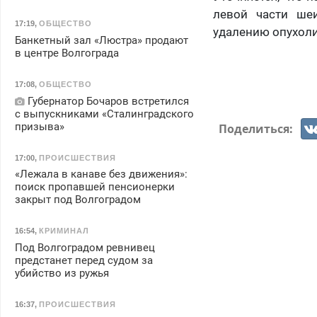
левой части ше
17:19
,
ОБЩЕСТВО
удалению опухоли
Банкетный зал «Люстра» продают
в центре Волгограда
17:08
,
ОБЩЕСТВО
Губернатор Бочаров встретился
с выпускниками «Сталинградского
призыва»
Поделиться:
17:00
,
ПРОИСШЕСТВИЯ
«Лежала в канаве без движения»:
поиск пропавшей пенсионерки
закрыт под Волгоградом
16:54
,
КРИМИНАЛ
Под Волгоградом ревнивец
предстанет перед судом за
убийство из ружья
16:37
,
ПРОИСШЕСТВИЯ