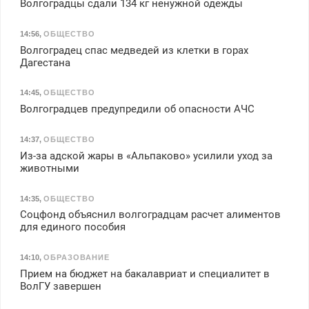
Волгоградцы сдали 134 кг ненужной одежды
14:56
,
ОБЩЕСТВО
Волгоградец спас медведей из клетки в горах
Дагестана
14:45
,
ОБЩЕСТВО
Волгоградцев предупредили об опасности АЧС
14:37
,
ОБЩЕСТВО
Из-за адской жары в «Альпаково» усилили уход за
животными
14:35
,
ОБЩЕСТВО
Соцфонд объяснил волгоградцам расчет алиментов
для единого пособия
14:10
,
ОБРАЗОВАНИЕ
Прием на бюджет на бакалавриат и специалитет в
ВолГУ завершен