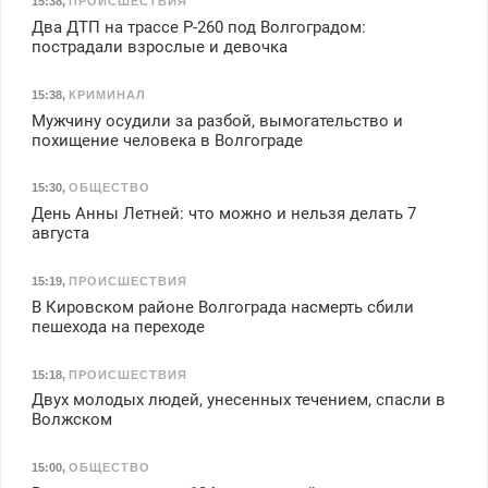
15:38
,
ПРОИСШЕСТВИЯ
Два ДТП на трассе Р-260 под Волгоградом:
пострадали взрослые и девочка
15:38
,
КРИМИНАЛ
Мужчину осудили за разбой, вымогательство и
похищение человека в Волгограде
15:30
,
ОБЩЕСТВО
День Анны Летней: что можно и нельзя делать 7
августа
15:19
,
ПРОИСШЕСТВИЯ
В Кировском районе Волгограда насмерть сбили
пешехода на переходе
15:18
,
ПРОИСШЕСТВИЯ
Двух молодых людей, унесенных течением, спасли в
Волжском
15:00
,
ОБЩЕСТВО