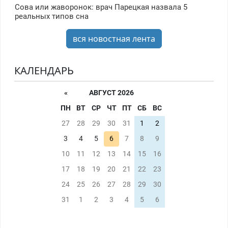
Сова или жаворонок: врач Парецкая назвала 5
реальных типов сна
вся новостная лента
КАЛЕНДАРЬ
«
АВГУСТ 2026
ПН
ВТ
СР
ЧТ
ПТ
СБ
ВС
27
28
29
30
31
1
2
3
4
5
6
7
8
9
10
11
12
13
14
15
16
17
18
19
20
21
22
23
24
25
26
27
28
29
30
31
1
2
3
4
5
6