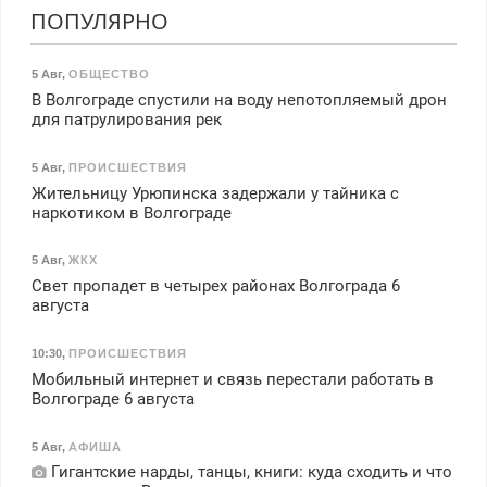
ПОПУЛЯРНО
5 Авг
,
ОБЩЕСТВО
В Волгограде спустили на воду непотопляемый дрон
для патрулирования рек
5 Авг
,
ПРОИСШЕСТВИЯ
Жительницу Урюпинска задержали у тайника с
наркотиком в Волгограде
5 Авг
,
ЖКХ
Свет пропадет в четырех районах Волгограда 6
августа
10:30
,
ПРОИСШЕСТВИЯ
Мобильный интернет и связь перестали работать в
Волгограде 6 августа
5 Авг
,
АФИША
Гигантские нарды, танцы, книги: куда сходить и что