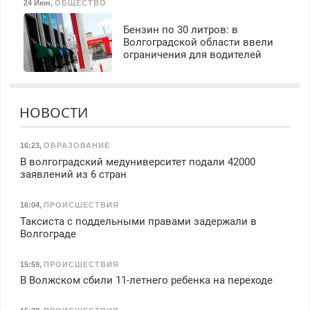
24 Июн
,
ОБЩЕСТВО
Бензин по 30 литров: в
Волгоградской области ввели
ограничения для водителей
НОВОСТИ
16:23
,
ОБРАЗОВАНИЕ
В волгоградский медуниверситет подали 42000
заявлений из 6 стран
16:04
,
ПРОИСШЕСТВИЯ
Таксиста с поддельными правами задержали в
Волгограде
15:59
,
ПРОИСШЕСТВИЯ
В Волжском сбили 11-летнего ребенка на переходе