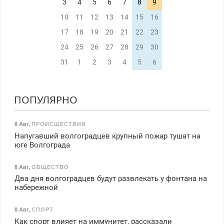
3
4
5
6
7
8
9
10
11
12
13
14
15
16
17
18
19
20
21
22
23
24
25
26
27
28
29
30
31
1
2
3
4
5
6
ПОПУЛЯРНО
8 Авг
,
ПРОИСШЕСТВИЯ
Напугавший волгоградцев крупный пожар тушат на
юге Волгограда
8 Авг
,
ОБЩЕСТВО
Два дня волгоградцев будут развлекать у фонтана на
набережной
8 Авг
,
СПОРТ
Как спорт влияет на иммунитет, рассказали