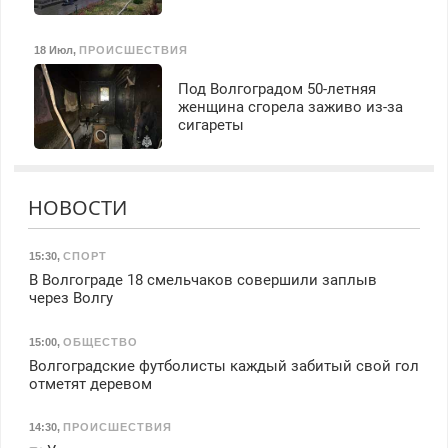
18 Июл
,
ПРОИСШЕСТВИЯ
Под Волгоградом 50-летняя
женщина сгорела заживо из-за
сигареты
НОВОСТИ
15:30
,
СПОРТ
В Волгограде 18 смельчаков совершили заплыв
через Волгу
15:00
,
ОБЩЕСТВО
Волгоградские футболисты каждый забитый свой гол
отметят деревом
14:30
,
ПРОИСШЕСТВИЯ