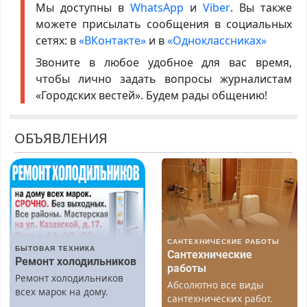
Мы доступны в
WhatsApp
и
Viber
. Вы также
можете присылать сообщения в социальных
сетях: в
«ВКонтакте»
и в
«Одноклассниках»
Звоните в любое удобное для вас время,
чтобы лично задать вопросы журналистам
«Городских вестей». Будем рады общению!
ОБЪЯВЛЕНИЯ
САНТЕХНИЧЕСКИЕ РАБОТЫ
БЫТОВАЯ ТЕХНИКА
Сантехнические
Ремонт холодильников
работы
Ремонт холодильников
Абсолютно все виды
всех марок на дому.
сантехнических работ.