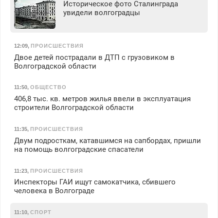
Историческое фото Сталинграда
увидели волгоградцы
12:09
,
ПРОИСШЕСТВИЯ
Двое детей пострадали в ДТП с грузовиком в
Волгоградской области
11:50
,
ОБЩЕСТВО
406,8 тыс. кв. метров жилья ввели в эксплуатация
строители Волгоградской области
11:35
,
ПРОИСШЕСТВИЯ
Двум подросткам, катавшимся на сапбордах, пришли
на помощь волгоградские спасатели
11:23
,
ПРОИСШЕСТВИЯ
Инспекторы ГАИ ищут самокатчика, сбившего
человека в Волгограде
11:10
,
СПОРТ