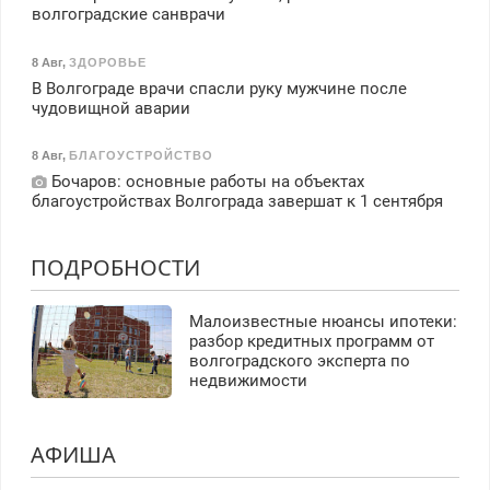
волгоградские санврачи
8 Авг
,
ЗДОРОВЬЕ
В Волгограде врачи спасли руку мужчине после
чудовищной аварии
8 Авг
,
БЛАГОУСТРОЙСТВО
Бочаров: основные работы на объектах
благоустройствах Волгограда завершат к 1 сентября
ПОДРОБНОСТИ
Малоизвестные нюансы ипотеки:
разбор кредитных программ от
волгоградского эксперта по
недвижимости
АФИША