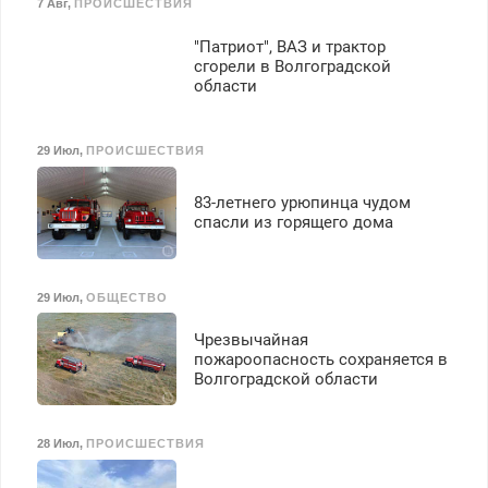
7 Авг
,
ПРОИСШЕСТВИЯ
"Патриот", ВАЗ и трактор
сгорели в Волгоградской
области
29 Июл
,
ПРОИСШЕСТВИЯ
83-летнего урюпинца чудом
спасли из горящего дома
29 Июл
,
ОБЩЕСТВО
Чрезвычайная
пожароопасность сохраняется в
Волгоградской области
28 Июл
,
ПРОИСШЕСТВИЯ