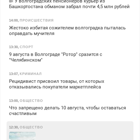
У волгоградских пенсионеров курьер из
Башкортостана обманом забрал почти 4,5 млн рублей
14:00
,
ПРОИСШЕСТВИЯ
Жестоко избитая сожителем волгоградка пыталась
оправдать мучителя
13:30
,
СПОРТ
9 августа в Волгограде "Ротор" сразится с
"Челябинском"
13:07
,
КРИМИНАЛ
Рецидивист присвоил товары, от которых
отказывались покупатели маркетплейса
13:00
,
ОБЩЕСТВО
Что запрещено делать 10 августа, чтобы оставаться
счастливым
12:30
,
ОБЩЕСТВО