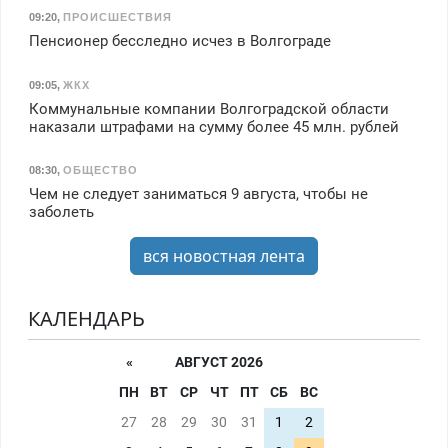
09:20
,
ПРОИСШЕСТВИЯ
Пенсионер бесследно исчез в Волгограде
09:05
,
ЖКХ
Коммунальные компании Волгоградской области
наказали штрафами на сумму более 45 млн. рублей
08:30
,
ОБЩЕСТВО
Чем не следует заниматься 9 августа, чтобы не
заболеть
вся новостная лента
КАЛЕНДАРЬ
«
АВГУСТ 2026
ПН
ВТ
СР
ЧТ
ПТ
СБ
ВС
27
28
29
30
31
1
2