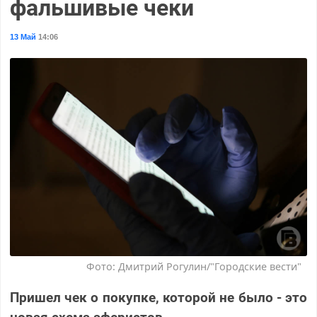
фальшивые чеки
13 Май
14:06
Фото: Дмитрий Рогулин/"Городские вести"
Пришел чек о покупке, которой не было - это