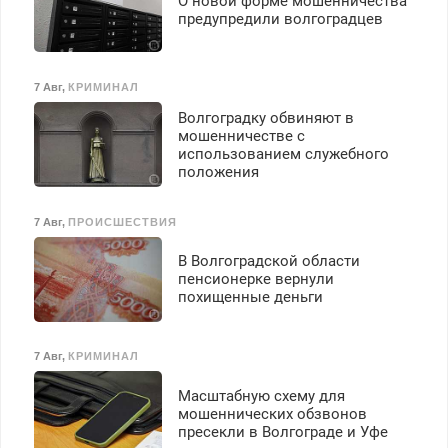
О новой форме мошенничества
предупредили волгоградцев
7 Авг
,
КРИМИНАЛ
Волгоградку обвиняют в
мошенничестве с
использованием служебного
положения
7 Авг
,
ПРОИСШЕСТВИЯ
В Волгоградской области
пенсионерке вернули
похищенные деньги
7 Авг
,
КРИМИНАЛ
Масштабную схему для
мошеннических обзвонов
пресекли в Волгограде и Уфе