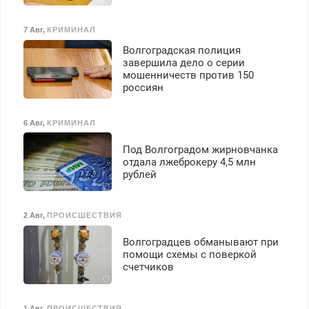
7 Авг
,
КРИМИНАЛ
Волгоградская полиция
завершила дело о серии
мошенничеств против 150
россиян
6 Авг
,
КРИМИНАЛ
Под Волгоградом жирновчанка
отдала лжеброкеру 4,5 млн
рублей
2 Авг
,
ПРОИСШЕСТВИЯ
Волгоградцев обманывают при
помощи схемы с поверкой
счетчиков
1 Авг
,
ПРОИСШЕСТВИЯ