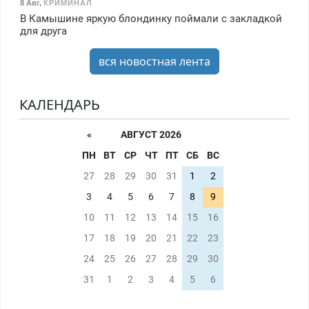
8 Авг
,
КРИМИНАЛ
В Камышине яркую блондинку поймали с закладкой
для друга
вся новостная лента
КАЛЕНДАРЬ
«
АВГУСТ 2026
ПН
ВТ
СР
ЧТ
ПТ
СБ
ВС
27
28
29
30
31
1
2
3
4
5
6
7
8
9
10
11
12
13
14
15
16
17
18
19
20
21
22
23
24
25
26
27
28
29
30
31
1
2
3
4
5
6