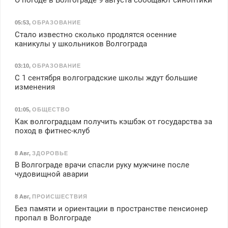
05:53
,
ОБРАЗОВАНИЕ
Стало известно сколько продлятся осенние
каникулы у школьников Волгограда
03:10
,
ОБРАЗОВАНИЕ
С 1 сентября волгоградские школы ждут большие
изменения
01:05
,
ОБЩЕСТВО
Как волгоградцам получить кэшбэк от государства за
поход в фитнес-клуб
8 Авг
,
ЗДОРОВЬЕ
В Волгограде врачи спасли руку мужчине после
чудовищной аварии
8 Авг
,
ПРОИСШЕСТВИЯ
Без памяти и ориентации в пространстве пенсионер
пропал в Волгограде