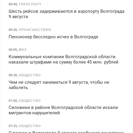
09:49
,
ТРАНСПОРТ
Шесть рейсов задерживаются в аэропорту Волгограда
9 августа
09:20
,
ПРОИСШЕСТВИЯ
Пенсионер бесследно исчез в Волгограде
09:05
,
ЖКХ
Коммунальные компании Волгоградской области
наказали штрафами на сумму более 45 млн. рублей
08:30
,
ОБЩЕСТВО
Чем не следует заниматься 9 августа, чтобы не
заболеть
07:50
,
ОБЩЕСТВО
Силовики в районе Волгоградской области искали
мигрантов-нарушителей
07:15
,
ОБЩЕСТВО
О погоде в Волгограде 9 августа сообщают синоптики