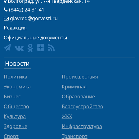
Волгоград, ул. 7-я Гвардейская, 14
(8442) 24-31-41
glavred@gorvesti.ru
Редакция
Официальные документы
Новости
Политика
Происшествия
Экономика
Криминал
Бизнес
Образование
Общество
Благоустройство
Культура
ЖКХ
Здоровье
Инфраструктура
Спорт
Транспорт