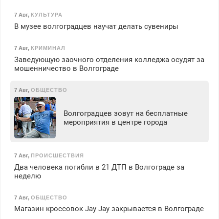
7 Авг
,
КУЛЬТУРА
В музее волгоградцев научат делать сувениры
7 Авг
,
КРИМИНАЛ
Заведующую заочного отделения колледжа осудят за
мошенничество в Волгограде
7 Авг
,
ОБЩЕСТВО
Волгоградцев зовут на бесплатные
мероприятия в центре города
7 Авг
,
ПРОИСШЕСТВИЯ
Два человека погибли в 21 ДТП в Волгограде за
неделю
7 Авг
,
ОБЩЕСТВО
Магазин кроссовок Jay Jay закрывается в Волгограде