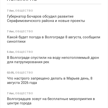
7 Авг
,
ОБЩЕСТВО
Губернатор Бочаров обсудил развитие
Серафимовичского района и новые проекты
7 Авг
,
ОБЩЕСТВО
Какой будет погода в Волгограде 8 августа, сообщили
синоптики
5 Авг
,
ОБЩЕСТВО
В Волгограде спустили на воду непотопляемый дрон
для патрулирования рек
02:05
,
ОБЩЕСТВО
Что настрого запрещено делать в Марьев день, 8
августа 2026 года
7 Авг
,
ОБЩЕСТВО
Волгоградцев зовут на бесплатные мероприятия в
центре города