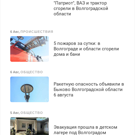
"Патриот", ВАЗ и трактор
сгорели в Волгоградской
области
6 Авг
,
ПРОИСШЕСТВИЯ
5 пожаров за сутки: в
Волгограде и области сгорели
дома и бани
6 Авг
,
ОБЩЕСТВО
Ракетную опасность объявили в
Быково Волгоградской области
6 августа
5 Авг
,
ОБЩЕСТВО
Эвакуация прошла в детском
лагере под Волгоградом