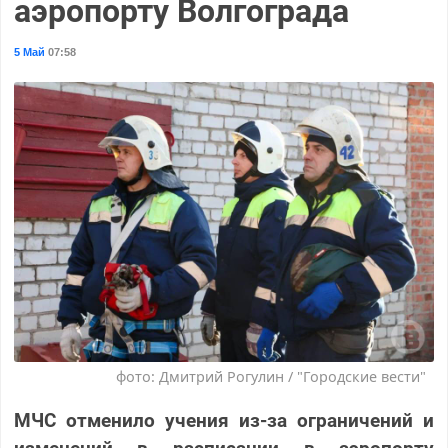
аэропорту Волгограда
5 Май
07:58
фото: Дмитрий Рогулин / "Городские вести"
МЧС отменило учения из-за ограничений и