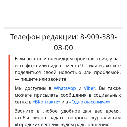
Телефон редакции:
8-909-389-
03-00
Если вы стали очевидцем происшествия, у вас
есть фото или видео с места ЧП, или вы хотите
поделиться своей новостью или проблемой,
— пишите или звоните!
Мы доступны в
WhatsApp
и
Viber
. Вы также
можете присылать сообщения в социальных
сетях: в
«ВКонтакте»
и в
«Одноклассниках»
Звоните в любое удобное для вас время,
чтобы лично задать вопросы журналистам
«Городских вестей». Будем рады общению!