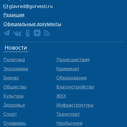
glavred@gorvesti.ru
Редакция
Официальные документы
Новости
Политика
Происшествия
Экономика
Криминал
Бизнес
Образование
Общество
Благоустройство
Культура
ЖКХ
Здоровье
Инфраструктура
Спорт
Транспорт
Очевидец
Необычное