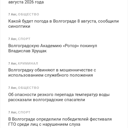
августа 2026 года
7 Авг
,
ОБЩЕСТВО
Какой будет погода в Волгограде 8 августа, сообщили
синоптики
7 Авг
,
СПОРТ
Волгоградскую Академию «Ротор» покинул
Владислав Хрущак
7 Авг
,
КРИМИНАЛ
Волгоградку обвиняют в мошенничестве с
использованием служебного положения
7 Авг
,
ОБЩЕСТВО
Об опасности резкого перепада температур воды
рассказали волгоградские спасатели
7 Авг
,
СПОРТ
В Волгограде определили победителей фестиваля
ГТО среди лиц с нарушением слуха