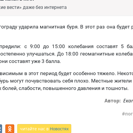
ие вести» даже без интернета
ограду ударила магнитная буря. В этот раз она будет
предили: с 9:00 до 15:00 колебания составят 5 ба
постепенно улучшаться. До 18:00 геомагнитные колеба
они составят уже 3 балла.
висимым в этот период будет особенно тяжело. Неко
бурь могут почувствовать себя плохо. Местные жители 
 болей, слабости, повышенного давления и тошноты.
Ека
Автор:
пог
читайте нас в
Новостях