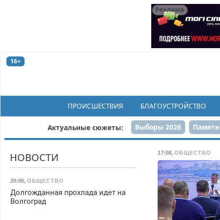
Реклама
16+
ПРОИСШЕСТВИЯ
БЛАГОУСТРОЙСТВО
Выборы 2026
Памятн
Актуальные сюжеты:
Н
17:08
,
ОБЩЕСТВО
НОВОСТИ
20:00
,
ОБЩЕСТВО
Долгожданная прохлада идет на
Волгоград