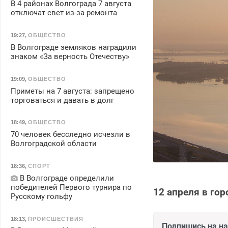
В 4 районах Волгограда 7 августа
отключат свет из-за ремонта
19:27
,
ОБЩЕСТВО
В Волгограде земляков наградили
знаком «За верность Отечеству»
19:09
,
ОБЩЕСТВО
Приметы на 7 августа: запрещено
торговаться и давать в долг
18:49
,
ОБЩЕСТВО
70 человек бесследно исчезли в
Волгоградской области
18:36
,
СПОРТ
В Волгограде определили
победителей Первого турнира по
12 апреля в го
Русскому гольфу
18:13
,
ПРОИСШЕСТВИЯ
Подпишись на н