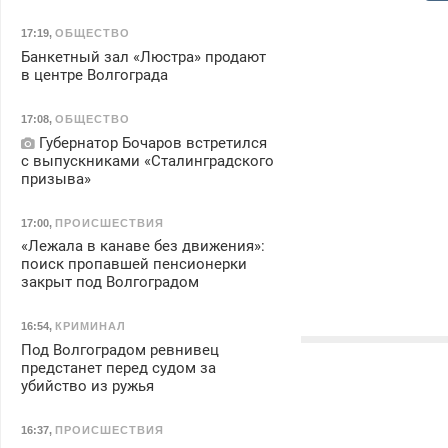
17:19
,
ОБЩЕСТВО
Банкетный зал «Люстра» продают
в центре Волгограда
17:08
,
ОБЩЕСТВО
Губернатор Бочаров встретился
с выпускниками «Сталинградского
призыва»
17:00
,
ПРОИСШЕСТВИЯ
«Лежала в канаве без движения»:
поиск пропавшей пенсионерки
закрыт под Волгоградом
16:54
,
КРИМИНАЛ
Под Волгоградом ревнивец
предстанет перед судом за
убийство из ружья
16:37
,
ПРОИСШЕСТВИЯ