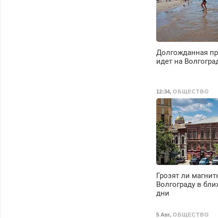
Долгожданная пр
идет на Волгогра
12:34
,
ОБЩЕСТВО
Грозят ли магнит
Волгограду в бл
дни
5 Авг
,
ОБЩЕСТВО