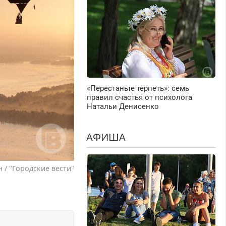
«Перестаньте терпеть»: семь
правил счастья от психолога
Натальи Денисенко
АФИША
 / "Городские вести"