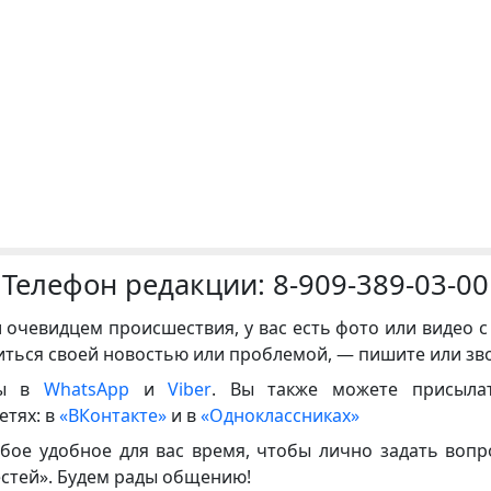
Телефон редакции:
8-909-389-03-00
и очевидцем происшествия, у вас есть фото или видео с
иться своей новостью или проблемой, — пишите или зв
ны в
WhatsApp
и
Viber
. Вы также можете присыла
етях: в
«ВКонтакте»
и в
«Одноклассниках»
бое удобное для вас время, чтобы лично задать воп
естей». Будем рады общению!