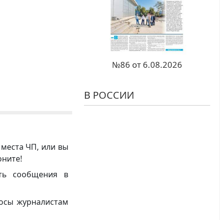
№86 от 6.08.2026
В РОССИИ
 места ЧП, или вы
оните!
ть сообщения в
росы журналистам