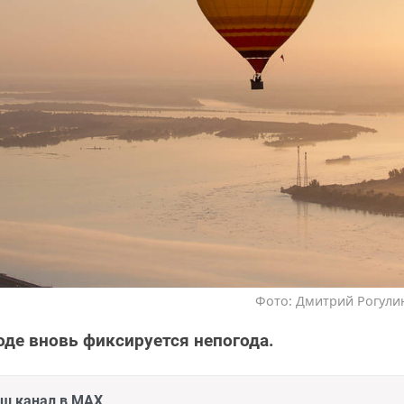
Фото: Дмитрий Рогулин
роде вновь фиксируется непогода.
аш канал в MAX