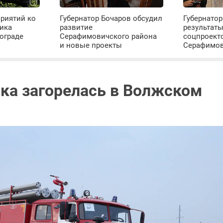
риятий ко
Губернатор Бочаров обсудил
Губернатор
ика
развитие
результат
ограде
Серафимовичского района
соцпроект
и новые проекты
Серафимо
ка загорелась в Волжском