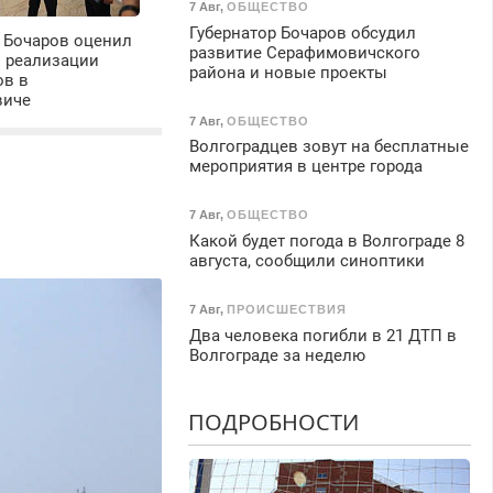
7 Авг
,
ОБЩЕСТВО
Губернатор Бочаров обсудил
 Бочаров оценил
развитие Серафимовичского
ы реализации
района и новые проекты
ов в
виче
7 Авг
,
ОБЩЕСТВО
Волгоградцев зовут на бесплатные
мероприятия в центре города
7 Авг
,
ОБЩЕСТВО
Какой будет погода в Волгограде 8
августа, сообщили синоптики
7 Авг
,
ПРОИСШЕСТВИЯ
Два человека погибли в 21 ДТП в
Волгограде за неделю
ПОДРОБНОСТИ