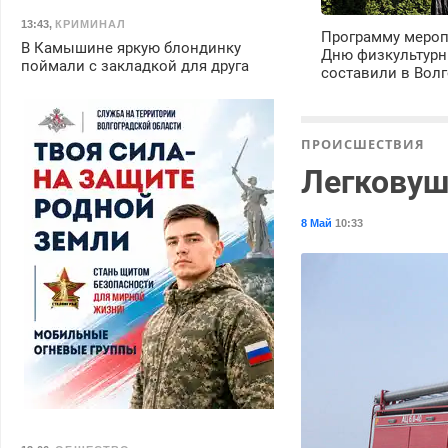
13:43
,
КРИМИНАЛ
Программу мероп
В Камышине яркую блондинку
Дню физкультурн
поймали с закладкой для друга
составили в Волг
ПРОИСШЕСТВИЯ
Легковуш
8 Май
10:33