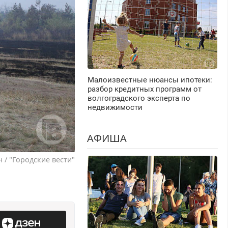
Малоизвестные нюансы ипотеки:
разбор кредитных программ от
волгоградского эксперта по
недвижимости
АФИША
 / "Городские вести"