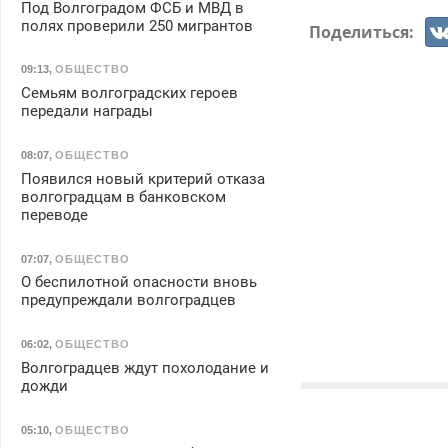
Под Волгоградом ФСБ и МВД в
полях проверили 250 мигрантов
Поделиться:
09:13
,
ОБЩЕСТВО
Семьям волгоградских героев
передали награды
08:07
,
ОБЩЕСТВО
Появился новый критерий отказа
волгоградцам в банковском
переводе
07:07
,
ОБЩЕСТВО
О беспилотной опасности вновь
предупреждали волгоградцев
06:02
,
ОБЩЕСТВО
Волгоградцев ждут похолодание и
дожди
05:10
,
ОБЩЕСТВО