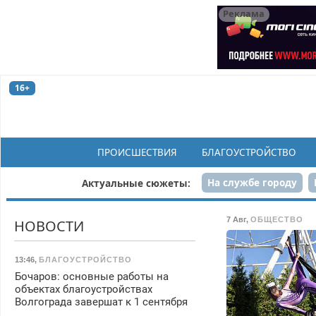
Реклама
16+
ПРОИСШЕСТВИЯ
БЛАГОУСТРОЙСТВО
На службе городу
Актуальные сюжеты:
Рек
7 Авг
,
ОБЩЕСТВО
НОВОСТИ
13:46
,
БЛАГОУСТРОЙСТВО
Бочаров: основные работы на
объектах благоустройствах
Волгограда завершат к 1 сентября