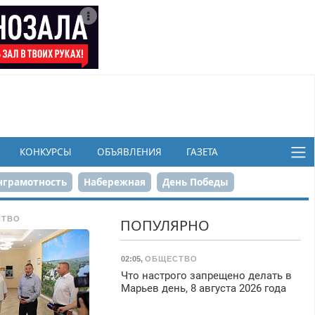
КОНКУРСЫ
ОБЪЯВЛЕНИЯ
ГАЗЕТА
грамотность
Набережная
День Победы
ков
СТВО
ПОПУЛЯРНО
02:05
,
ОБЩЕСТВО
Что настрого запрещено делать в
Марьев день, 8 августа 2026 года