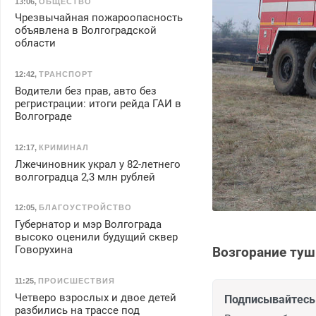
13:06
,
ОБЩЕСТВО
Чрезвычайная пожароопасность
объявлена в Волгоградской
области
12:42
,
ТРАНСПОРТ
Водители без прав, авто без
регристрации: итоги рейда ГАИ в
Волгограде
12:17
,
КРИМИНАЛ
Лжечиновник украл у 82-летнего
волгоградца 2,3 млн рублей
12:05
,
БЛАГОУСТРОЙСТВО
Губернатор и мэр Волгограда
высоко оценили будущий сквер
Говорухина
Возгорание туш
11:25
,
ПРОИСШЕСТВИЯ
Четверо взрослых и двое детей
Подписывайтесь 
разбились на трассе под