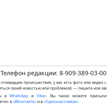
Телефон редакции:
8-909-389-03-00
и очевидцем происшествия, у вас есть фото или видео с
иться своей новостью или проблемой, — пишите или зв
ны в
WhatsApp
и
Viber
. Вы также можете присыла
етях: в
«ВКонтакте»
и в
«Одноклассниках»