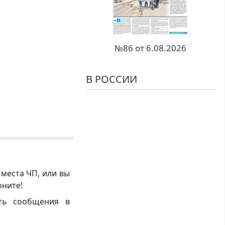
№86 от 6.08.2026
В РОССИИ
 места ЧП, или вы
оните!
ть сообщения в