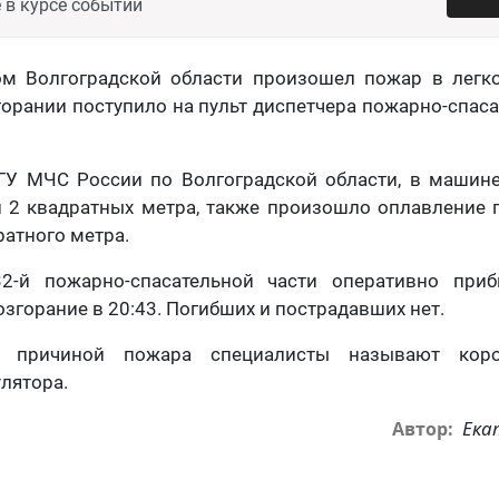
 в курсе событий
м Волгоградской области произошел пожар в легк
орании поступило на пульт диспетчера пожарно-спас
ГУ МЧС России по Волгоградской области, в машин
и 2 квадратных метра, также произошло оплавление 
ратного метра.
32-й пожарно-спасательной части оперативно при
згорание в 20:43. Погибших и пострадавших нет.
й причиной пожара специалисты называют кор
лятора.
Ека
Автор: