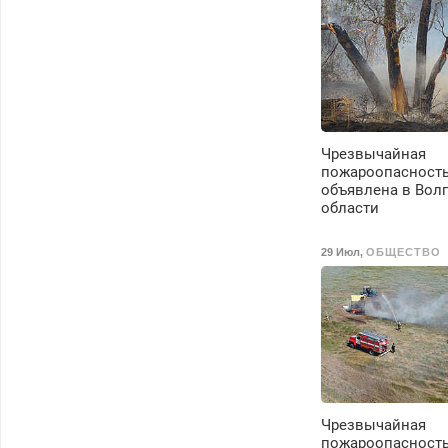
Чрезвычайная
пожароопасност
объявлена в Вол
области
29 Июл
,
ОБЩЕСТВО
Чрезвычайная
пожароопасност