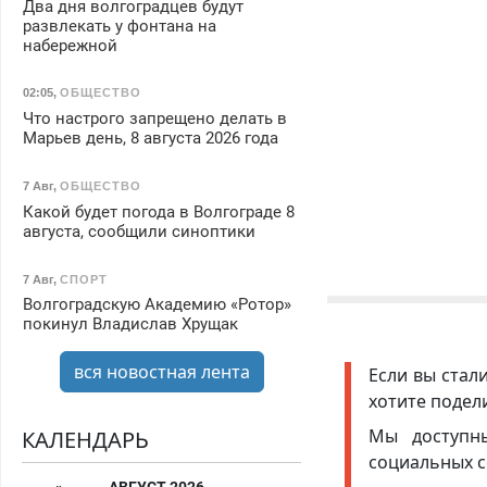
Два дня волгоградцев будут
развлекать у фонтана на
набережной
02:05
,
ОБЩЕСТВО
Что настрого запрещено делать в
Марьев день, 8 августа 2026 года
7 Авг
,
ОБЩЕСТВО
Какой будет погода в Волгограде 8
августа, сообщили синоптики
7 Авг
,
СПОРТ
Волгоградскую Академию «Ротор»
покинул Владислав Хрущак
вся новостная лента
Если вы стал
хотите подел
Мы доступ
КАЛЕНДАРЬ
социальных с