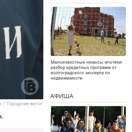
Малоизвестные нюансы ипотеки:
разбор кредитных программ от
волгоградского эксперта по
недвижимости
АФИША
 / "Городские вести"
я.