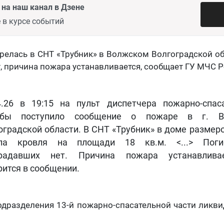
на наш канал в Дзене
 в курсе событий
релась в СНТ «Трубник» в Волжском Волгоградской об
, причина пожара устанавливается, сообщает ГУ МЧС Р
4.26 в 19:15 на пульт диспетчера пожарно-спас
жбы поступило сообщение о пожаре в г. В
оградской области. В СНТ «Трубник» в доме размеро
ела кровля на площади 18 кв.м. <...> Пог
традавших нет. Причина пожара устанавлива
рится в сообщении.
подразделения 13-й пожарно-спасательной части ликв