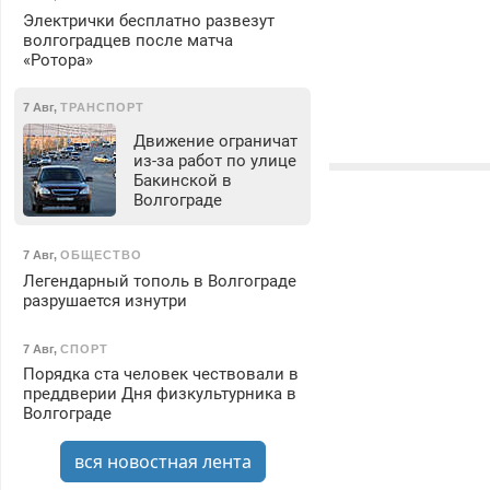
Электрички бесплатно развезут
волгоградцев после матча
«Ротора»
7 Авг
,
ТРАНСПОРТ
Движение ограничат
из-за работ по улице
Бакинской в
Волгограде
7 Авг
,
ОБЩЕСТВО
Легендарный тополь в Волгограде
разрушается изнутри
7 Авг
,
СПОРТ
Порядка ста человек чествовали в
преддверии Дня физкультурника в
Волгограде
вся новостная лента