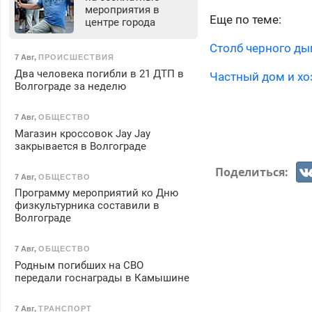
мероприятия в
Еще по теме:
центре города
Столб черного ды
7 Авг
,
ПРОИСШЕСТВИЯ
Два человека погибли в 21 ДТП в
Частный дом и хо
Волгограде за неделю
7 Авг
,
ОБЩЕСТВО
Магазин кроссовок Jay Jay
закрывается в Волгограде
Поделиться:
7 Авг
,
ОБЩЕСТВО
Программу мероприятий ко Дню
физкультурника составили в
Волгограде
7 Авг
,
ОБЩЕСТВО
Родным погибших на СВО
передали госнаграды в Камышине
7 Авг
,
ТРАНСПОРТ