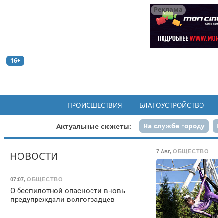
Реклама
16+
ПРОИСШЕСТВИЯ
БЛАГОУСТРОЙСТВО
На службе городу
Актуальные сюжеты:
Рек
7 Авг
,
ОБЩЕСТВО
НОВОСТИ
07:07
,
ОБЩЕСТВО
О беспилотной опасности вновь
предупреждали волгоградцев