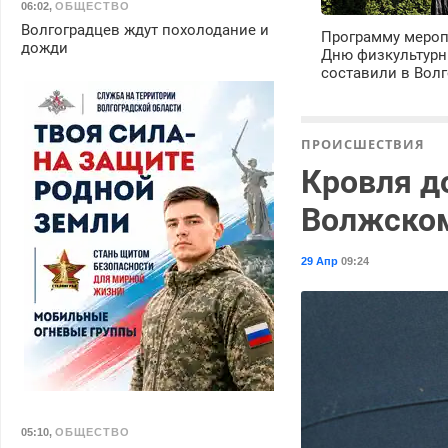
06:02
,
ОБЩЕСТВО
Волгоградцев ждут похолодание и
Программу мероп
дожди
Дню физкультурн
составили в Волг
ПРОИСШЕСТВИЯ
Кровля д
Волжско
29 Апр
09:24
05:10
,
ОБЩЕСТВО