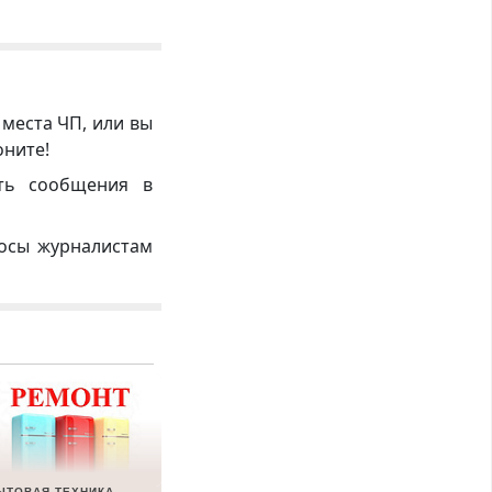
 места ЧП, или вы
оните!
ть сообщения в
росы журналистам
ЫТОВАЯ ТЕХНИКА