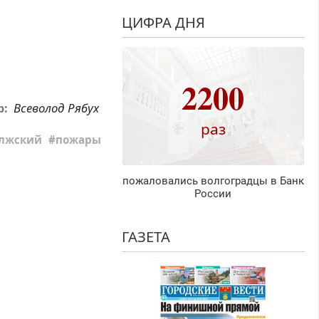
ЦИФРА ДНЯ
2200
Всеволод Рябух
р:
раз
лжский
пожары
пожаловались волгоградцы в Банк
России
ГАЗЕТА