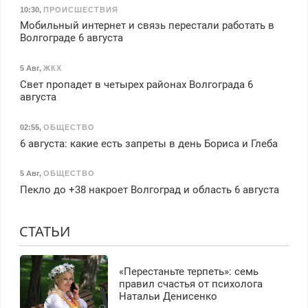
10:30
,
ПРОИСШЕСТВИЯ
Мобильный интернет и связь перестали работать в
Волгограде 6 августа
5 Авг
,
ЖКХ
Свет пропадет в четырех районах Волгограда 6
августа
02:55
,
ОБЩЕСТВО
6 августа: какие есть запреты в день Бориса и Глеба
5 Авг
,
ОБЩЕСТВО
Пекло до +38 накроет Волгоград и область 6 августа
СТАТЬИ
«Перестаньте терпеть»: семь
правил счастья от психолога
Натальи Денисенко