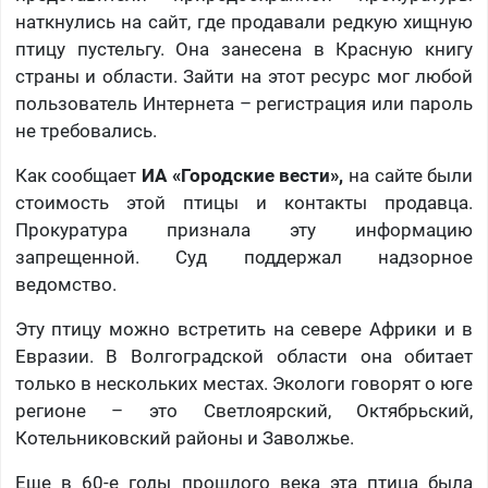
наткнулись на сайт, где продавали редкую хищную
птицу пустельгу. Она занесена в Красную книгу
страны и области. Зайти на этот ресурс мог любой
пользователь Интернета – регистрация или пароль
не требовались.
Как сообщает
ИА «Городские вести»,
на сайте были
стоимость этой птицы и контакты продавца.
Прокуратура признала эту информацию
запрещенной. Суд поддержал надзорное
ведомство.
Эту птицу можно встретить на севере Африки и в
Евразии. В Волгоградской области она обитает
только в нескольких местах. Экологи говорят о юге
регионе – это Светлоярский, Октябрьский,
Котельниковский районы и Заволжье.
Еще в 60-е годы прошлого века эта птица была