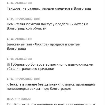
17:36
,
ОБЩЕСТВО
Танцоры из разных городов съедутся в Волгоград
17:34
,
ПРОИСШЕСТВИЯ
Семь телят похитил пастух у предпринимателя в
Волгоградской области
17:19
,
ОБЩЕСТВО
Банкетный зал «Люстра» продают в центре
Волгограда
17:08
,
ОБЩЕСТВО
Губернатор Бочаров встретился с выпускниками
«Сталинградского призыва»
17:00
,
ПРОИСШЕСТВИЯ
«Лежала в канаве без движения»: поиск пропавшей
пенсионерки закрыт под Волгоградом
16:54
,
КРИМИНАЛ
Под Волгоградом ревнивец предстанет перед судом