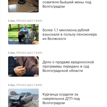
сожителя бывшей жены под
Волгоградом
5 Авг
,
ПРОИСШЕСТВИЯ
Более 1,1 миллиона рублей
взыскали в пользу пенсионера
из Волжского
5 Авг
,
ПРОИСШЕСТВИЯ
Дело о продаже вредоносной
программы передано в суд
Волгоградской области
5 Авг
,
ПРОИСШЕСТВИЯ
Курганца осудили за
смертельное ДТП под
Волгоградом