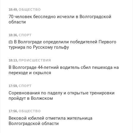
18:49
,
ОБЩЕСТВО
70 человек бесследно исчезли в Волгоградской
области
18:36
,
СПОРТ
В Волгограде определили победителей Первого
турнира по Русскому гольфу
18:13
,
ПРОИСШЕСТВИЯ
В Волгограде 44-летний водитель сбил пешехода на
переходе и скрылся
17:59
,
СПОРТ
Соревнования по паделу и открытые тренировки
пройдут в Волжском
17:56
,
ОБЩЕСТВО
Вековой юбилей отметила жительница
Волгоградской области