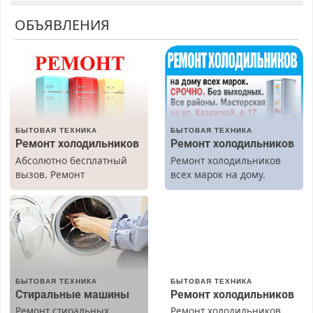
ОБЪЯВЛЕНИЯ
БЫТОВАЯ ТЕХНИКА
БЫТОВАЯ ТЕХНИКА
Ремонт холодильников
Ремонт холодильников
Абсолютно бесплатный
Ремонт холодильников
вызов. Ремонт
всех марок на дому.
холодильников всех
марок на дому, с
гарантией. Все р-ны.
Срочно. Без выходных.
Пенсионерам – скидки до
40%. Мастер со стажем.
БЫТОВАЯ ТЕХНИКА
БЫТОВАЯ ТЕХНИКА
Стиральные машины
Ремонт холодильников
Ремонт стиральных
Ремонт холодильников