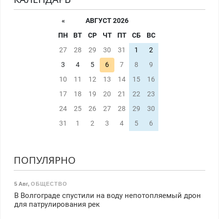
«
АВГУСТ 2026
ПН
ВТ
СР
ЧТ
ПТ
СБ
ВС
27
28
29
30
31
1
2
3
4
5
6
7
8
9
10
11
12
13
14
15
16
17
18
19
20
21
22
23
24
25
26
27
28
29
30
31
1
2
3
4
5
6
ПОПУЛЯРНО
5 Авг
,
ОБЩЕСТВО
В Волгограде спустили на воду непотопляемый дрон
для патрулирования рек