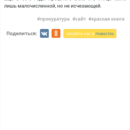
лишь малочисленной, но не исчезающей.
прокуратура
сайт
красная книга
Поделиться:
читайте нас в
Новостях