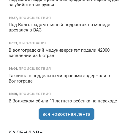
за убийство из ружья
16:37
,
ПРОИСШЕСТВИЯ
Под Волгоградом пьяный подросток на мопеде
врезался в ВАЗ
16:23
,
ОБРАЗОВАНИЕ
В волгоградский медуниверситет подали 42000
заявлений из 6 стран
16:04
,
ПРОИСШЕСТВИЯ
Таксиста с поддельными правами задержали в
Волгограде
15:59
,
ПРОИСШЕСТВИЯ
В Волжском сбили 11-летнего ребенка на переходе
вся новостная лента
КАЛЕНДАРЬ