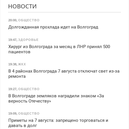
НОВОСТИ
20:00
,
ОБЩЕСТВО
Долгожданная прохлада идет на Волгоград
19:47
,
ЗДОРОВЬЕ
Хирург из Волгограда за месяц в ЛНР принял 500
пациентов
19:38
,
ЖКХ
В 4 районах Волгограда 7 августа отключат свет из-за
ремонта
19:27
,
ОБЩЕСТВО
В Волгограде земляков наградили знаком «За
верность Отечеству»
19:09
,
ОБЩЕСТВО
Приметы на 7 августа: запрещено торговаться и
давать в долг