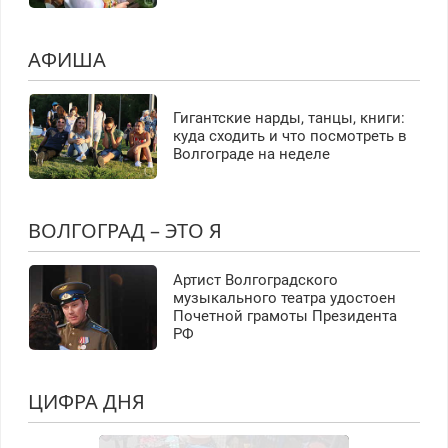
АФИША
Гигантские нарды, танцы, книги:
куда сходить и что посмотреть в
Волгограде на неделе
ВОЛГОГРАД – ЭТО Я
Артист Волгоградского
музыкального театра удостоен
Почетной грамоты Президента
РФ
ЦИФРА ДНЯ