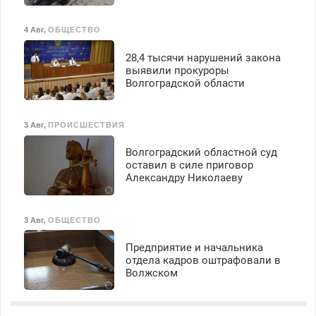
4 Авг
,
ОБЩЕСТВО
28,4 тысячи нарушений закона
выявили прокуроры
Волгоградской области
3 Авг
,
ПРОИСШЕСТВИЯ
Волгоградский областной суд
оставил в силе приговор
Александру Николаеву
3 Авг
,
ОБЩЕСТВО
Предприятие и начальника
отдела кадров оштрафовали в
Волжском