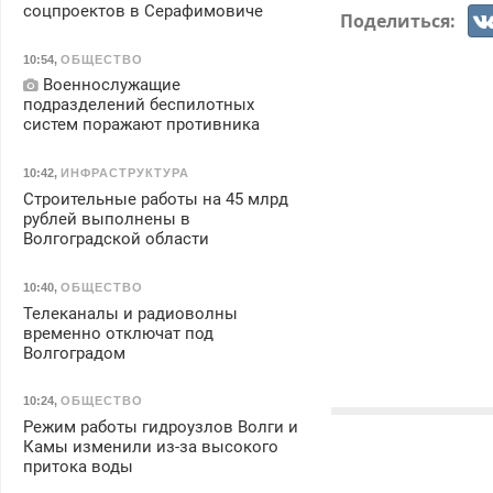
соцпроектов в Серафимовиче
Поделиться:
10:54
,
ОБЩЕСТВО
Военнослужащие
подразделений беспилотных
систем поражают противника
10:42
,
ИНФРАСТРУКТУРА
Строительные работы на 45 млрд
рублей выполнены в
Волгоградской области
10:40
,
ОБЩЕСТВО
Телеканалы и радиоволны
временно отключат под
Волгоградом
10:24
,
ОБЩЕСТВО
Режим работы гидроузлов Волги и
Камы изменили из-за высокого
притока воды