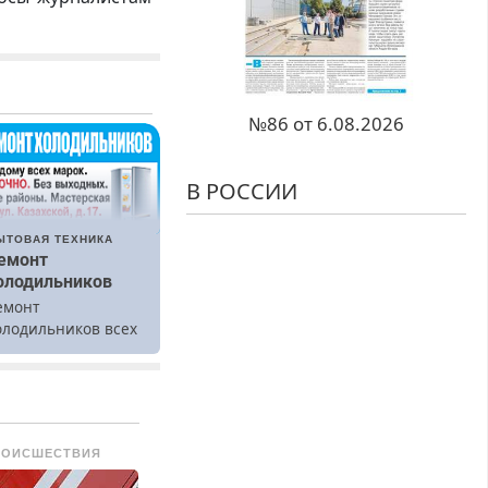
№86 от 6.08.2026
В РОССИИ
ЫТОВАЯ ТЕХНИКА
емонт
олодильников
емонт
олодильников всех
арок на дому.
РОИСШЕСТВИЯ