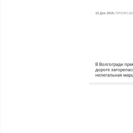
10 Дек 2019
,
ПРОИСШ
В Волгограде пря
дороге загорелас
нелегальная мар