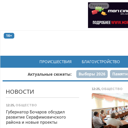
Реклама
16+
ПРОИСШЕСТВИЯ
БЛАГОУСТРОЙСТВО
Выборы 2026
Памятн
Актуальные сюжеты:
Н
12:25
,
ОБЩЕСТВО
НОВОСТИ
12:25
,
ОБЩЕСТВО
Губернатор Бочаров обсудил
развитие Серафимовичского
района и новые проекты