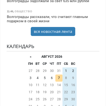
Волгоградцы задолжали за свет 635 млн рублей
11:46
,
ОБЩЕСТВО
Волгоградцы рассказали, что считают главным
подарком в своей жизни
вся новостная лента
КАЛЕНДАРЬ
«
АВГУСТ 2026
ПН
ВТ
СР
ЧТ
ПТ
СБ
ВС
27
28
29
30
31
1
2
3
4
5
6
7
8
9
10
11
12
13
14
15
16
17
18
19
20
21
22
23
24
25
26
27
28
29
30