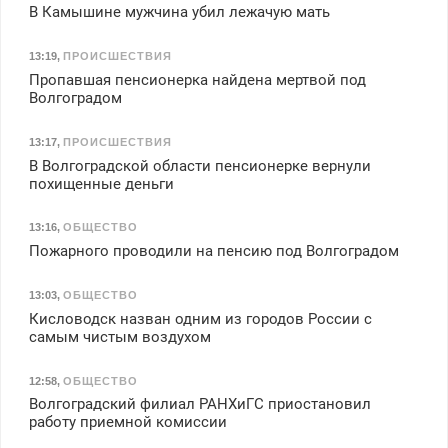
В Камышине мужчина убил лежачую мать
13:19
,
ПРОИСШЕСТВИЯ
Пропавшая пенсионерка найдена мертвой под
Волгоградом
13:17
,
ПРОИСШЕСТВИЯ
В Волгоградской области пенсионерке вернули
похищенные деньги
13:16
,
ОБЩЕСТВО
Пожарного проводили на пенсию под Волгоградом
13:03
,
ОБЩЕСТВО
Кисловодск назван одним из городов России с
самым чистым воздухом
12:58
,
ОБЩЕСТВО
Волгоградский филиал РАНХиГС приостановил
работу приемной комиссии