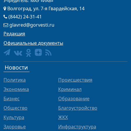
Учредитель: МАУ «ИАВ»
Волгоград, ул. 7-я Гвардейская, 14
(8442) 24-31-41
glavred@gorvesti.ru
Редакция
Официальные документы
Новости
Политика
Происшествия
Экономика
Криминал
Бизнес
Образование
Общество
Благоустройство
Культура
ЖКХ
Здоровье
Инфраструктура