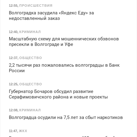
12:55
,
ПРОИСШЕСТВИЯ
Волгоградка засудила «Яндекс Еду» за
недоставленный заказ
12:40
,
КРИМИНАЛ
Масштабную схему для мошеннических обзвонов
пресекли в Волгограде и Уфе
12:37
,
ОБЩЕСТВО
2,2 тысячи раз пожаловались волгоградцы в Банк
России
12:25
,
ОБЩЕСТВО
Губернатор Бочаров обсудил развитие
Серафимовичского района и новые проекты
12:08
,
КРИМИНАЛ
Волгоградца осудили на 7,5 лет за сбыт наркотиков
11:47
,
ЖКХ