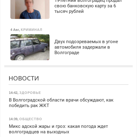
19-летний волгоградец продал
свою банковскую карту за 6
тысяч рублей
4 Авг
,
КРИМИНАЛ
Двух подозреваемых в угоне
автомобиля задержали в
Волгограде
НОВОСТИ
14:42
,
ЗДОРОВЬЕ
В Волгоградской области врачи обсуждают, как
победить рак ЖКТ
14:39
,
ОБЩЕСТВО
Микс адской жары и гроз: какая погода ждет
волгоградцев на выходных