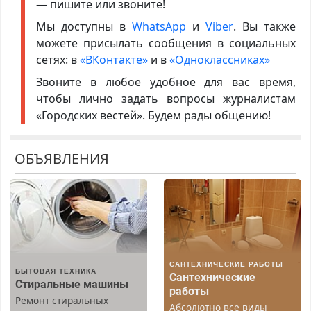
— пишите или звоните!
Мы доступны в
WhatsApp
и
Viber
. Вы также
можете присылать сообщения в социальных
сетях: в
«ВКонтакте»
и в
«Одноклассниках»
Звоните в любое удобное для вас время,
чтобы лично задать вопросы журналистам
«Городских вестей». Будем рады общению!
ОБЪЯВЛЕНИЯ
САНТЕХНИЧЕСКИЕ РАБОТЫ
БЫТОВАЯ ТЕХНИКА
Сантехнические
Стиральные машины
работы
Ремонт стиральных
Абсолютно все виды