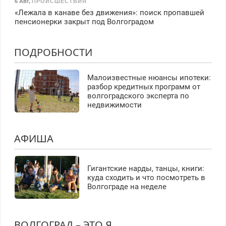
6 Авг
,
ПРОИСШЕСТВИЯ
«Лежала в канаве без движения»: поиск пропавшей
пенсионерки закрыт под Волгоградом
ПОДРОБНОСТИ
Малоизвестные нюансы ипотеки:
разбор кредитных программ от
волгоградского эксперта по
недвижимости
АФИША
Гигантские нарды, танцы, книги:
куда сходить и что посмотреть в
Волгограде на неделе
ВОЛГОГРАД – ЭТО Я