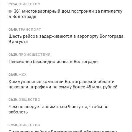
09:54
,
ОБЩЕСТВО
361 многоквартирный дом построили за пятилетку
в Волгограде
09:49
,
ТРАНСПОРТ
Шесть рейсов задерживаются в аэропорту Волгограда
9 августа
09:20
,
ПРОИСШЕСТВИЯ
Пенсионер бесследно исчез в Волгограде
09:05
,
ЖКХ
Коммунальные компании Волгоградской области
наказали штрафами на сумму более 45 млн. рублей
08:30
,
ОБЩЕСТВО
Чем не следует заниматься 9 августа, чтобы не
заболеть
07:50
,
ОБЩЕСТВО
Силовики в районе Волгоградской области искали