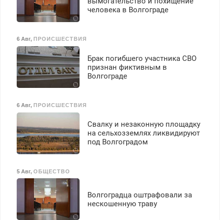
вымогательство и похищение
человека в Волгограде
6 Авг
,
ПРОИСШЕСТВИЯ
Брак погибшего участника СВО
признан фиктивным в
Волгограде
6 Авг
,
ПРОИСШЕСТВИЯ
Свалку и незаконную площадку
на сельхозземлях ликвидируют
под Волгоградом
5 Авг
,
ОБЩЕСТВО
Волгоградца оштрафовали за
нескошенную траву