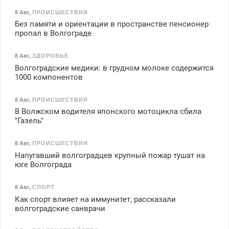
8 Авг
,
ПРОИСШЕСТВИЯ
Без памяти и ориентации в пространстве пенсионер
пропал в Волгограде
8 Авг
,
ЗДОРОВЬЕ
Волгоградские медики: в грудном молоке содержится
1000 компонентов
8 Авг
,
ПРОИСШЕСТВИЯ
В Волжском водителя японского мотоцикла сбила
"Газель"
8 Авг
,
ПРОИСШЕСТВИЯ
Напугавший волгоградцев крупный пожар тушат на
юге Волгограда
8 Авг
,
СПОРТ
Как спорт влияет на иммунитет, рассказали
волгоградские санврачи