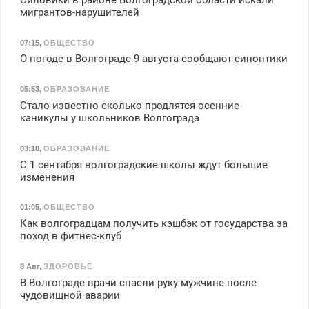
мигрантов-нарушителей
07:15
,
ОБЩЕСТВО
О погоде в Волгограде 9 августа сообщают синоптики
05:53
,
ОБРАЗОВАНИЕ
Стало известно сколько продлятся осенние
каникулы у школьников Волгограда
03:10
,
ОБРАЗОВАНИЕ
С 1 сентября волгоградские школы ждут большие
изменения
01:05
,
ОБЩЕСТВО
Как волгоградцам получить кэшбэк от государства за
поход в фитнес-клуб
8 Авг
,
ЗДОРОВЬЕ
В Волгограде врачи спасли руку мужчине после
чудовищной аварии