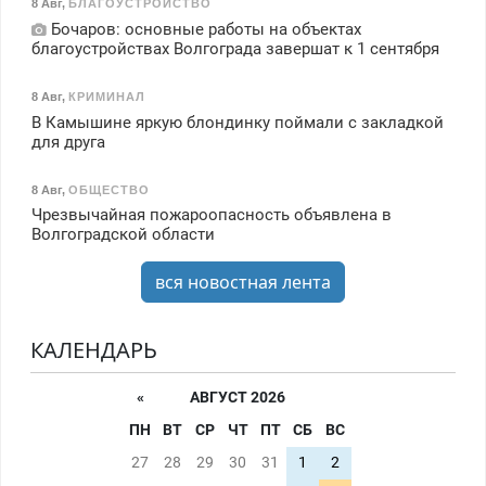
8 Авг
,
БЛАГОУСТРОЙСТВО
Бочаров: основные работы на объектах
благоустройствах Волгограда завершат к 1 сентября
8 Авг
,
КРИМИНАЛ
В Камышине яркую блондинку поймали с закладкой
для друга
8 Авг
,
ОБЩЕСТВО
Чрезвычайная пожароопасность объявлена в
Волгоградской области
вся новостная лента
КАЛЕНДАРЬ
«
АВГУСТ 2026
ПН
ВТ
СР
ЧТ
ПТ
СБ
ВС
27
28
29
30
31
1
2