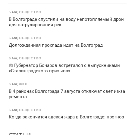
5 Авг
,
ОБЩЕСТВО
В Волгограде спустили на воду непотопляемый дрон
для патрулирования рек
6 Авг
,
ОБЩЕСТВО
Долгожданная прохлада идет на Волгоград
6 Авг
,
ОБЩЕСТВО
Губернатор Бочаров встретился с выпускниками
«Сталинградского призыва»
6 Авг
,
ЖКХ
В 4 районах Волгограда 7 августа отключат свет из-за
ремонта
6 Авг
,
ОБЩЕСТВО
Когда закончится адская жара в Волгограде: прогноз