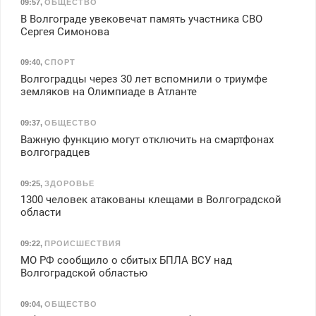
09:57
,
ОБЩЕСТВО
В Волгограде увековечат память участника СВО
Сергея Симонова
09:40
,
СПОРТ
Волгоградцы через 30 лет вспомнили о триумфе
земляков на Олимпиаде в Атланте
09:37
,
ОБЩЕСТВО
Важную функцию могут отключить на смартфонах
волгоградцев
09:25
,
ЗДОРОВЬЕ
1300 человек атакованы клещами в Волгоградской
области
09:22
,
ПРОИСШЕСТВИЯ
МО РФ сообщило о сбитых БПЛА ВСУ над
Волгоградской областью
09:04
,
ОБЩЕСТВО