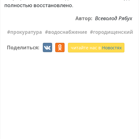
полностью восстановлено.
Всеволод Рябух
Автор:
прокуратура
водоснабжение
городищенский
Поделиться:
читайте нас в
Новостях