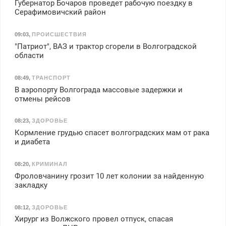
Губернатор Бочаров проведет рабочую поездку в
Серафимовичский район
09:03
,
ПРОИСШЕСТВИЯ
"Патриот", ВАЗ и трактор сгорели в Волгоградской
области
08:49
,
ТРАНСПОРТ
В аэропорту Волгограда массовые задержки и
отмены рейсов
08:23
,
ЗДОРОВЬЕ
Кормление грудью спасет волгоградских мам от рака
и диабета
08:20
,
КРИМИНАЛ
Фроловчанину грозит 10 лет колонии за найденную
закладку
08:12
,
ЗДОРОВЬЕ
Хирург из Волжского провел отпуск, спасая