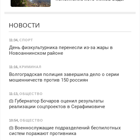
НОВОСТИ
11:34
,
СПОРТ
День физкультурника перенесли из-за жары в
Новоаннинском районе
11:16
,
КРИМИНАЛ
Волгоградская полиция завершила дело о серии
мошенничеств против 150 россиян
11:13
,
ОБЩЕСТВО
Губернатор Бочаров оценил результаты
реализации соцпроектов в Серафимовиче
10:54
,
ОБЩЕСТВО
Военнослужащие подразделений беспилотных
систем поражают противника