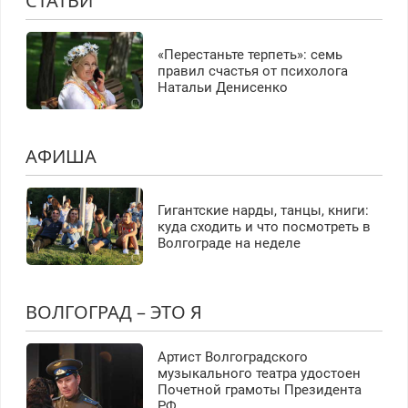
СТАТЬИ
«Перестаньте терпеть»: семь
правил счастья от психолога
Натальи Денисенко
АФИША
Гигантские нарды, танцы, книги:
куда сходить и что посмотреть в
Волгограде на неделе
ВОЛГОГРАД – ЭТО Я
Артист Волгоградского
музыкального театра удостоен
Почетной грамоты Президента
РФ