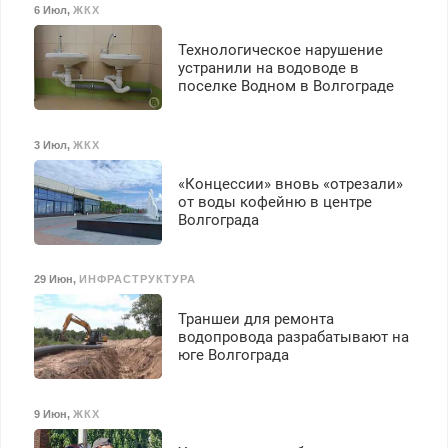
6 Июл
,
ЖКХ
Технологическое нарушение
устранили на водоводе в
поселке Водном в Волгограде
3 Июл
,
ЖКХ
«Концессии» вновь «отрезали»
от воды кофейню в центре
Волгограда
29 Июн
,
ИНФРАСТРУКТУРА
Траншеи для ремонта
водопровода разрабатывают на
юге Волгограда
9 Июн
,
ЖКХ