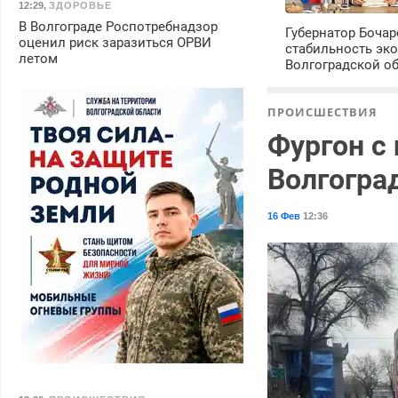
12:29
,
ЗДОРОВЬЕ
В Волгограде Роспотребнадзор
Губернатор Боча
оценил риск заразиться ОРВИ
стабильность эк
летом
Волгоградской о
ПРОИСШЕСТВИЯ
Фургон с
Волгогра
16 Фев
12:36