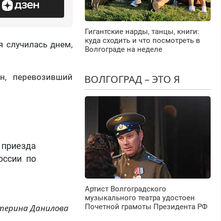
Гигантские нарды, танцы, книги:
куда сходить и что посмотреть в
 случилась днем,
Волгограде на неделе
он, перевозивший
ВОЛГОГРАД – ЭТО Я
 приезда
оссии по
Артист Волгоградского
музыкального театра удостоен
терина Данилова
Почетной грамоты Президента РФ