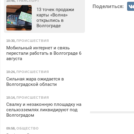
10:46
,
ТРАНСПОРТ
Поделиться:
13 точек продажи
карты «Волна»
открылись в
Волгограде
10:30
,
ПРОИСШЕСТВИЯ
Мобильный интернет и связь
перестали работать в Волгограде 6
августа
10:24
,
ПРОИСШЕСТВИЯ
Сильная жара ожидается в
Волгоградской области
10:14
,
ПРОИСШЕСТВИЯ
Свалку и незаконную площадку на
сельхозземлях ликвидируют под
Волгоградом
09:58
,
ОБЩЕСТВО