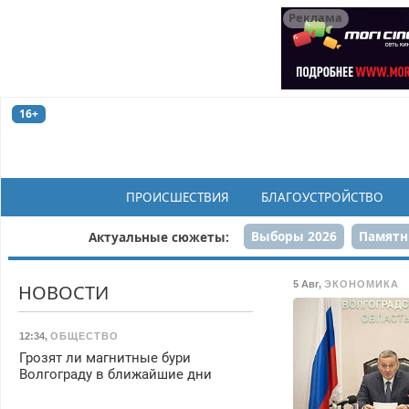
Реклама
16+
ПРОИСШЕСТВИЯ
БЛАГОУСТРОЙСТВО
Выборы 2026
Памятн
Актуальные сюжеты:
Н
5 Авг
,
ЭКОНОМИКА
НОВОСТИ
12:34
,
ОБЩЕСТВО
Грозят ли магнитные бури
Волгограду в ближайшие дни