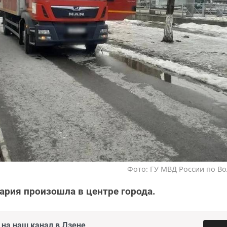
Фото: ГУ МВД России по Во
ария произошла в центре города.
на наш канал в Дзене