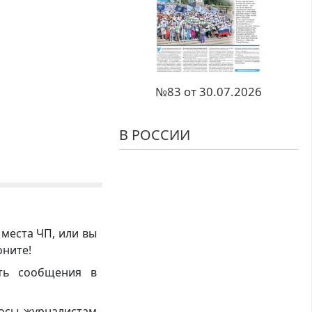
№83 от 30.07.2026
В РОССИИ
 места ЧП, или вы
оните!
ть сообщения в
росы журналистам