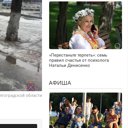
«Перестаньте терпеть»: семь
правил счастья от психолога
Натальи Денисенко
АФИША
лгоградской области