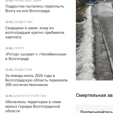
12:26
,
ПРОИСШЕСТВИЯ
Подростки пытались переплыть
Волгу на юге Волгограда
12:03
,
ОБЩЕСТВО
Сварщики и швеи: кому из
волгоградцев кратно прибавили
зарплату
11:58
,
СПОРТ
«Ротор» сыграет с «Челябинском»
в Волгограде
11:58
,
ОБЩЕСТВО
За январь-июль 2026 года в
Волгоградскую область переехали
208 соотечественников
Смертельная ав
11:46
,
БЛАГОУСТРОЙСТВО
Обновлены территории в семи
малых городах Волгоградской
области
Подписывайтесь 