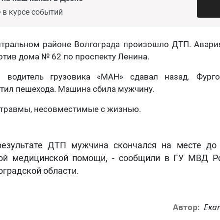
 в курсе событий
нтральном районе Волгограда произошло ДТП. Авария
ротив дома № 62 по проспекту Ленина.
о водитель грузовика «МАН» сдавал назад. Фург
етил пешехода. Машина сбила мужчину.
 травмы, несовместимые с жизнью.
результате ДТП мужчина скончался на месте до
ой медицинской помощи, - сообщили в ГУ МВД Р
оградской области.
Ека
Автор: