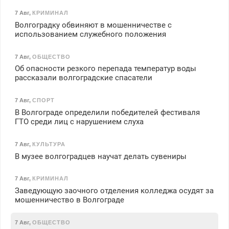
7 Авг
,
КРИМИНАЛ
Волгоградку обвиняют в мошенничестве с
использованием служебного положения
7 Авг
,
ОБЩЕСТВО
Об опасности резкого перепада температур воды
рассказали волгоградские спасатели
7 Авг
,
СПОРТ
В Волгограде определили победителей фестиваля
ГТО среди лиц с нарушением слуха
7 Авг
,
КУЛЬТУРА
В музее волгоградцев научат делать сувениры
7 Авг
,
КРИМИНАЛ
Заведующую заочного отделения колледжа осудят за
мошенничество в Волгограде
7 Авг
,
ОБЩЕСТВО