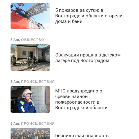
5 пожаров за сутки: в
Волгограде и области сгорели
дома и бани
5 Авг
,
ОБЩЕСТВО
Эвакуация прошла в детском
лагере под Волгоградом
5 Авг
,
ПРОИСШЕСТВИЯ
МЧС предупредило о
чрезвычайной
пожароопасности в
Волгоградской области
5 Авг
,
ПРОИСШЕСТВИЯ
Беспилотная опасность