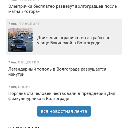
Электрички бесплатно развезут волгоградцев после
матча «Ротора»
7 Авг
,
ТРАНСПОРТ
Движение ограничат из-за работ по
улице Бакинской в Волгограде
7 Авг
,
ОБЩЕСТВО
Легендарный тополь в Волгограде разрушается
изнутри
7 Авг
,
СПОРТ
Порядка ста человек чествовали в преддверии Дня
физкультурника в Волгограде
вся новостная лента