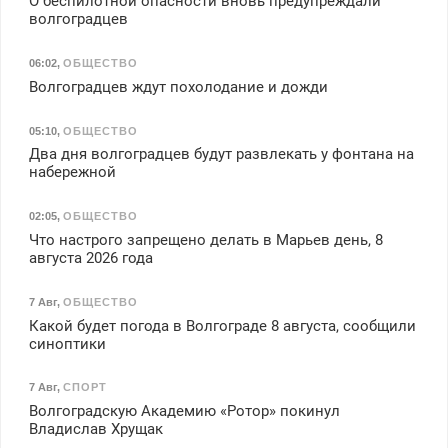
О беспилотной опасности вновь предупреждали
волгоградцев
06:02
,
ОБЩЕСТВО
Волгоградцев ждут похолодание и дожди
05:10
,
ОБЩЕСТВО
Два дня волгоградцев будут развлекать у фонтана на
набережной
02:05
,
ОБЩЕСТВО
Что настрого запрещено делать в Марьев день, 8
августа 2026 года
7 Авг
,
ОБЩЕСТВО
Какой будет погода в Волгограде 8 августа, сообщили
синоптики
7 Авг
,
СПОРТ
Волгоградскую Академию «Ротор» покинул
Владислав Хрущак