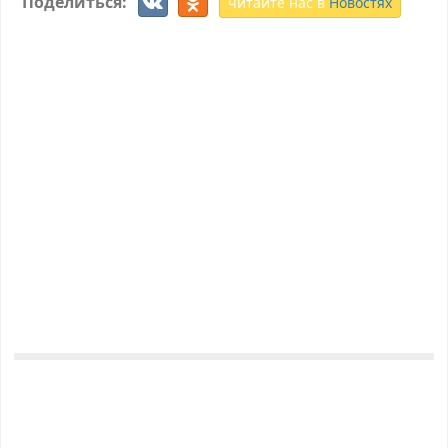
Поделиться:
читайте нас в
Новостях