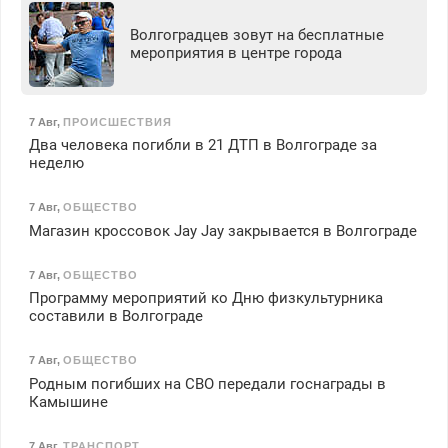
Волгоградцев зовут на бесплатные
мероприятия в центре города
7 Авг
,
ПРОИСШЕСТВИЯ
Два человека погибли в 21 ДТП в Волгограде за
неделю
7 Авг
,
ОБЩЕСТВО
Магазин кроссовок Jay Jay закрывается в Волгограде
7 Авг
,
ОБЩЕСТВО
Программу мероприятий ко Дню физкультурника
составили в Волгограде
7 Авг
,
ОБЩЕСТВО
Родным погибших на СВО передали госнаграды в
Камышине
7 Авг
,
ТРАНСПОРТ