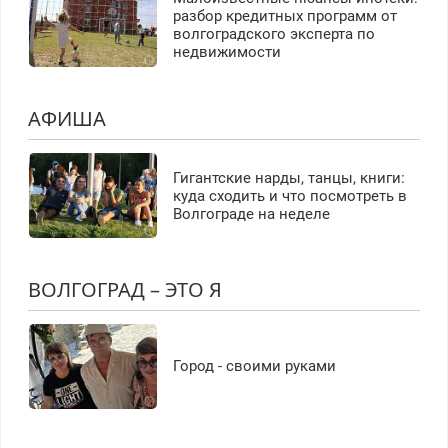
разбор кредитных программ от
волгоградского эксперта по
недвижимости
АФИША
Гигантские нарды, танцы, книги:
куда сходить и что посмотреть в
Волгограде на неделе
ВОЛГОГРАД – ЭТО Я
Город - своими руками