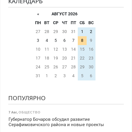
КАЛЕНДАРЬ
«
АВГУСТ 2026
ПН
ВТ
СР
ЧТ
ПТ
СБ
ВС
27
28
29
30
31
1
2
3
4
5
6
7
8
9
10
11
12
13
14
15
16
17
18
19
20
21
22
23
24
25
26
27
28
29
30
31
1
2
3
4
5
6
ПОПУЛЯРНО
7 Авг
,
ОБЩЕСТВО
Губернатор Бочаров обсудил развитие
Серафимовичского района и новые проекты