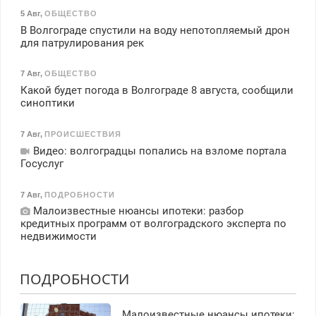
5 Авг
,
ОБЩЕСТВО
В Волгограде спустили на воду непотопляемый дрон
для патрулирования рек
7 Авг
,
ОБЩЕСТВО
Какой будет погода в Волгограде 8 августа, сообщили
синоптики
7 Авг
,
ПРОИСШЕСТВИЯ
Видео: волгоградцы попались на взломе портала
Госуслуг
7 Авг
,
ПОДРОБНОСТИ
Малоизвестные нюансы ипотеки: разбор
кредитных программ от волгоградского эксперта по
недвижимости
ПОДРОБНОСТИ
Малоизвестные нюансы ипотеки: