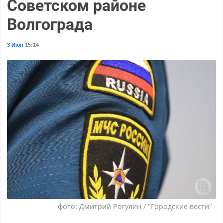
Советском районе
Волгограда
3 Июн
15:14
фото: Дмитрий Рогулин / "Городские вести"