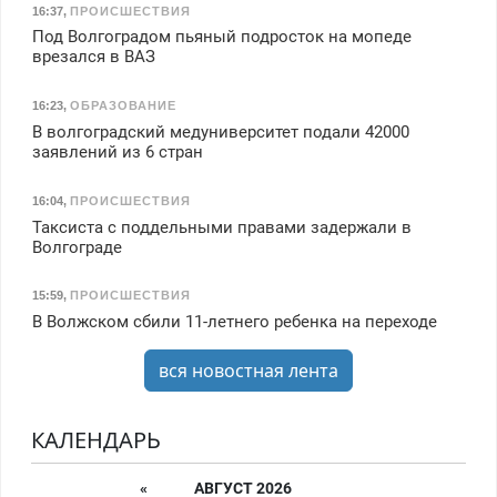
16:37
,
ПРОИСШЕСТВИЯ
Под Волгоградом пьяный подросток на мопеде
врезался в ВАЗ
16:23
,
ОБРАЗОВАНИЕ
В волгоградский медуниверситет подали 42000
заявлений из 6 стран
16:04
,
ПРОИСШЕСТВИЯ
Таксиста с поддельными правами задержали в
Волгограде
15:59
,
ПРОИСШЕСТВИЯ
В Волжском сбили 11-летнего ребенка на переходе
вся новостная лента
КАЛЕНДАРЬ
«
АВГУСТ 2026