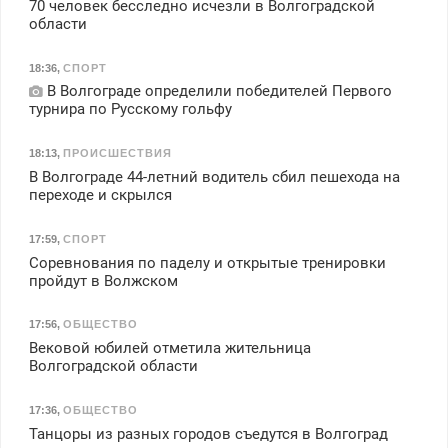
70 человек бесследно исчезли в Волгоградской
области
18:36
,
СПОРТ
В Волгограде определили победителей Первого
турнира по Русскому гольфу
18:13
,
ПРОИСШЕСТВИЯ
В Волгограде 44-летний водитель сбил пешехода на
переходе и скрылся
17:59
,
СПОРТ
Соревнования по паделу и открытые тренировки
пройдут в Волжском
17:56
,
ОБЩЕСТВО
Вековой юбилей отметила жительница
Волгоградской области
17:36
,
ОБЩЕСТВО
Танцоры из разных городов съедутся в Волгоград