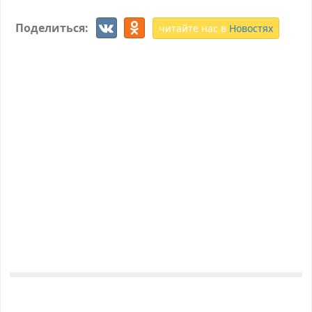
Поделиться:
читайте нас в
Новостях