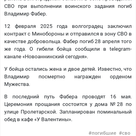
СВО при выполнении воинского задания погиб
Владимир Фабер.
12 февраля 2025 года волгоградец заключил
контракт с Минобороны и отправился в зону СВО в
качестве добровольца. Фабер погиб 28 апреля того
же года. О гибели бойца сообщили в telegram-
канале «Новоаннинский сегодня».
У бойца остались жена и двое детей. Известно, что
Владимир посмертно награжден орденом
Мужества.
В последний путь Фабера проводят 16 мая.
Церемония прощания состоится у дома №28 по
улице Пролетарской. Запланирован поминальный
обед в кафе «У Валентины».
погибшие
сво