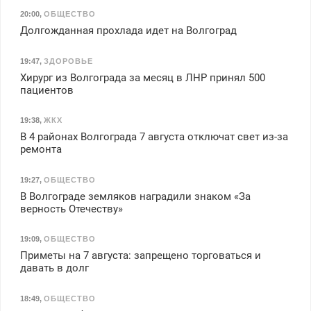
20:00
,
ОБЩЕСТВО
Долгожданная прохлада идет на Волгоград
19:47
,
ЗДОРОВЬЕ
Хирург из Волгограда за месяц в ЛНР принял 500
пациентов
19:38
,
ЖКХ
В 4 районах Волгограда 7 августа отключат свет из-за
ремонта
19:27
,
ОБЩЕСТВО
В Волгограде земляков наградили знаком «За
верность Отечеству»
19:09
,
ОБЩЕСТВО
Приметы на 7 августа: запрещено торговаться и
давать в долг
18:49
,
ОБЩЕСТВО