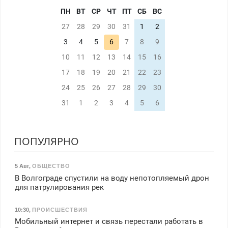
ПН
ВТ
СР
ЧТ
ПТ
СБ
ВС
27
28
29
30
31
1
2
3
4
5
6
7
8
9
10
11
12
13
14
15
16
17
18
19
20
21
22
23
24
25
26
27
28
29
30
31
1
2
3
4
5
6
ПОПУЛЯРНО
5 Авг
,
ОБЩЕСТВО
В Волгограде спустили на воду непотопляемый дрон
для патрулирования рек
10:30
,
ПРОИСШЕСТВИЯ
Мобильный интернет и связь перестали работать в