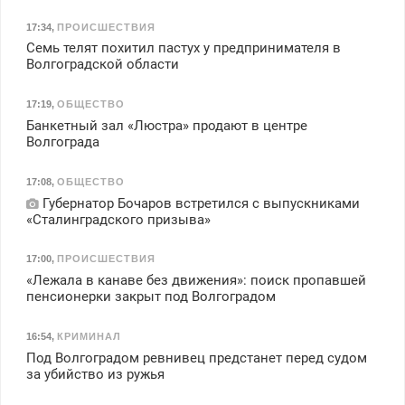
17:34
,
ПРОИСШЕСТВИЯ
Семь телят похитил пастух у предпринимателя в
Волгоградской области
17:19
,
ОБЩЕСТВО
Банкетный зал «Люстра» продают в центре
Волгограда
17:08
,
ОБЩЕСТВО
Губернатор Бочаров встретился с выпускниками
«Сталинградского призыва»
17:00
,
ПРОИСШЕСТВИЯ
«Лежала в канаве без движения»: поиск пропавшей
пенсионерки закрыт под Волгоградом
16:54
,
КРИМИНАЛ
Под Волгоградом ревнивец предстанет перед судом
за убийство из ружья