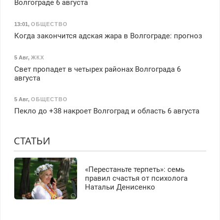
Волгограде 6 августа
13:01
,
ОБЩЕСТВО
Когда закончится адская жара в Волгограде: прогноз
5 Авг
,
ЖКХ
Свет пропадет в четырех районах Волгограда 6
августа
5 Авг
,
ОБЩЕСТВО
Пекло до +38 накроет Волгоград и область 6 августа
СТАТЬИ
«Перестаньте терпеть»: семь
правил счастья от психолога
Натальи Денисенко