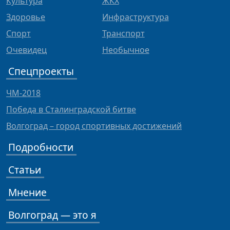
Культура
ЖКХ
Здоровье
Инфраструктура
Спорт
Транспорт
Очевидец
Необычное
Спецпроекты
ЧМ-2018
Победа в Сталинградской битве
Волгоград – город спортивных достижений
Подробности
Статьи
Мнение
Волгоград — это я