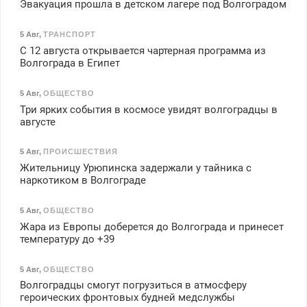
Эвакуация прошла в детском лагере под Волгоградом
5 Авг
,
ТРАНСПОРТ
С 12 августа открывается чартерная программа из
Волгограда в Египет
5 Авг
,
ОБЩЕСТВО
Три ярких события в космосе увидят волгоградцы в
августе
5 Авг
,
ПРОИСШЕСТВИЯ
Жительницу Урюпинска задержали у тайника с
наркотиком в Волгограде
5 Авг
,
ОБЩЕСТВО
Жара из Европы доберется до Волгограда и принесет
температуру до +39
5 Авг
,
ОБЩЕСТВО
Волгоградцы смогут погрузиться в атмосферу
героических фронтовых будней медслужбы