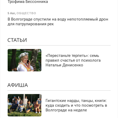
Трофима Бессонника
5 Авг
,
ОБЩЕСТВО
В Волгограде спустили на воду непотопляемый дрон
для патрулирования рек
СТАТЬИ
«Перестаньте терпеть»: семь
правил счастья от психолога
Натальи Денисенко
АФИША
Гигантские нарды, танцы, книги:
куда сходить и что посмотреть в
Волгограде на неделе