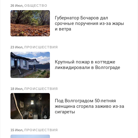
26 Июл
,
ОБЩЕСТВО
Губернатор Бочаров дал
срочные поручения из-за жары
и ветра
23 Июл
,
ПРОИСШЕСТВИЯ
Крупный пожар в коттедже
ликвидировали в Волгограде
18 Июл
,
ПРОИСШЕСТВИЯ
Под Волгоградом 50-летняя
женщина сгорела заживо из-за
сигареты
15 Июл
,
ПРОИСШЕСТВИЯ