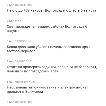
5 Авг
,
ОБЩЕСТВО
Пекло до +38 накроет Волгоград и область 6 августа
5 Авг
,
ЖКХ
Свет пропадет в четырех районах Волгограда 6
августа
5 Авг
,
ЗДОРОВЬЕ
Какая доза вина убивает печень, рассказал врач-
гастроэнтеролог
5 Авг
,
ЗДОРОВЬЕ
Стоит ли проверить родинки, если они не беспокоят,
пояснила волгоградский врач
5 Авг
,
НЕОБЫЧНОЕ
Необычный затюнингованный электросамокат
продают в Волжском
5 Авг
,
ОБЩЕСТВО