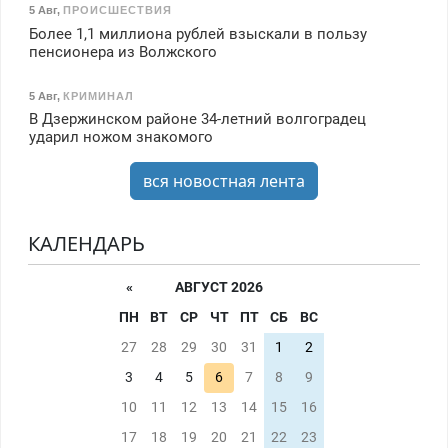
5 Авг
,
ПРОИСШЕСТВИЯ
Более 1,1 миллиона рублей взыскали в пользу
пенсионера из Волжского
5 Авг
,
КРИМИНАЛ
В Дзержинском районе 34-летний волгоградец
ударил ножом знакомого
вся новостная лента
КАЛЕНДАРЬ
«
АВГУСТ 2026
ПН
ВТ
СР
ЧТ
ПТ
СБ
ВС
27
28
29
30
31
1
2
3
4
5
6
7
8
9
10
11
12
13
14
15
16
17
18
19
20
21
22
23