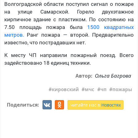
Волгоградской области поступил сигнал о пожаре
на улице Самарской. Горело двухэтажное
кирпичное здание с пластиком. По состоянию на
7.50 площадь пожара была
1500 квадратных
метров.
Ранг пожара — второй. Предварительно
известно, что пострадавших нет.
К месту ЧП направили пожарный поезд. Всего
задействовано 18 единиц техники.
Ольга Багрова
Автор:
кировский
мчс
чп
пожары
Поделиться:
читайте нас в
Новостях