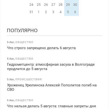
24
25
26
27
28
29
30
31
1
2
3
4
5
6
ПОПУЛЯРНО
5 Авг
,
ОБЩЕСТВО
Что строго запрещено делать 6 августа
5 Авг
,
ОБЩЕСТВО
Гидрометцентр: атмосферная засуха в Волгограде
продлится до 5 августа
5 Авг
,
ПРОИСШЕСТВИЯ
Уроженец Урюпинска Алексей Пополитов погиб на
СВО
5 Авг
,
ОБЩЕСТВО
Что нельзя делать 5 августа: главные запреты дня