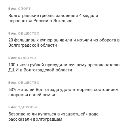
5 Авг
,
СПОРТ
Волгоградские гребцы завоевали 4 медали
первенства России в Энгельсе
5 Авг
,
ОБЩЕСТВО
20 фальшивых купюр выявили и изъяли из оборота в
Волгоградской области
5 Авг
,
КУЛЬТУРА
100 тысяч рублей присудили лучшему преподавателю
ДШИ в Волгоградской области
5 Авг
,
ОБЩЕСТВО
63% жителей Волгограда удовлетворены состоянием
здоровья своей семьи
5 Авг
,
ЗДОРОВЬЕ
Безопасно ли купаться в «зацветшей» воде,
рассказали волгоградцам