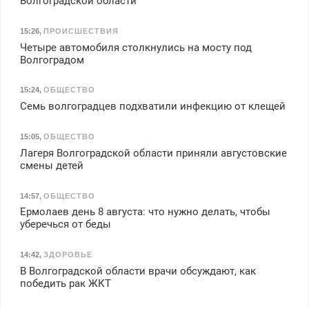
Волгоградской области
15:26
,
ПРОИСШЕСТВИЯ
Четыре автомобиля столкнулись на мосту под
Волгоградом
15:24
,
ОБЩЕСТВО
Семь волгоградцев подхватили инфекцию от клещей
15:05
,
ОБЩЕСТВО
Лагеря Волгоградской области приняли августовские
смены детей
14:57
,
ОБЩЕСТВО
Ермолаев день 8 августа: что нужно делать, чтобы
уберечься от беды
14:42
,
ЗДОРОВЬЕ
В Волгоградской области врачи обсуждают, как
победить рак ЖКТ