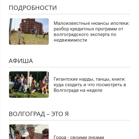
ПОДРОБНОСТИ
Малоизвестные нюансы ипотеки:
разбор кредитных программ от
волгоградского эксперта по
недвижимости
АФИША
Гигантские нарды, танцы, книги:
куда сходить и что посмотреть в
Волгограде на неделе
ВОЛГОГРАД – ЭТО Я
Город - своими руками