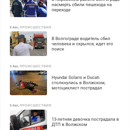
насмерть сбили пешехода на
переходе
6 Авг
,
ПРОИСШЕСТВИЯ
В Волгограде водитель сбил
человека и скрылся, идет его
поиск
5 Авг
,
ПРОИСШЕСТВИЯ
Hyundai Solaris и Ducati
столкнулись в Волжском,
мотоциклист пострадал
5 Авг
,
ПРОИСШЕСТВИЯ
13-летняя девочка пострадала в
ДТП в Волжском