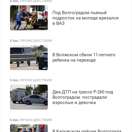
6 Авг
,
ПРОИСШЕСТВИЯ
Под Волгоградом пьяный
подросток на мопеде врезался
в ВАЗ
6 Авг
,
ПРОИСШЕСТВИЯ
В Волжском сбили 11-летнего
ребенка на переходе
6 Авг
,
ПРОИСШЕСТВИЯ
Два ДТП на трассе Р-260 под
Волгоградом: пострадали
взрослые и девочка
6 Авг
,
ПРОИСШЕСТВИЯ
В Кировском районе Волгограда