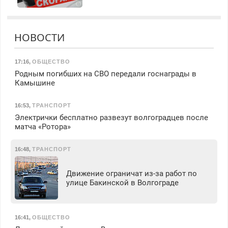
НОВОСТИ
17:16
,
ОБЩЕСТВО
Родным погибших на СВО передали госнаграды в
Камышине
16:53
,
ТРАНСПОРТ
Электрички бесплатно развезут волгоградцев после
матча «Ротора»
16:48
,
ТРАНСПОРТ
Движение ограничат из-за работ по
улице Бакинской в Волгограде
16:41
,
ОБЩЕСТВО