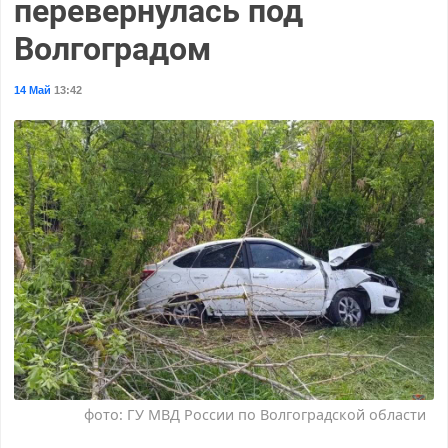
перевернулась под
Волгоградом
14 Май
13:42
фото: ГУ МВД России по Волгоградской области