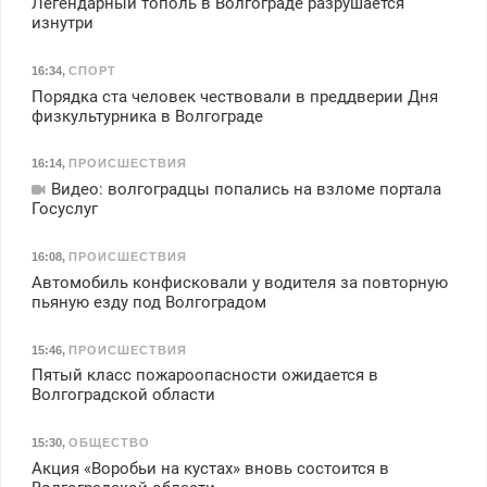
Легендарный тополь в Волгограде разрушается
изнутри
16:34
,
СПОРТ
Порядка ста человек чествовали в преддверии Дня
физкультурника в Волгограде
16:14
,
ПРОИСШЕСТВИЯ
Видео: волгоградцы попались на взломе портала
Госуслуг
16:08
,
ПРОИСШЕСТВИЯ
Автомобиль конфисковали у водителя за повторную
пьяную езду под Волгоградом
15:46
,
ПРОИСШЕСТВИЯ
Пятый класс пожароопасности ожидается в
Волгоградской области
15:30
,
ОБЩЕСТВО
Акция «Воробьи на кустах» вновь состоится в