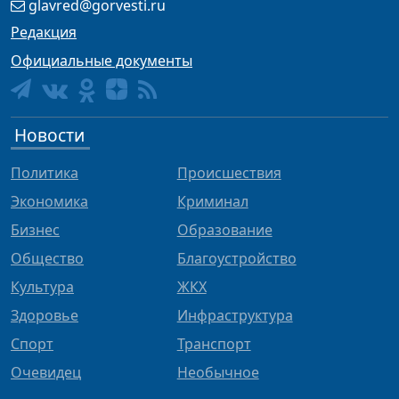
glavred@gorvesti.ru
Редакция
Официальные документы
Новости
Политика
Происшествия
Экономика
Криминал
Бизнес
Образование
Общество
Благоустройство
Культура
ЖКХ
Здоровье
Инфраструктура
Спорт
Транспорт
Очевидец
Необычное