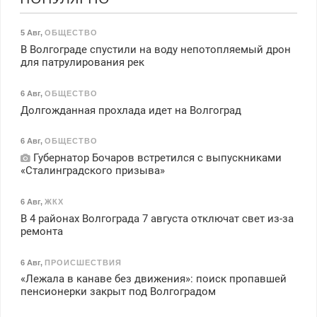
5 Авг
,
ОБЩЕСТВО
В Волгограде спустили на воду непотопляемый дрон
для патрулирования рек
6 Авг
,
ОБЩЕСТВО
Долгожданная прохлада идет на Волгоград
6 Авг
,
ОБЩЕСТВО
Губернатор Бочаров встретился с выпускниками
«Сталинградского призыва»
6 Авг
,
ЖКХ
В 4 районах Волгограда 7 августа отключат свет из-за
ремонта
6 Авг
,
ПРОИСШЕСТВИЯ
«Лежала в канаве без движения»: поиск пропавшей
пенсионерки закрыт под Волгоградом